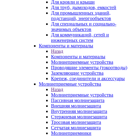
Для кровли и крыши
Для труб, дымоходов, емкостей
Для промышленных зданий,
подстанций, энергообъектов
Для специальных и социально-
значимых объектов
Для коммуникаций, сетей и
инженерных систем
Компоненты и материалы
Назад
Компоненты и материалы
Молниеприемные устройства
Проводящие элементы (токоотводы)
Заземляющие устройства
Крепеж, соединители и аксессуары
Молниеприемные устройства
Назад
Молниеприемные устройства
Пассивная молниезащита
Внешняя молниезащита
Внутренняя молниезащита
Стержневая молниезащита
Тросовая молниезащита
Сетчатая молниезащита
Молниеприемники