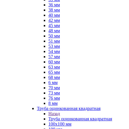
36 мм
38 мм
40 мм
42 мм
45 мм
48 мм
50 мм
51 мм
53 мм
54 мм
57 мм
60 мм
63 мм
65 мм
68 мм
6 мм
70 мм
73 мм
76 мм
8 мм
Труба оцинкованная квадратная
Назад
Труба оцинкованная квадратная
100х100 мм