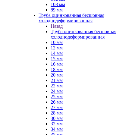
108 мм
89 мм
Труба оцинкованная бесшовная
холоднодеформированная
Назад
Труба оцинкованная бесшовная
холоднодеформированная
10 мм
12 мм
14 мм
15 мм
16 мм
18 мм
20 мм
21 мм
22 мм
24 мм
25 мм
26 мм
27 мм
28 мм
30 мм
32 мм
34 мм
35 мм