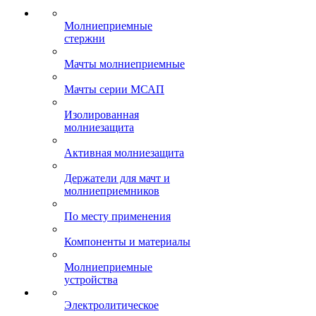
Молниеприемные
стержни
Мачты молниеприемные
Мачты серии МСАП
Изолированная
молниезащита
Активная молниезащита
Держатели для мачт и
молниеприемников
По месту применения
Компоненты и материалы
Молниеприемные
устройства
Электролитическое