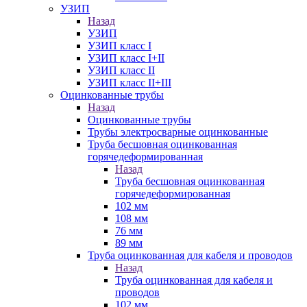
УЗИП
Назад
УЗИП
УЗИП класс I
УЗИП класс I+II
УЗИП класс II
УЗИП класс II+III
Оцинкованные трубы
Назад
Оцинкованные трубы
Трубы электросварные оцинкованные
Труба бесшовная оцинкованная
горячедеформированная
Назад
Труба бесшовная оцинкованная
горячедеформированная
102 мм
108 мм
76 мм
89 мм
Труба оцинкованная для кабеля и проводов
Назад
Труба оцинкованная для кабеля и
проводов
102 мм