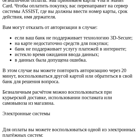
безналичной оплаты. Мы принимаем карты Visa и Master
Card. Чтобы оплатить покупку, вас перенаправит на сервер
системы ASSIST, где вы должны ввести номер карты, срок
действия, имя держателя.
Вам могут отказать от авторизации в случае:
если ваш банк не поддерживает технологию 3D-Secure;
на карте недостаточно средств для покупки;
банк не поддерживает услугу платежей в интернете;
истекло время ожидания ввода данных;
в данных была допущена ошибка.
В этом случае вы можете повторить авторизацию через 20
минут, воспользоваться другой картой или обратиться в свой
банк для решения вопроса.
Безналичным расчётом можно воспользоваться при
курьерской доставке, использовании постамата или
самовывоза из магазина.
Электронные системы
Для оплаты вы можете воспользоваться одной из электронных
платёжных систем: