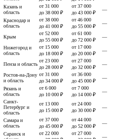
от 31 000
от 37 000
Казань и
—
область
до 38 000 ₽
до 43 000 ₽
от 38 000
от 46 000
Краснодар и
—
область
до 41 000 ₽
до 55 000 ₽
от 52 000
от 61 000
Крым
—
до 55 000 ₽
до 72 000 ₽
от 15 000
от 17 000
Нижегород и
—
область
до 18 000 ₽
до 20 000 ₽
от 23 000
от 27 000
Пенза и область
—
до 28 000 ₽
до 32 000 ₽
от 31 000
от 36 000
Ростов-на-Дону
—
и область
до 34 000 ₽
до 45 000 ₽
от 6 000
от 7 000
Рязань и
—
область
до 10 000 ₽
до 14 000 ₽
Санкт-
от 13 000
от 24 000
Петербург и
—
до 15 000 ₽
до 30 000 ₽
область
от 37 000
от 44 000
Самара и
—
область
до 45 000 ₽
до 52 000 ₽
от 22 000
от 27 000
Саранск и
—