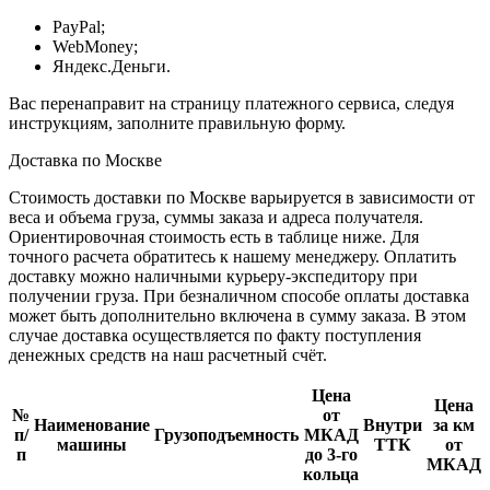
PayPal;
WebMoney;
Яндекс.Деньги.
Вас перенаправит на страницу платежного сервиса, следуя
инструкциям, заполните правильную форму.
Доставка по Москве
Стоимость доставки по Москве варьируется в зависимости от
веса и объема груза, суммы заказа и адреса получателя.
Ориентировочная стоимость есть в таблице ниже. Для
точного расчета обратитесь к нашему менеджеру. Оплатить
доставку можно наличными курьеру-экспедитору при
получении груза. При безналичном способе оплаты доставка
может быть дополнительно включена в сумму заказа. В этом
случае доставка осуществляется по факту поступления
денежных средств на наш расчетный счёт.
Цена
Цена
№
от
Наименование
Внутри
за км
п/
Грузоподъемность
МКАД
машины
ТТК
от
п
до 3-го
МКАД
кольца