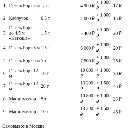
+ 1 000
1
Газель Борт 3 м
1,5 т
4 900 ₽
17 ₽
₽
+ 1 000
2
Каблучок
0,5 т
2 000 ₽
15 ₽
₽
Газель Борт
+ 1 000
3
до 4,5 м
1,5 т
5 400 ₽
20 ₽
₽
«Катюша»
+ 1 000
4
Газель Борт 6 м
1,5 т
6 000 ₽
20 ₽
₽
+ 1 000
5
Газель Борт 6 м
5 т
7 500 ₽
25 ₽
₽
10 800
+ 1 000
Газель Борт 12
6
10 т
30 ₽
м
₽
₽
13 200
+ 1 500
Газель Борт 12
7
20 т
45 ₽
м
₽
₽
10 800
+ 1 000
8
Манипулятор
5 т
35 ₽
₽
₽
13 200
+ 1 500
9
Манипулятор
10 т
45 ₽
₽
₽
Самовывоз в Москве