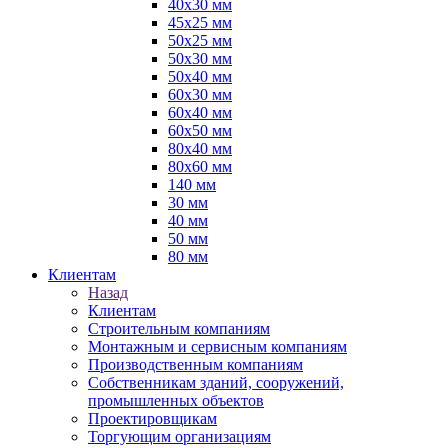
40х30 мм
45х25 мм
50х25 мм
50х30 мм
50х40 мм
60х30 мм
60х40 мм
60х50 мм
80х40 мм
80х60 мм
140 мм
30 мм
40 мм
50 мм
80 мм
Клиентам
Назад
Клиентам
Строительным компаниям
Монтажным и сервисным компаниям
Производственным компаниям
Собственникам зданий, сооружений,
промышленных объектов
Проектировщикам
Торгующим организациям