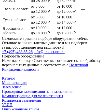
область
до 28 000 ₽
до 32 000 ₽
от 8 000
от 10 000
Тверь и область
—
до 12 000 ₽
до 12 000 ₽
от 8 000
от 10 000
Тула и область
—
до 12 000 ₽
до 14 000 ₽
от 10 000
от 12 000
Ярославль и
—
область
до 14 000 ₽
до 16 000 ₽
Сэкономьте время на подборе оборудования сейчас
Оставьте ваши контактные данные и мы подберем
за вас оборудование под ваш проект!
+7 (495) 488-65-26
info@protect-pro.ru
Подобрать
оборудование
Нажимая кнопку «Скачать» вы соглашаетесь на обработку
персональных данные в соответствие с
Политикой
Конфиденциальности
Каталог
Молниезащита
Заземление
Проводники молниезащиты и заземления
Комплектующие для молниезащиты
Комплекты заземления
УЗИП
Оцинкованные трубы