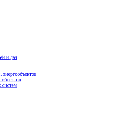
ей и дач
, энергообъектов
 объектов
 систем