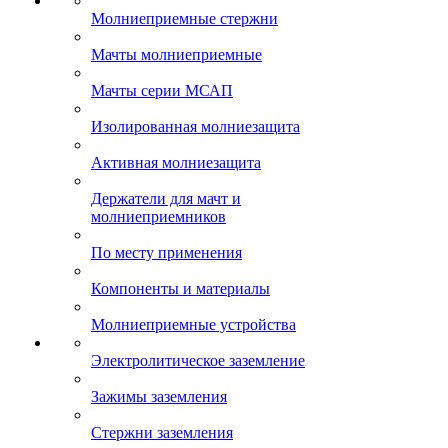
Молниеприемные стержни
Мачты молниеприемные
Мачты серии МСАП
Изолированная молниезащита
Активная молниезащита
Держатели для мачт и
молниеприемников
По месту применения
Компоненты и материалы
Молниеприемные устройства
Электролитическое заземление
Зажимы заземления
Стержни заземления