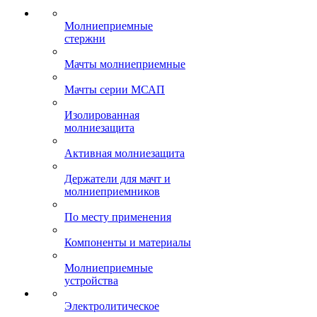
Молниеприемные
стержни
Мачты молниеприемные
Мачты серии МСАП
Изолированная
молниезащита
Активная молниезащита
Держатели для мачт и
молниеприемников
По месту применения
Компоненты и материалы
Молниеприемные
устройства
Электролитическое