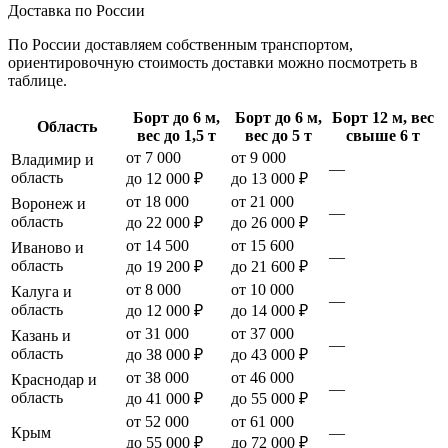
Доставка по России
По России доставляем собственным транспортом,
ориентировочную стоимость доставки можно посмотреть в
таблице.
Борт до 6 м,
Борт до 6 м,
Борт 12 м, вес
Область
вес до 1,5 т
вес до 5 т
свыше 6 т
от 7 000
от 9 000
Владимир и
—
область
до 12 000 ₽
до 13 000 ₽
от 18 000
от 21 000
Воронеж и
—
область
до 22 000 ₽
до 26 000 ₽
от 14 500
от 15 600
Иваново и
—
область
до 19 200 ₽
до 21 600 ₽
от 8 000
от 10 000
Калуга и
—
область
до 12 000 ₽
до 14 000 ₽
от 31 000
от 37 000
Казань и
—
область
до 38 000 ₽
до 43 000 ₽
от 38 000
от 46 000
Краснодар и
—
область
до 41 000 ₽
до 55 000 ₽
от 52 000
от 61 000
Крым
—
до 55 000 ₽
до 72 000 ₽