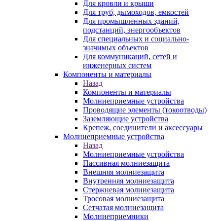
Для кровли и крыши
Для труб, дымоходов, емкостей
Для промышленных зданий,
подстанций, энергообъектов
Для специальных и социально-
значимых объектов
Для коммуникаций, сетей и
инженерных систем
Компоненты и материалы
Назад
Компоненты и материалы
Молниеприемные устройства
Проводящие элементы (токоотводы)
Заземляющие устройства
Крепеж, соединители и аксессуары
Молниеприемные устройства
Назад
Молниеприемные устройства
Пассивная молниезащита
Внешняя молниезащита
Внутренняя молниезащита
Стержневая молниезащита
Тросовая молниезащита
Сетчатая молниезащита
Молниеприемники