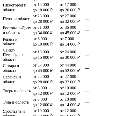
от 15 000
от 17 000
Нижегород и
—
область
до 18 000 ₽
до 20 000 ₽
от 23 000
от 27 000
Пенза и область
—
до 28 000 ₽
до 32 000 ₽
от 31 000
от 36 000
Ростов-на-Дону
—
и область
до 34 000 ₽
до 45 000 ₽
от 6 000
от 7 000
Рязань и
—
область
до 10 000 ₽
до 14 000 ₽
Санкт-
от 13 000
от 24 000
Петербург и
—
до 15 000 ₽
до 30 000 ₽
область
от 37 000
от 44 000
Самара и
—
область
до 45 000 ₽
до 52 000 ₽
от 22 000
от 27 000
Саранск и
—
область
до 28 000 ₽
до 32 000 ₽
от 8 000
от 10 000
Тверь и область
—
до 12 000 ₽
до 12 000 ₽
от 8 000
от 10 000
Тула и область
—
до 12 000 ₽
до 14 000 ₽
от 10 000
от 12 000
Ярославль и
—
область