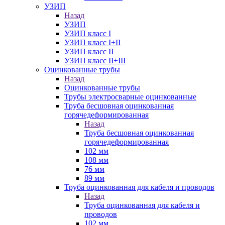
УЗИП
Назад
УЗИП
УЗИП класс I
УЗИП класс I+II
УЗИП класс II
УЗИП класс II+III
Оцинкованные трубы
Назад
Оцинкованные трубы
Трубы электросварные оцинкованные
Труба бесшовная оцинкованная
горячедеформированная
Назад
Труба бесшовная оцинкованная
горячедеформированная
102 мм
108 мм
76 мм
89 мм
Труба оцинкованная для кабеля и проводов
Назад
Труба оцинкованная для кабеля и
проводов
102 мм