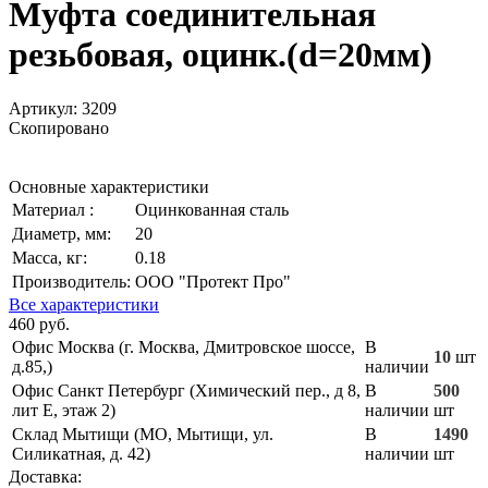
Муфта соединительная
резьбовая, оцинк.(d=20мм)
Артикул:
3209
Скопировано
Основные характеристики
Материал :
Оцинкованная сталь
Диаметр, мм:
20
Масса, кг:
0.18
Производитель:
ООО "Протект Про"
Все характеристики
460 руб.
Офис Москва (г. Москва, Дмитровское шоссе,
В
10
шт
д.85,)
наличии
Офис Санкт Петербург (Химический пер., д 8,
В
500
лит Е, этаж 2)
наличии
шт
Склад Мытищи (МО, Мытищи, ул.
В
1490
Силикатная, д. 42)
наличии
шт
Доставка: