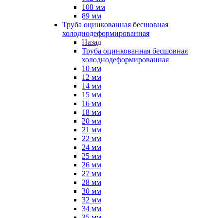
108 мм
89 мм
Труба оцинкованная бесшовная
холоднодеформированная
Назад
Труба оцинкованная бесшовная
холоднодеформированная
10 мм
12 мм
14 мм
15 мм
16 мм
18 мм
20 мм
21 мм
22 мм
24 мм
25 мм
26 мм
27 мм
28 мм
30 мм
32 мм
34 мм
35 мм