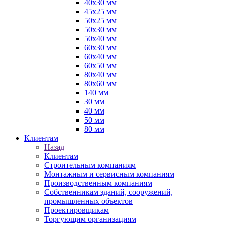
40х30 мм
45х25 мм
50х25 мм
50х30 мм
50х40 мм
60х30 мм
60х40 мм
60х50 мм
80х40 мм
80х60 мм
140 мм
30 мм
40 мм
50 мм
80 мм
Клиентам
Назад
Клиентам
Строительным компаниям
Монтажным и сервисным компаниям
Производственным компаниям
Собственникам зданий, сооружений,
промышленных объектов
Проектировщикам
Торгующим организациям