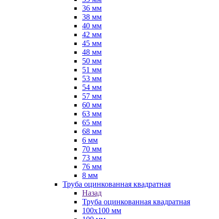
36 мм
38 мм
40 мм
42 мм
45 мм
48 мм
50 мм
51 мм
53 мм
54 мм
57 мм
60 мм
63 мм
65 мм
68 мм
6 мм
70 мм
73 мм
76 мм
8 мм
Труба оцинкованная квадратная
Назад
Труба оцинкованная квадратная
100х100 мм