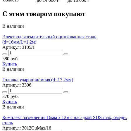
до 14 000 ₽
до 16 000 ₽
С этим товаром покупают
В наличии
Электрод заземлительный,оцинкованная сталь
(d=16мм/L=1,2м)
Артикул: 3105/1
580 руб.
Купить
В наличии
Головка удароприёмная (d=17,2мм)
Артикул: 3306
270 руб.
Купить
В наличии
Комплект заземления 16мм х 12м с насадкой SDS-max, омедн.
сталь
Артикул: 3012CuMax/16