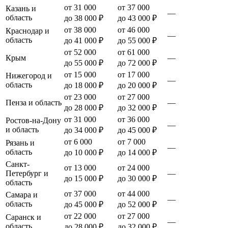
от 31 000
от 37 000
Казань и
—
область
до 38 000 ₽
до 43 000 ₽
от 38 000
от 46 000
Краснодар и
—
область
до 41 000 ₽
до 55 000 ₽
от 52 000
от 61 000
Крым
—
до 55 000 ₽
до 72 000 ₽
от 15 000
от 17 000
Нижегород и
—
область
до 18 000 ₽
до 20 000 ₽
от 23 000
от 27 000
Пенза и область
—
до 28 000 ₽
до 32 000 ₽
от 31 000
от 36 000
Ростов-на-Дону
—
и область
до 34 000 ₽
до 45 000 ₽
от 6 000
от 7 000
Рязань и
—
область
до 10 000 ₽
до 14 000 ₽
Санкт-
от 13 000
от 24 000
Петербург и
—
до 15 000 ₽
до 30 000 ₽
область
от 37 000
от 44 000
Самара и
—
область
до 45 000 ₽
до 52 000 ₽
от 22 000
от 27 000
Саранск и
—
область
до 28 000 ₽
до 32 000 ₽