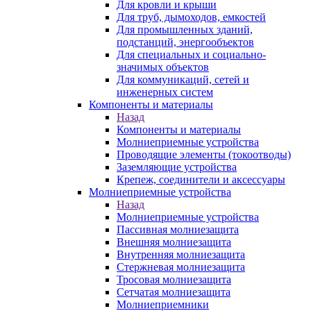
Для кровли и крыши
Для труб, дымоходов, емкостей
Для промышленных зданий,
подстанций, энергообъектов
Для специальных и социально-
значимых объектов
Для коммуникаций, сетей и
инженерных систем
Компоненты и материалы
Назад
Компоненты и материалы
Молниеприемные устройства
Проводящие элементы (токоотводы)
Заземляющие устройства
Крепеж, соединители и аксессуары
Молниеприемные устройства
Назад
Молниеприемные устройства
Пассивная молниезащита
Внешняя молниезащита
Внутренняя молниезащита
Стержневая молниезащита
Тросовая молниезащита
Сетчатая молниезащита
Молниеприемники