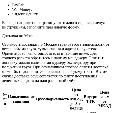
PayPal;
WebMoney;
Яндекс.Деньги.
Вас перенаправит на страницу платежного сервиса, следуя
инструкциям, заполните правильную форму.
Доставка по Москве
Стоимость доставки по Москве варьируется в зависимости от
веса и объема груза, суммы заказа и адреса получателя.
Ориентировочная стоимость есть в таблице ниже. Для
точного расчета обратитесь к нашему менеджеру. Оплатить
доставку можно наличными курьеру-экспедитору при
получении груза. При безналичном способе оплаты доставка
может быть дополнительно включена в сумму заказа. В этом
случае доставка осуществляется по факту поступления
денежных средств на наш расчетный счёт.
Цена
Цена
№
от
Наименование
Внутри
за км
п/
Грузоподъемность
МКАД
машины
ТТК
от
п
до 3-го
МКАД
кольца