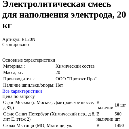
Электролитическая смесь
для наполнения электрода, 20
кг
Артикул:
EL20N
Скопировано
Основные характеристики
Материал :
Химический состав
Масса, кг:
20
Производитель:
ООО "Протект Про"
Наличие шпильки/опоры:
Нет
Все характеристики
Цена по запросу
Офис Москва (г. Москва, Дмитровское шоссе,
В
10
шт
д.85,)
наличии
Офис Санкт Петербург (Химический пер., д 8,
В
500
лит Е, этаж 2)
наличии
шт
Склад Мытищи (МО, Мытищи, ул.
В
1490