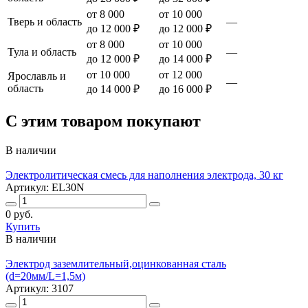
от 8 000
от 10 000
Тверь и область
—
до 12 000 ₽
до 12 000 ₽
от 8 000
от 10 000
Тула и область
—
до 12 000 ₽
до 14 000 ₽
от 10 000
от 12 000
Ярославль и
—
область
до 14 000 ₽
до 16 000 ₽
С этим товаром покупают
В наличии
Электролитическая смесь для наполнения электрода, 30 кг
Артикул: EL30N
0 руб.
Купить
В наличии
Электрод заземлительный,оцинкованная сталь
(d=20мм/L=1,5м)
Артикул: 3107