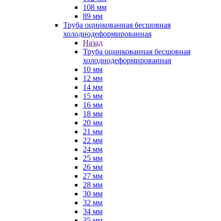
108 мм
89 мм
Труба оцинкованная бесшовная
холоднодеформированная
Назад
Труба оцинкованная бесшовная
холоднодеформированная
10 мм
12 мм
14 мм
15 мм
16 мм
18 мм
20 мм
21 мм
22 мм
24 мм
25 мм
26 мм
27 мм
28 мм
30 мм
32 мм
34 мм
35 мм