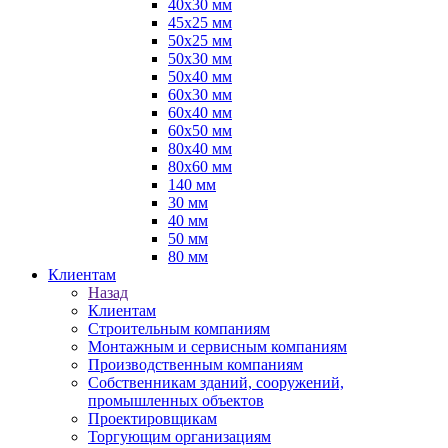
40х30 мм
45х25 мм
50х25 мм
50х30 мм
50х40 мм
60х30 мм
60х40 мм
60х50 мм
80х40 мм
80х60 мм
140 мм
30 мм
40 мм
50 мм
80 мм
Клиентам
Назад
Клиентам
Строительным компаниям
Монтажным и сервисным компаниям
Производственным компаниям
Собственникам зданий, сооружений,
промышленных объектов
Проектировщикам
Торгующим организациям