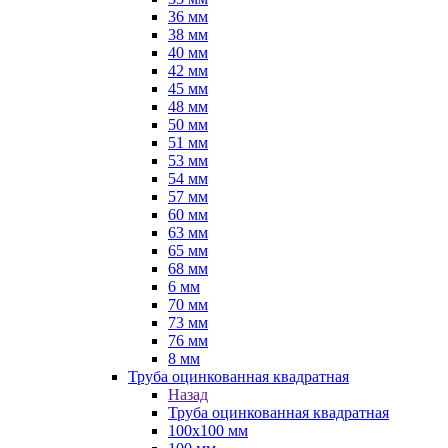
36 мм
38 мм
40 мм
42 мм
45 мм
48 мм
50 мм
51 мм
53 мм
54 мм
57 мм
60 мм
63 мм
65 мм
68 мм
6 мм
70 мм
73 мм
76 мм
8 мм
Труба оцинкованная квадратная
Назад
Труба оцинкованная квадратная
100х100 мм