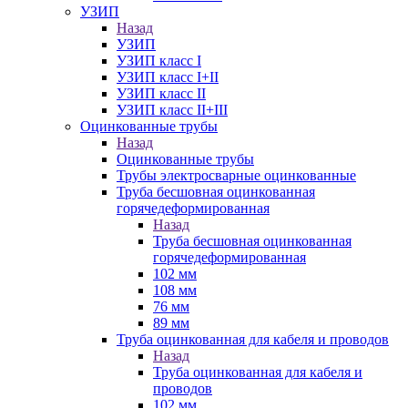
УЗИП
Назад
УЗИП
УЗИП класс I
УЗИП класс I+II
УЗИП класс II
УЗИП класс II+III
Оцинкованные трубы
Назад
Оцинкованные трубы
Трубы электросварные оцинкованные
Труба бесшовная оцинкованная
горячедеформированная
Назад
Труба бесшовная оцинкованная
горячедеформированная
102 мм
108 мм
76 мм
89 мм
Труба оцинкованная для кабеля и проводов
Назад
Труба оцинкованная для кабеля и
проводов
102 мм