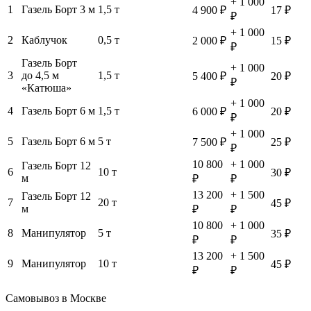
+ 1 000
1
Газель Борт 3 м
1,5 т
4 900 ₽
17 ₽
₽
+ 1 000
2
Каблучок
0,5 т
2 000 ₽
15 ₽
₽
Газель Борт
+ 1 000
3
до 4,5 м
1,5 т
5 400 ₽
20 ₽
₽
«Катюша»
+ 1 000
4
Газель Борт 6 м
1,5 т
6 000 ₽
20 ₽
₽
+ 1 000
5
Газель Борт 6 м
5 т
7 500 ₽
25 ₽
₽
10 800
+ 1 000
Газель Борт 12
6
10 т
30 ₽
м
₽
₽
13 200
+ 1 500
Газель Борт 12
7
20 т
45 ₽
м
₽
₽
10 800
+ 1 000
8
Манипулятор
5 т
35 ₽
₽
₽
13 200
+ 1 500
9
Манипулятор
10 т
45 ₽
₽
₽
Самовывоз в Москве