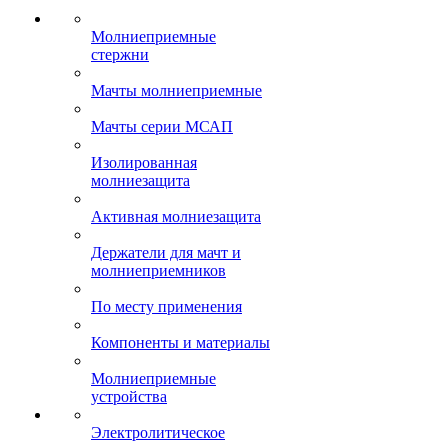
Молниеприемные
стержни
Мачты молниеприемные
Мачты серии МСАП
Изолированная
молниезащита
Активная молниезащита
Держатели для мачт и
молниеприемников
По месту применения
Компоненты и материалы
Молниеприемные
устройства
Электролитическое