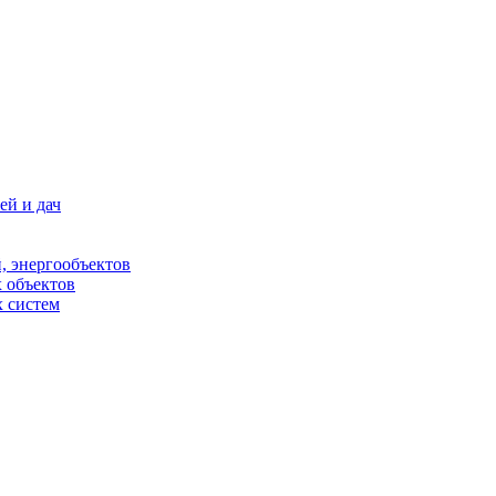
ей и дач
, энергообъектов
 объектов
 систем