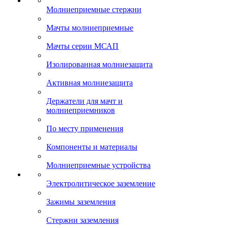
Молниеприемные стержни
Мачты молниеприемные
Мачты серии МСАП
Изолированная молниезащита
Активная молниезащита
Держатели для мачт и
молниеприемников
По месту применения
Компоненты и материалы
Молниеприемные устройства
Электролитическое заземление
Зажимы заземления
Стержни заземления