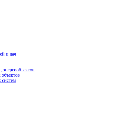
ей и дач
, энергообъектов
 объектов
 систем