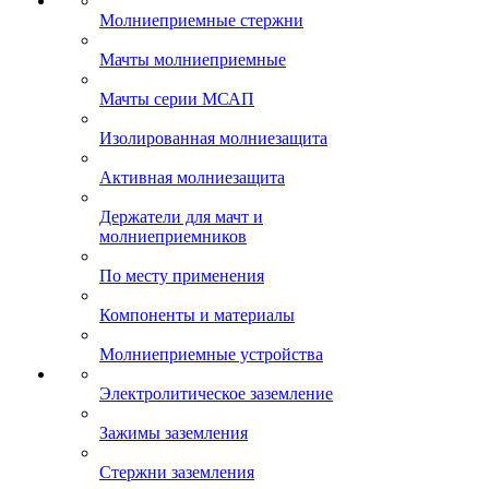
Молниеприемные стержни
Мачты молниеприемные
Мачты серии МСАП
Изолированная молниезащита
Активная молниезащита
Держатели для мачт и
молниеприемников
По месту применения
Компоненты и материалы
Молниеприемные устройства
Электролитическое заземление
Зажимы заземления
Стержни заземления