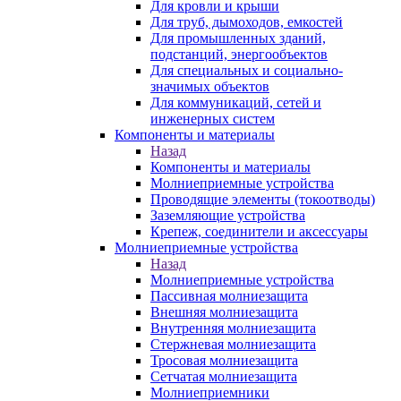
Для кровли и крыши
Для труб, дымоходов, емкостей
Для промышленных зданий,
подстанций, энергообъектов
Для специальных и социально-
значимых объектов
Для коммуникаций, сетей и
инженерных систем
Компоненты и материалы
Назад
Компоненты и материалы
Молниеприемные устройства
Проводящие элементы (токоотводы)
Заземляющие устройства
Крепеж, соединители и аксессуары
Молниеприемные устройства
Назад
Молниеприемные устройства
Пассивная молниезащита
Внешняя молниезащита
Внутренняя молниезащита
Стержневая молниезащита
Тросовая молниезащита
Сетчатая молниезащита
Молниеприемники