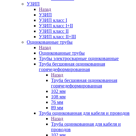
УЗИП
Назад
УЗИП
УЗИП класс I
УЗИП класс I+II
УЗИП класс II
УЗИП класс II+III
Оцинкованные трубы
Назад
Оцинкованные трубы
Трубы электросварные оцинкованные
Труба бесшовная оцинкованная
горячедеформированная
Назад
Труба бесшовная оцинкованная
горячедеформированная
102 мм
108 мм
76 мм
89 мм
Труба оцинкованная для кабеля и проводов
Назад
Труба оцинкованная для кабеля и
проводов
102 мм