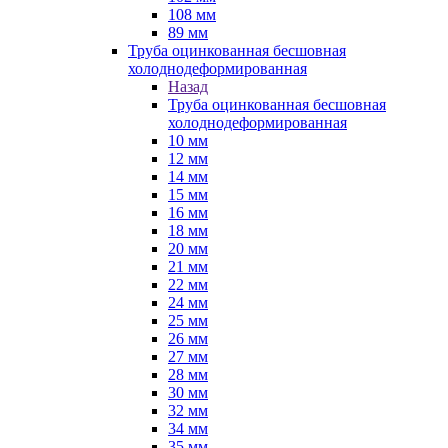
108 мм
89 мм
Труба оцинкованная бесшовная
холоднодеформированная
Назад
Труба оцинкованная бесшовная
холоднодеформированная
10 мм
12 мм
14 мм
15 мм
16 мм
18 мм
20 мм
21 мм
22 мм
24 мм
25 мм
26 мм
27 мм
28 мм
30 мм
32 мм
34 мм
35 мм