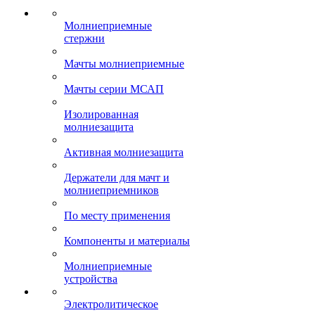
Молниеприемные
стержни
Мачты молниеприемные
Мачты серии МСАП
Изолированная
молниезащита
Активная молниезащита
Держатели для мачт и
молниеприемников
По месту применения
Компоненты и материалы
Молниеприемные
устройства
Электролитическое