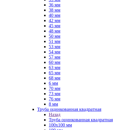
36 мм
38 мм
40 мм
42 мм
45 мм
48 мм
50 мм
51 мм
53 мм
54 мм
57 мм
60 мм
63 мм
65 мм
68 мм
6 мм
70 мм
73 мм
76 мм
8 мм
Труба оцинкованная квадратная
Назад
Труба оцинкованная квадратная
100х100 мм