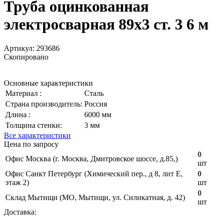
Труба оцинкованная
электросварная 89х3 ст. 3 6 м
Артикул:
293686
Скопировано
Основные характеристики
Материал :
Сталь
Страна производитель:
Россия
Длина :
6000 мм
Толщина стенки:
3 мм
Все характеристики
Цена по запросу
0
Офис Москва (г. Москва, Дмитровское шоссе, д.85,)
шт
Офис Санкт Петербург (Химический пер., д 8, лит Е,
0
этаж 2)
шт
0
Склад Мытищи (МО, Мытищи, ул. Силикатная, д. 42)
шт
Доставка: