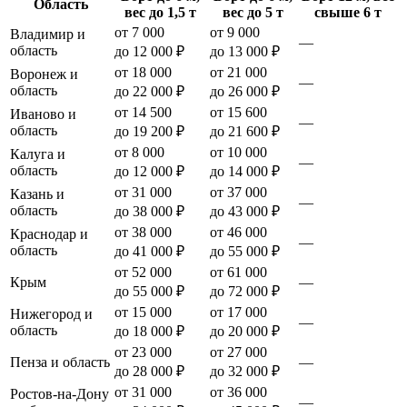
Область
вес до 1,5 т
вес до 5 т
свыше 6 т
от 7 000
от 9 000
Владимир и
—
область
до 12 000 ₽
до 13 000 ₽
от 18 000
от 21 000
Воронеж и
—
область
до 22 000 ₽
до 26 000 ₽
от 14 500
от 15 600
Иваново и
—
область
до 19 200 ₽
до 21 600 ₽
от 8 000
от 10 000
Калуга и
—
область
до 12 000 ₽
до 14 000 ₽
от 31 000
от 37 000
Казань и
—
область
до 38 000 ₽
до 43 000 ₽
от 38 000
от 46 000
Краснодар и
—
область
до 41 000 ₽
до 55 000 ₽
от 52 000
от 61 000
Крым
—
до 55 000 ₽
до 72 000 ₽
от 15 000
от 17 000
Нижегород и
—
область
до 18 000 ₽
до 20 000 ₽
от 23 000
от 27 000
Пенза и область
—
до 28 000 ₽
до 32 000 ₽
от 31 000
от 36 000
Ростов-на-Дону
—