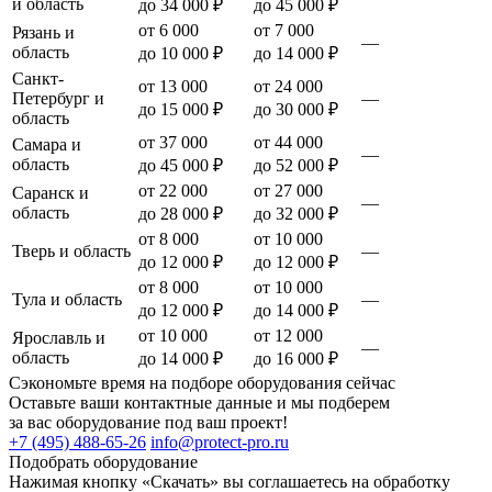
и область
до 34 000 ₽
до 45 000 ₽
от 6 000
от 7 000
Рязань и
—
область
до 10 000 ₽
до 14 000 ₽
Санкт-
от 13 000
от 24 000
Петербург и
—
до 15 000 ₽
до 30 000 ₽
область
от 37 000
от 44 000
Самара и
—
область
до 45 000 ₽
до 52 000 ₽
от 22 000
от 27 000
Саранск и
—
область
до 28 000 ₽
до 32 000 ₽
от 8 000
от 10 000
Тверь и область
—
до 12 000 ₽
до 12 000 ₽
от 8 000
от 10 000
Тула и область
—
до 12 000 ₽
до 14 000 ₽
от 10 000
от 12 000
Ярославль и
—
область
до 14 000 ₽
до 16 000 ₽
Сэкономьте время на подборе оборудования сейчас
Оставьте ваши контактные данные и мы подберем
за вас оборудование под ваш проект!
+7 (495) 488-65-26
info@protect-pro.ru
Подобрать
оборудование
Нажимая кнопку «Скачать» вы соглашаетесь на обработку