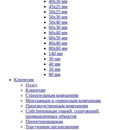
40х30 мм
45х25 мм
50х25 мм
50х30 мм
50х40 мм
60х30 мм
60х40 мм
60х50 мм
80х40 мм
80х60 мм
140 мм
30 мм
40 мм
50 мм
80 мм
Клиентам
Назад
Клиентам
Строительным компаниям
Монтажным и сервисным компаниям
Производственным компаниям
Собственникам зданий, сооружений,
промышленных объектов
Проектировщикам
Торгующим организациям