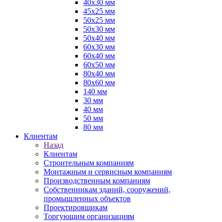
40х30 мм
45х25 мм
50х25 мм
50х30 мм
50х40 мм
60х30 мм
60х40 мм
60х50 мм
80х40 мм
80х60 мм
140 мм
30 мм
40 мм
50 мм
80 мм
Клиентам
Назад
Клиентам
Строительным компаниям
Монтажным и сервисным компаниям
Производственным компаниям
Собственникам зданий, сооружений,
промышленных объектов
Проектировщикам
Торгующим организациям