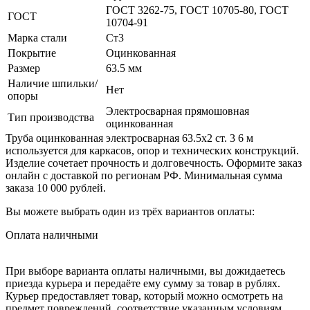
ГОСТ 3262-75, ГОСТ 10705-80, ГОСТ
ГОСТ
10704-91
Марка стали
Ст3
Покрытие
Оцинкованная
Размер
63.5 мм
Наличие шпильки/
Нет
опоры
Электросварная прямошовная
Тип производства
оцинкованная
Труба оцинкованная электросварная 63.5х2 ст. 3 6 м
используется для каркасов, опор и технических конструкций.
Изделие сочетает прочность и долговечность. Оформите заказ
онлайн с доставкой по регионам РФ. Минимальная сумма
заказа 10 000 рублей.
Вы можете выбрать один из трёх вариантов оплаты:
Оплата наличными
При выборе варианта оплаты наличными, вы дожидаетесь
приезда курьера и передаёте ему сумму за товар в рублях.
Курьер предоставляет товар, который можно осмотреть на
предмет повреждений, соответствие указанным условиям.