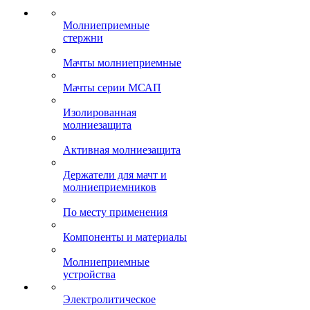
Молниеприемные
стержни
Мачты молниеприемные
Мачты серии МСАП
Изолированная
молниезащита
Активная молниезащита
Держатели для мачт и
молниеприемников
По месту применения
Компоненты и материалы
Молниеприемные
устройства
Электролитическое