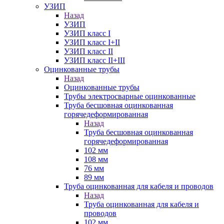
УЗИП
Назад
УЗИП
УЗИП класс I
УЗИП класс I+II
УЗИП класс II
УЗИП класс II+III
Оцинкованные трубы
Назад
Оцинкованные трубы
Трубы электросварные оцинкованные
Труба бесшовная оцинкованная
горячедеформированная
Назад
Труба бесшовная оцинкованная
горячедеформированная
102 мм
108 мм
76 мм
89 мм
Труба оцинкованная для кабеля и проводов
Назад
Труба оцинкованная для кабеля и
проводов
102 мм