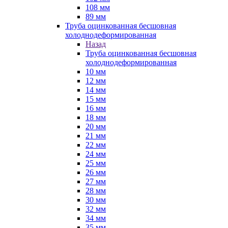
108 мм
89 мм
Труба оцинкованная бесшовная
холоднодеформированная
Назад
Труба оцинкованная бесшовная
холоднодеформированная
10 мм
12 мм
14 мм
15 мм
16 мм
18 мм
20 мм
21 мм
22 мм
24 мм
25 мм
26 мм
27 мм
28 мм
30 мм
32 мм
34 мм
35 мм