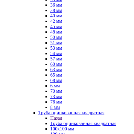
36 мм
38 мм
40 мм
42 мм
45 мм
48 мм
50 мм
51 мм
53 мм
54 мм
57 мм
60 мм
63 мм
65 мм
68 мм
6 мм
70 мм
73 мм
76 мм
8 мм
Труба оцинкованная квадратная
Назад
Труба оцинкованная квадратная
100х100 мм