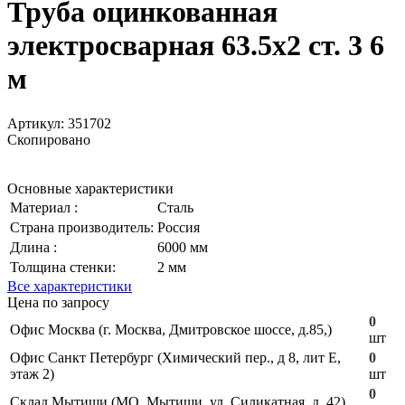
Труба оцинкованная
электросварная 63.5х2 ст. 3 6
м
Артикул:
351702
Скопировано
Основные характеристики
Материал :
Сталь
Страна производитель:
Россия
Длина :
6000 мм
Толщина стенки:
2 мм
Все характеристики
Цена по запросу
0
Офис Москва (г. Москва, Дмитровское шоссе, д.85,)
шт
Офис Санкт Петербург (Химический пер., д 8, лит Е,
0
этаж 2)
шт
0
Склад Мытищи (МО, Мытищи, ул. Силикатная, д. 42)