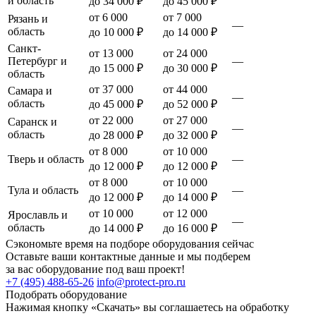
и область
до 34 000 ₽
до 45 000 ₽
от 6 000
от 7 000
Рязань и
—
область
до 10 000 ₽
до 14 000 ₽
Санкт-
от 13 000
от 24 000
Петербург и
—
до 15 000 ₽
до 30 000 ₽
область
от 37 000
от 44 000
Самара и
—
область
до 45 000 ₽
до 52 000 ₽
от 22 000
от 27 000
Саранск и
—
область
до 28 000 ₽
до 32 000 ₽
от 8 000
от 10 000
Тверь и область
—
до 12 000 ₽
до 12 000 ₽
от 8 000
от 10 000
Тула и область
—
до 12 000 ₽
до 14 000 ₽
от 10 000
от 12 000
Ярославль и
—
область
до 14 000 ₽
до 16 000 ₽
Сэкономьте время на подборе оборудования сейчас
Оставьте ваши контактные данные и мы подберем
за вас оборудование под ваш проект!
+7 (495) 488-65-26
info@protect-pro.ru
Подобрать
оборудование
Нажимая кнопку «Скачать» вы соглашаетесь на обработку