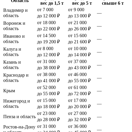
Область
вес до 1,5 т
вес до 5 т
свыше 6 т
от 7 000
от 9 000
Владимир и
—
область
до 12 000 ₽
до 13 000 ₽
от 18 000
от 21 000
Воронеж и
—
область
до 22 000 ₽
до 26 000 ₽
от 14 500
от 15 600
Иваново и
—
область
до 19 200 ₽
до 21 600 ₽
от 8 000
от 10 000
Калуга и
—
область
до 12 000 ₽
до 14 000 ₽
от 31 000
от 37 000
Казань и
—
область
до 38 000 ₽
до 43 000 ₽
от 38 000
от 46 000
Краснодар и
—
область
до 41 000 ₽
до 55 000 ₽
от 52 000
от 61 000
Крым
—
до 55 000 ₽
до 72 000 ₽
от 15 000
от 17 000
Нижегород и
—
область
до 18 000 ₽
до 20 000 ₽
от 23 000
от 27 000
Пенза и область
—
до 28 000 ₽
до 32 000 ₽
от 31 000
от 36 000
Ростов-на-Дону
—