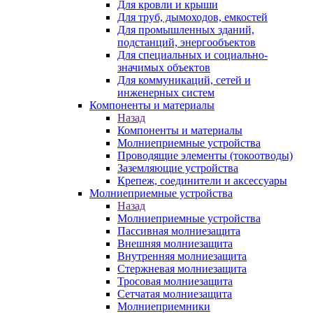
Для кровли и крыши
Для труб, дымоходов, емкостей
Для промышленных зданий,
подстанций, энергообъектов
Для специальных и социально-
значимых объектов
Для коммуникаций, сетей и
инженерных систем
Компоненты и материалы
Назад
Компоненты и материалы
Молниеприемные устройства
Проводящие элементы (токоотводы)
Заземляющие устройства
Крепеж, соединители и аксессуары
Молниеприемные устройства
Назад
Молниеприемные устройства
Пассивная молниезащита
Внешняя молниезащита
Внутренняя молниезащита
Стержневая молниезащита
Тросовая молниезащита
Сетчатая молниезащита
Молниеприемники