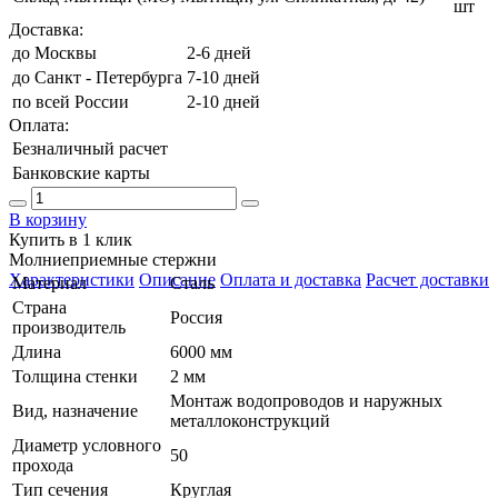
шт
Доставка:
до Москвы
2-6 дней
до Санкт - Петербурга
7-10 дней
по всей России
2-10 дней
Оплата:
Безналичный расчет
Банковские карты
В корзину
Купить в 1 клик
Молниеприемные стержни
Характеристики
Описание
Оплата и доставка
Расчет доставки
Материал
Сталь
Страна
Россия
производитель
Длина
6000 мм
Толщина стенки
2 мм
Монтаж водопроводов и наружных
Вид, назначение
металлоконструкций
Диаметр условного
50
прохода
Тип сечения
Круглая