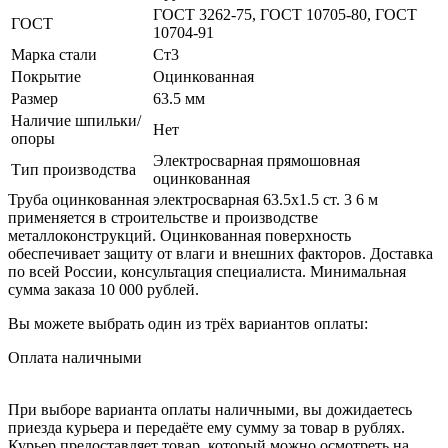
ГОСТ 3262-75, ГОСТ 10705-80, ГОСТ
ГОСТ
10704-91
Марка стали
Ст3
Покрытие
Оцинкованная
Размер
63.5 мм
Наличие шпильки/
Нет
опоры
Электросварная прямошовная
Тип производства
оцинкованная
Труба оцинкованная электросварная 63.5х1.5 ст. 3 6 м
применяется в строительстве и производстве
металлоконструкций. Оцинкованная поверхность
обеспечивает защиту от влаги и внешних факторов. Доставка
по всей России, консультация специалиста. Минимальная
сумма заказа 10 000 рублей.
Вы можете выбрать один из трёх вариантов оплаты:
Оплата наличными
При выборе варианта оплаты наличными, вы дожидаетесь
приезда курьера и передаёте ему сумму за товар в рублях.
Курьер предоставляет товар, который можно осмотреть на