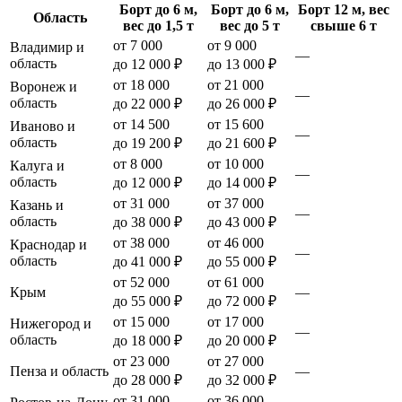
Борт до 6 м,
Борт до 6 м,
Борт 12 м, вес
Область
вес до 1,5 т
вес до 5 т
свыше 6 т
от 7 000
от 9 000
Владимир и
—
область
до 12 000 ₽
до 13 000 ₽
от 18 000
от 21 000
Воронеж и
—
область
до 22 000 ₽
до 26 000 ₽
от 14 500
от 15 600
Иваново и
—
область
до 19 200 ₽
до 21 600 ₽
от 8 000
от 10 000
Калуга и
—
область
до 12 000 ₽
до 14 000 ₽
от 31 000
от 37 000
Казань и
—
область
до 38 000 ₽
до 43 000 ₽
от 38 000
от 46 000
Краснодар и
—
область
до 41 000 ₽
до 55 000 ₽
от 52 000
от 61 000
Крым
—
до 55 000 ₽
до 72 000 ₽
от 15 000
от 17 000
Нижегород и
—
область
до 18 000 ₽
до 20 000 ₽
от 23 000
от 27 000
Пенза и область
—
до 28 000 ₽
до 32 000 ₽
от 31 000
от 36 000