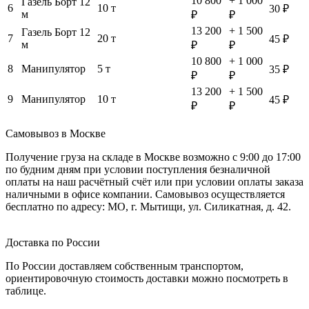
10 800
+ 1 000
Газель Борт 12
6
10 т
30 ₽
м
₽
₽
13 200
+ 1 500
Газель Борт 12
7
20 т
45 ₽
м
₽
₽
10 800
+ 1 000
8
Манипулятор
5 т
35 ₽
₽
₽
13 200
+ 1 500
9
Манипулятор
10 т
45 ₽
₽
₽
Самовывоз в Москве
Получение груза на складе в Москве возможно с 9:00 до 17:00
по будним дням при условии поступления безналичной
оплаты на наш расчётный счёт или при условии оплаты заказа
наличными в офисе компании. Самовывоз осуществляется
бесплатно по адресу: МО, г. Мытищи, ул. Силикатная, д. 42.
Доставка по России
По России доставляем собственным транспортом,
ориентировочную стоимость доставки можно посмотреть в
таблице.