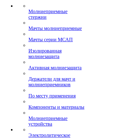
Молниеприемные
стержни
Мачты молниеприемные
Мачты серии МСАП
Изолированная
молниезащита
Активная молниезащита
Держатели для мачт и
молниеприемников
По месту применения
Компоненты и материалы
Молниеприемные
устройства
Электролитическое