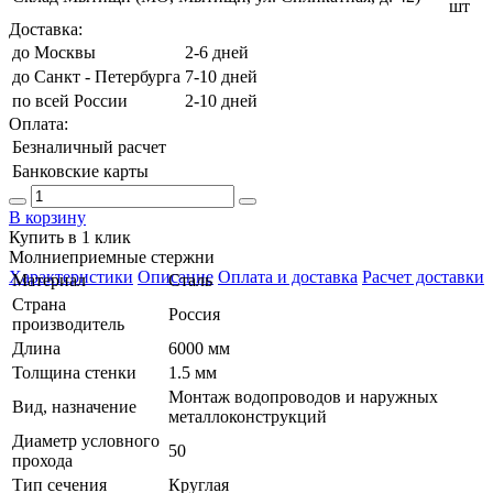
шт
Доставка:
до Москвы
2-6 дней
до Санкт - Петербурга
7-10 дней
по всей России
2-10 дней
Оплата:
Безналичный расчет
Банковские карты
В корзину
Купить в 1 клик
Молниеприемные стержни
Характеристики
Описание
Оплата и доставка
Расчет доставки
Материал
Сталь
Страна
Россия
производитель
Длина
6000 мм
Толщина стенки
1.5 мм
Монтаж водопроводов и наружных
Вид, назначение
металлоконструкций
Диаметр условного
50
прохода
Тип сечения
Круглая