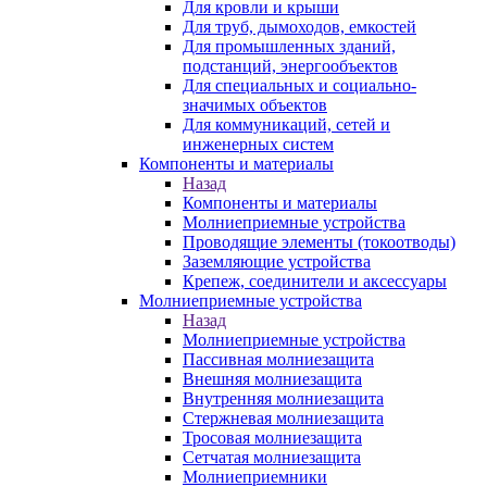
Для кровли и крыши
Для труб, дымоходов, емкостей
Для промышленных зданий,
подстанций, энергообъектов
Для специальных и социально-
значимых объектов
Для коммуникаций, сетей и
инженерных систем
Компоненты и материалы
Назад
Компоненты и материалы
Молниеприемные устройства
Проводящие элементы (токоотводы)
Заземляющие устройства
Крепеж, соединители и аксессуары
Молниеприемные устройства
Назад
Молниеприемные устройства
Пассивная молниезащита
Внешняя молниезащита
Внутренняя молниезащита
Стержневая молниезащита
Тросовая молниезащита
Сетчатая молниезащита
Молниеприемники