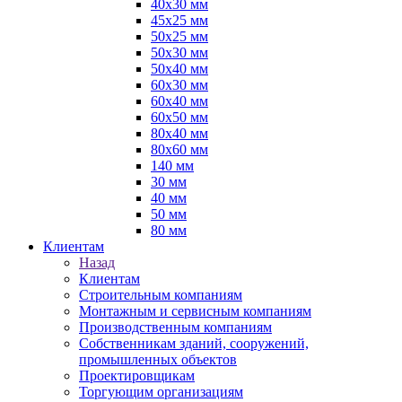
40х30 мм
45х25 мм
50х25 мм
50х30 мм
50х40 мм
60х30 мм
60х40 мм
60х50 мм
80х40 мм
80х60 мм
140 мм
30 мм
40 мм
50 мм
80 мм
Клиентам
Назад
Клиентам
Строительным компаниям
Монтажным и сервисным компаниям
Производственным компаниям
Собственникам зданий, сооружений,
промышленных объектов
Проектировщикам
Торгующим организациям