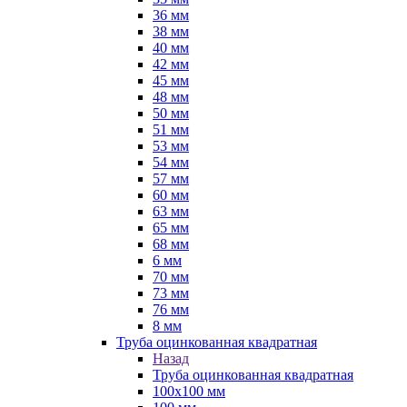
36 мм
38 мм
40 мм
42 мм
45 мм
48 мм
50 мм
51 мм
53 мм
54 мм
57 мм
60 мм
63 мм
65 мм
68 мм
6 мм
70 мм
73 мм
76 мм
8 мм
Труба оцинкованная квадратная
Назад
Труба оцинкованная квадратная
100х100 мм