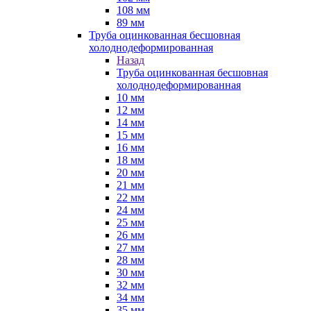
108 мм
89 мм
Труба оцинкованная бесшовная
холоднодеформированная
Назад
Труба оцинкованная бесшовная
холоднодеформированная
10 мм
12 мм
14 мм
15 мм
16 мм
18 мм
20 мм
21 мм
22 мм
24 мм
25 мм
26 мм
27 мм
28 мм
30 мм
32 мм
34 мм
35 мм