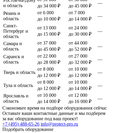
Ростов-на-Дону
—
и область
до 34 000 ₽
до 45 000 ₽
от 6 000
от 7 000
Рязань и
—
область
до 10 000 ₽
до 14 000 ₽
Санкт-
от 13 000
от 24 000
Петербург и
—
до 15 000 ₽
до 30 000 ₽
область
от 37 000
от 44 000
Самара и
—
область
до 45 000 ₽
до 52 000 ₽
от 22 000
от 27 000
Саранск и
—
область
до 28 000 ₽
до 32 000 ₽
от 8 000
от 10 000
Тверь и область
—
до 12 000 ₽
до 12 000 ₽
от 8 000
от 10 000
Тула и область
—
до 12 000 ₽
до 14 000 ₽
от 10 000
от 12 000
Ярославль и
—
область
до 14 000 ₽
до 16 000 ₽
Сэкономьте время на подборе оборудования сейчас
Оставьте ваши контактные данные и мы подберем
за вас оборудование под ваш проект!
+7 (495) 488-65-26
info@protect-pro.ru
Подобрать
оборудование