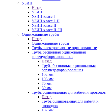
УЗИП
Назад
УЗИП
УЗИП класс I
УЗИП класс I+II
УЗИП класс II
УЗИП класс II+III
Оцинкованные трубы
Назад
Оцинкованные трубы
Трубы электросварные оцинкованные
Труба бесшовная оцинкованная
горячедеформированная
Назад
Труба бесшовная оцинкованная
горячедеформированная
102 мм
108 мм
76 мм
89 мм
Труба оцинкованная для кабеля и проводов
Назад
Труба оцинкованная для кабеля и
проводов
102 мм