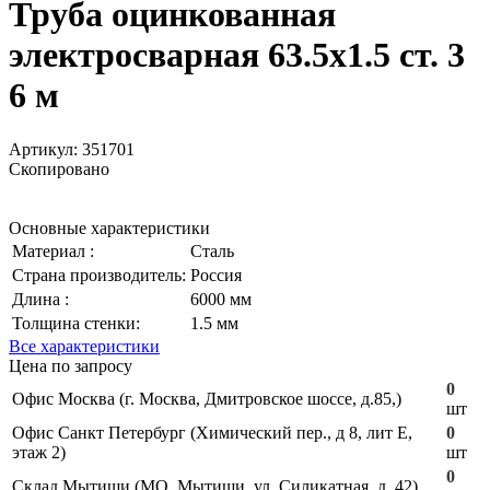
Труба оцинкованная
электросварная 63.5х1.5 ст. 3
6 м
Артикул:
351701
Скопировано
Основные характеристики
Материал :
Сталь
Страна производитель:
Россия
Длина :
6000 мм
Толщина стенки:
1.5 мм
Все характеристики
Цена по запросу
0
Офис Москва (г. Москва, Дмитровское шоссе, д.85,)
шт
Офис Санкт Петербург (Химический пер., д 8, лит Е,
0
этаж 2)
шт
0
Склад Мытищи (МО, Мытищи, ул. Силикатная, д. 42)