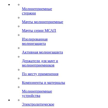
Молниеприемные
стержни
Мачты молниеприемные
Мачты серии МСАП
Изолированная
молниезащита
Активная молниезащита
Держатели для мачт и
молниеприемников
По месту применения
Компоненты и материалы
Молниеприемные
устройства
Электролитическое