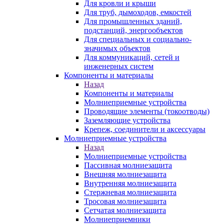
Для кровли и крыши
Для труб, дымоходов, емкостей
Для промышленных зданий,
подстанций, энергообъектов
Для специальных и социально-
значимых объектов
Для коммуникаций, сетей и
инженерных систем
Компоненты и материалы
Назад
Компоненты и материалы
Молниеприемные устройства
Проводящие элементы (токоотводы)
Заземляющие устройства
Крепеж, соединители и аксессуары
Молниеприемные устройства
Назад
Молниеприемные устройства
Пассивная молниезащита
Внешняя молниезащита
Внутренняя молниезащита
Стержневая молниезащита
Тросовая молниезащита
Сетчатая молниезащита
Молниеприемники