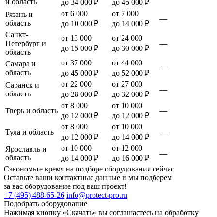
и область
до 34 000 ₽
до 45 000 ₽
от 6 000
от 7 000
Рязань и
—
область
до 10 000 ₽
до 14 000 ₽
Санкт-
от 13 000
от 24 000
Петербург и
—
до 15 000 ₽
до 30 000 ₽
область
от 37 000
от 44 000
Самара и
—
область
до 45 000 ₽
до 52 000 ₽
от 22 000
от 27 000
Саранск и
—
область
до 28 000 ₽
до 32 000 ₽
от 8 000
от 10 000
Тверь и область
—
до 12 000 ₽
до 12 000 ₽
от 8 000
от 10 000
Тула и область
—
до 12 000 ₽
до 14 000 ₽
от 10 000
от 12 000
Ярославль и
—
область
до 14 000 ₽
до 16 000 ₽
Сэкономьте время на подборе оборудования сейчас
Оставьте ваши контактные данные и мы подберем
за вас оборудование под ваш проект!
+7 (495) 488-65-26
info@protect-pro.ru
Подобрать
оборудование
Нажимая кнопку «Скачать» вы соглашаетесь на обработку