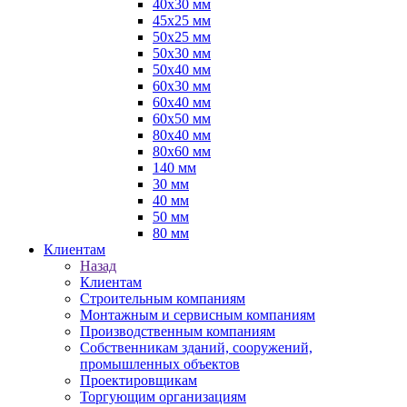
40х30 мм
45х25 мм
50х25 мм
50х30 мм
50х40 мм
60х30 мм
60х40 мм
60х50 мм
80х40 мм
80х60 мм
140 мм
30 мм
40 мм
50 мм
80 мм
Клиентам
Назад
Клиентам
Строительным компаниям
Монтажным и сервисным компаниям
Производственным компаниям
Собственникам зданий, сооружений,
промышленных объектов
Проектировщикам
Торгующим организациям