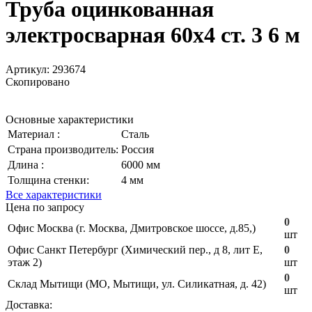
Труба оцинкованная
электросварная 60х4 ст. 3 6 м
Артикул:
293674
Скопировано
Основные характеристики
Материал :
Сталь
Страна производитель:
Россия
Длина :
6000 мм
Толщина стенки:
4 мм
Все характеристики
Цена по запросу
0
Офис Москва (г. Москва, Дмитровское шоссе, д.85,)
шт
Офис Санкт Петербург (Химический пер., д 8, лит Е,
0
этаж 2)
шт
0
Склад Мытищи (МО, Мытищи, ул. Силикатная, д. 42)
шт
Доставка: