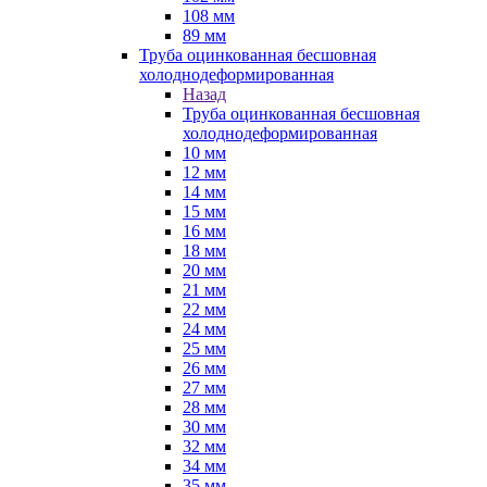
108 мм
89 мм
Труба оцинкованная бесшовная
холоднодеформированная
Назад
Труба оцинкованная бесшовная
холоднодеформированная
10 мм
12 мм
14 мм
15 мм
16 мм
18 мм
20 мм
21 мм
22 мм
24 мм
25 мм
26 мм
27 мм
28 мм
30 мм
32 мм
34 мм
35 мм