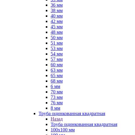
36 мм
38 мм
40 мм
42 мм
45 мм
48 мм
50 мм
51 мм
53 мм
54 мм
57 мм
60 мм
63 мм
65 мм
68 мм
6 мм
70 мм
73 мм
76 мм
8 мм
Труба оцинкованная квадратная
Назад
Труба оцинкованная квадратная
100х100 мм