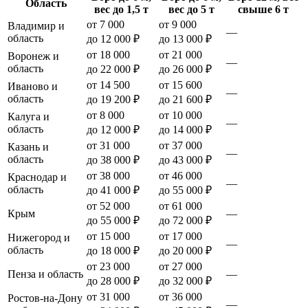
Область
вес до 1,5 т
вес до 5 т
свыше 6 т
от 7 000
от 9 000
Владимир и
—
область
до 12 000 ₽
до 13 000 ₽
от 18 000
от 21 000
Воронеж и
—
область
до 22 000 ₽
до 26 000 ₽
от 14 500
от 15 600
Иваново и
—
область
до 19 200 ₽
до 21 600 ₽
от 8 000
от 10 000
Калуга и
—
область
до 12 000 ₽
до 14 000 ₽
от 31 000
от 37 000
Казань и
—
область
до 38 000 ₽
до 43 000 ₽
от 38 000
от 46 000
Краснодар и
—
область
до 41 000 ₽
до 55 000 ₽
от 52 000
от 61 000
Крым
—
до 55 000 ₽
до 72 000 ₽
от 15 000
от 17 000
Нижегород и
—
область
до 18 000 ₽
до 20 000 ₽
от 23 000
от 27 000
Пенза и область
—
до 28 000 ₽
до 32 000 ₽
от 31 000
от 36 000
Ростов-на-Дону
—