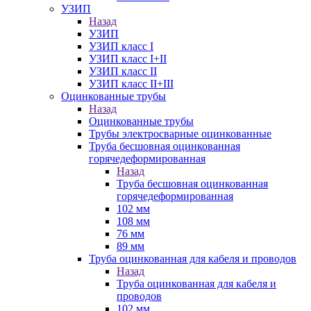
УЗИП
Назад
УЗИП
УЗИП класс I
УЗИП класс I+II
УЗИП класс II
УЗИП класс II+III
Оцинкованные трубы
Назад
Оцинкованные трубы
Трубы электросварные оцинкованные
Труба бесшовная оцинкованная
горячедеформированная
Назад
Труба бесшовная оцинкованная
горячедеформированная
102 мм
108 мм
76 мм
89 мм
Труба оцинкованная для кабеля и проводов
Назад
Труба оцинкованная для кабеля и
проводов
102 мм