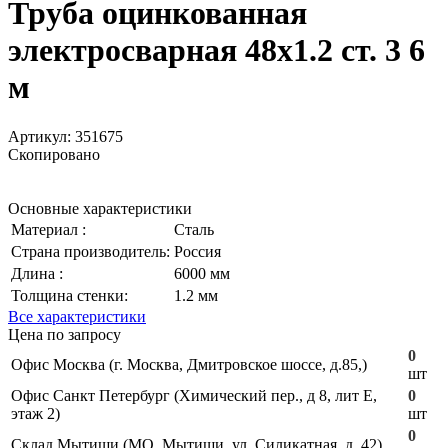
Труба оцинкованная
электросварная 48х1.2 ст. 3 6
м
Артикул:
351675
Скопировано
Основные характеристики
Материал :
Сталь
Страна производитель:
Россия
Длина :
6000 мм
Толщина стенки:
1.2 мм
Все характеристики
Цена по запросу
0
Офис Москва (г. Москва, Дмитровское шоссе, д.85,)
шт
Офис Санкт Петербург (Химический пер., д 8, лит Е,
0
этаж 2)
шт
0
Склад Мытищи (МО, Мытищи, ул. Силикатная, д. 42)