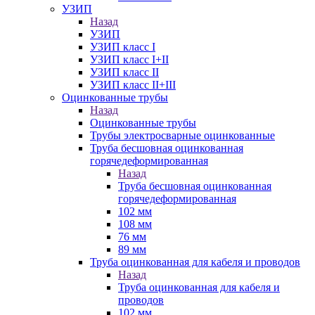
УЗИП
Назад
УЗИП
УЗИП класс I
УЗИП класс I+II
УЗИП класс II
УЗИП класс II+III
Оцинкованные трубы
Назад
Оцинкованные трубы
Трубы электросварные оцинкованные
Труба бесшовная оцинкованная
горячедеформированная
Назад
Труба бесшовная оцинкованная
горячедеформированная
102 мм
108 мм
76 мм
89 мм
Труба оцинкованная для кабеля и проводов
Назад
Труба оцинкованная для кабеля и
проводов
102 мм