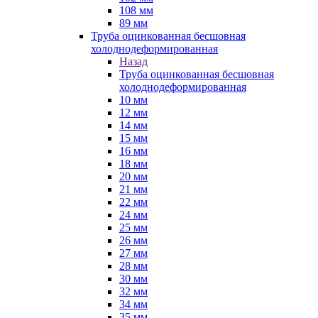
108 мм
89 мм
Труба оцинкованная бесшовная
холоднодеформированная
Назад
Труба оцинкованная бесшовная
холоднодеформированная
10 мм
12 мм
14 мм
15 мм
16 мм
18 мм
20 мм
21 мм
22 мм
24 мм
25 мм
26 мм
27 мм
28 мм
30 мм
32 мм
34 мм
35 мм