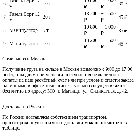
10 800
+ 1 000
Газель Борт 12
6
10 т
30 ₽
м
₽
₽
13 200
+ 1 500
Газель Борт 12
7
20 т
45 ₽
м
₽
₽
10 800
+ 1 000
8
Манипулятор
5 т
35 ₽
₽
₽
13 200
+ 1 500
9
Манипулятор
10 т
45 ₽
₽
₽
Самовывоз в Москве
Получение груза на складе в Москве возможно с 9:00 до 17:00
по будним дням при условии поступления безналичной
оплаты на наш расчётный счёт или при условии оплаты заказа
наличными в офисе компании. Самовывоз осуществляется
бесплатно по адресу: МО, г. Мытищи, ул. Силикатная, д. 42.
Доставка по России
По России доставляем собственным транспортом,
ориентировочную стоимость доставки можно посмотреть в
таблице.