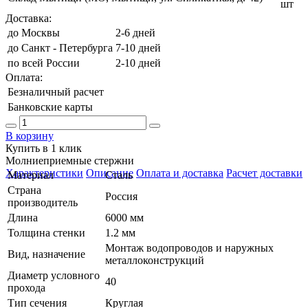
шт
Доставка:
до Москвы
2-6 дней
до Санкт - Петербурга
7-10 дней
по всей России
2-10 дней
Оплата:
Безналичный расчет
Банковские карты
В корзину
Купить в 1 клик
Молниеприемные стержни
Характеристики
Описание
Оплата и доставка
Расчет доставки
Материал
Сталь
Страна
Россия
производитель
Длина
6000 мм
Толщина стенки
1.2 мм
Монтаж водопроводов и наружных
Вид, назначение
металлоконструкций
Диаметр условного
40
прохода
Тип сечения
Круглая