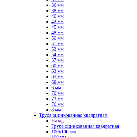
36 мм
38 мм
40 мм
42 мм
45 мм
48 мм
50 мм
51 мм
53 мм
54 мм
57 мм
60 мм
63 мм
65 мм
68 мм
6 мм
70 мм
73 мм
76 мм
8 мм
Труба оцинкованная квадратная
Назад
Труба оцинкованная квадратная
100х100 мм