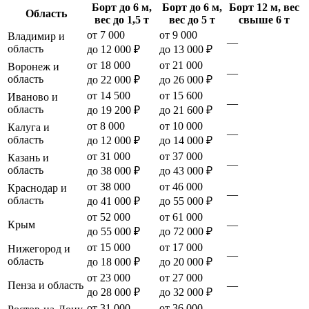
Борт до 6 м,
Борт до 6 м,
Борт 12 м, вес
Область
вес до 1,5 т
вес до 5 т
свыше 6 т
от 7 000
от 9 000
Владимир и
—
область
до 12 000 ₽
до 13 000 ₽
от 18 000
от 21 000
Воронеж и
—
область
до 22 000 ₽
до 26 000 ₽
от 14 500
от 15 600
Иваново и
—
область
до 19 200 ₽
до 21 600 ₽
от 8 000
от 10 000
Калуга и
—
область
до 12 000 ₽
до 14 000 ₽
от 31 000
от 37 000
Казань и
—
область
до 38 000 ₽
до 43 000 ₽
от 38 000
от 46 000
Краснодар и
—
область
до 41 000 ₽
до 55 000 ₽
от 52 000
от 61 000
Крым
—
до 55 000 ₽
до 72 000 ₽
от 15 000
от 17 000
Нижегород и
—
область
до 18 000 ₽
до 20 000 ₽
от 23 000
от 27 000
Пенза и область
—
до 28 000 ₽
до 32 000 ₽
от 31 000
от 36 000