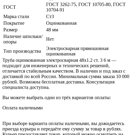
ГОСТ 3262-75, ГОСТ 10705-80, ГОСТ
ГОСТ
10704-91
Марка стали
Ст3
Покрытие
Оцинкованная
Размер
48 мм
Наличие шпильки/
Нет
опоры
Электросварная прямошовная
Тип производства
оцинкованная
Труба оцинкованная электросварная 48х1.2 ст. 3 6 м —
подходит для инженерных и технических решений,
отличается стабильным качеством. В наличии и под заказ с
доставкой по всей России. Минимальная сумма заказа 10 000
рублей. Возможна бесплатная доставка. Консультация
специалиста доступна.
Вы можете выбрать один из трёх вариантов оплаты:
Оплата наличными
При выборе варианта оплаты наличными, вы дожидаетесь
приезда курьера и передаёте ему сумму за товар в рублях.
Курьер предоставляет товар, который можно осмотреть на