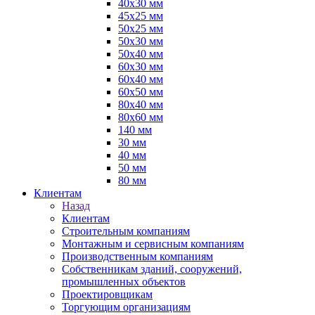
40х30 мм
45х25 мм
50х25 мм
50х30 мм
50х40 мм
60х30 мм
60х40 мм
60х50 мм
80х40 мм
80х60 мм
140 мм
30 мм
40 мм
50 мм
80 мм
Клиентам
Назад
Клиентам
Строительным компаниям
Монтажным и сервисным компаниям
Производственным компаниям
Собственникам зданий, сооружений,
промышленных объектов
Проектировщикам
Торгующим организациям