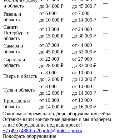
Ростов-на-Дону
—
и область
до 34 000 ₽
до 45 000 ₽
от 6 000
от 7 000
Рязань и
—
область
до 10 000 ₽
до 14 000 ₽
Санкт-
от 13 000
от 24 000
Петербург и
—
до 15 000 ₽
до 30 000 ₽
область
от 37 000
от 44 000
Самара и
—
область
до 45 000 ₽
до 52 000 ₽
от 22 000
от 27 000
Саранск и
—
область
до 28 000 ₽
до 32 000 ₽
от 8 000
от 10 000
Тверь и область
—
до 12 000 ₽
до 12 000 ₽
от 8 000
от 10 000
Тула и область
—
до 12 000 ₽
до 14 000 ₽
от 10 000
от 12 000
Ярославль и
—
область
до 14 000 ₽
до 16 000 ₽
Сэкономьте время на подборе оборудования сейчас
Оставьте ваши контактные данные и мы подберем
за вас оборудование под ваш проект!
+7 (495) 488-65-26
info@protect-pro.ru
Подобрать
оборудование