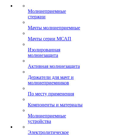
Молниеприемные
стержни
Мачты молниеприемные
Мачты серии МСАП
Изолированная
молниезащита
Активная молниезащита
Держатели для мачт и
молниеприемников
По месту применения
Компоненты и материалы
Молниеприемные
устройства
Электролитическое