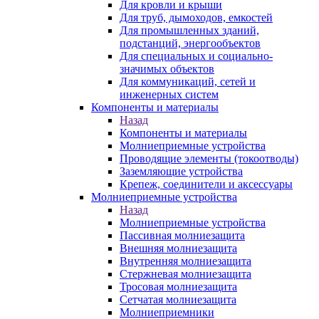
Для кровли и крыши
Для труб, дымоходов, емкостей
Для промышленных зданий,
подстанций, энергообъектов
Для специальных и социально-
значимых объектов
Для коммуникаций, сетей и
инженерных систем
Компоненты и материалы
Назад
Компоненты и материалы
Молниеприемные устройства
Проводящие элементы (токоотводы)
Заземляющие устройства
Крепеж, соединители и аксессуары
Молниеприемные устройства
Назад
Молниеприемные устройства
Пассивная молниезащита
Внешняя молниезащита
Внутренняя молниезащита
Стержневая молниезащита
Тросовая молниезащита
Сетчатая молниезащита
Молниеприемники