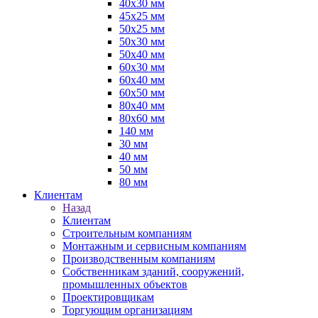
40х30 мм
45х25 мм
50х25 мм
50х30 мм
50х40 мм
60х30 мм
60х40 мм
60х50 мм
80х40 мм
80х60 мм
140 мм
30 мм
40 мм
50 мм
80 мм
Клиентам
Назад
Клиентам
Строительным компаниям
Монтажным и сервисным компаниям
Производственным компаниям
Собственникам зданий, сооружений,
промышленных объектов
Проектировщикам
Торгующим организациям