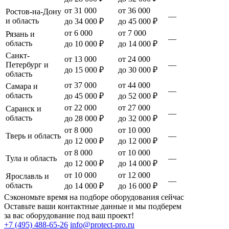
от 31 000
от 36 000
Ростов-на-Дону
—
и область
до 34 000 ₽
до 45 000 ₽
от 6 000
от 7 000
Рязань и
—
область
до 10 000 ₽
до 14 000 ₽
Санкт-
от 13 000
от 24 000
Петербург и
—
до 15 000 ₽
до 30 000 ₽
область
от 37 000
от 44 000
Самара и
—
область
до 45 000 ₽
до 52 000 ₽
от 22 000
от 27 000
Саранск и
—
область
до 28 000 ₽
до 32 000 ₽
от 8 000
от 10 000
Тверь и область
—
до 12 000 ₽
до 12 000 ₽
от 8 000
от 10 000
Тула и область
—
до 12 000 ₽
до 14 000 ₽
от 10 000
от 12 000
Ярославль и
—
область
до 14 000 ₽
до 16 000 ₽
Сэкономьте время на подборе оборудования сейчас
Оставьте ваши контактные данные и мы подберем
за вас оборудование под ваш проект!
+7 (495) 488-65-26
info@protect-pro.ru