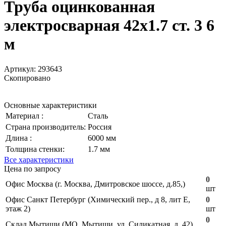
Труба оцинкованная
электросварная 42х1.7 ст. 3 6
м
Артикул:
293643
Скопировано
Основные характеристики
Материал :
Сталь
Страна производитель:
Россия
Длина :
6000 мм
Толщина стенки:
1.7 мм
Все характеристики
Цена по запросу
0
Офис Москва (г. Москва, Дмитровское шоссе, д.85,)
шт
Офис Санкт Петербург (Химический пер., д 8, лит Е,
0
этаж 2)
шт
0
Склад Мытищи (МО, Мытищи, ул. Силикатная, д. 42)