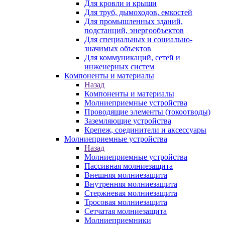
Для кровли и крыши
Для труб, дымоходов, емкостей
Для промышленных зданий,
подстанций, энергообъектов
Для специальных и социально-
значимых объектов
Для коммуникаций, сетей и
инженерных систем
Компоненты и материалы
Назад
Компоненты и материалы
Молниеприемные устройства
Проводящие элементы (токоотводы)
Заземляющие устройства
Крепеж, соединители и аксессуары
Молниеприемные устройства
Назад
Молниеприемные устройства
Пассивная молниезащита
Внешняя молниезащита
Внутренняя молниезащита
Стержневая молниезащита
Тросовая молниезащита
Сетчатая молниезащита
Молниеприемники