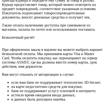
приезда курьера и передаёте ему сумму за товар в рублях.
Курьер предоставляет товар, который можно осмотреть на
предмет повреждений, соответствие указанным условиям.
Покупатель подписывает товаросопроводительные
документы, вносит денежные средства и получает чек.
Также оплата наличными доступна при самовывозе из
магазина, оплаты по почте или использовании постамата.
Безналичный расчёт
При оформлении заказа в корзине вы можете выбрать вариант
безналичной оплаты. Мы принимаем карты Visa и Master
Card. Чтобы оплатить покупку, вас перенаправит на сервер
системы ASSIST, где вы должны ввести номер карты, срок
действия, имя держателя.
Вам могут отказать от авторизации в случае:
если ваш банк не поддерживает технологию 3D-Secure;
на карте недостаточно средств для покупки;
банк не поддерживает услугу платежей в интернете;
истекло время ожидания ввода данных;
в данных была допущена ошибка.