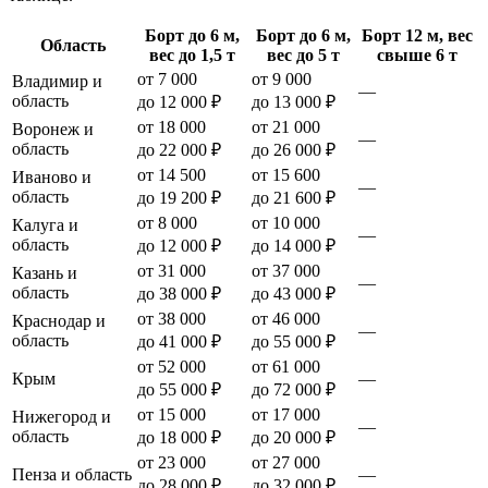
Борт до 6 м,
Борт до 6 м,
Борт 12 м, вес
Область
вес до 1,5 т
вес до 5 т
свыше 6 т
от 7 000
от 9 000
Владимир и
—
область
до 12 000 ₽
до 13 000 ₽
от 18 000
от 21 000
Воронеж и
—
область
до 22 000 ₽
до 26 000 ₽
от 14 500
от 15 600
Иваново и
—
область
до 19 200 ₽
до 21 600 ₽
от 8 000
от 10 000
Калуга и
—
область
до 12 000 ₽
до 14 000 ₽
от 31 000
от 37 000
Казань и
—
область
до 38 000 ₽
до 43 000 ₽
от 38 000
от 46 000
Краснодар и
—
область
до 41 000 ₽
до 55 000 ₽
от 52 000
от 61 000
Крым
—
до 55 000 ₽
до 72 000 ₽
от 15 000
от 17 000
Нижегород и
—
область
до 18 000 ₽
до 20 000 ₽
от 23 000
от 27 000
Пенза и область
—
до 28 000 ₽
до 32 000 ₽