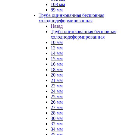
108 мм
89 мм
Труба оцинкованная бесшовная
холоднодеформированная
Назад
Труба оцинкованная бесшовная
холоднодеформированная
10 мм
12 мм
14 мм
15 мм
16 мм
18 мм
20 мм
21 мм
22 мм
24 мм
25 мм
26 мм
27 мм
28 мм
30 мм
32 мм
34 мм
35 мм