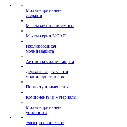
Молниеприемные
стержни
Мачты молниеприемные
Мачты серии МСАП
Изолированная
молниезащита
Активная молниезащита
Держатели для мачт и
молниеприемников
По месту применения
Компоненты и материалы
Молниеприемные
устройства
Электролитическое