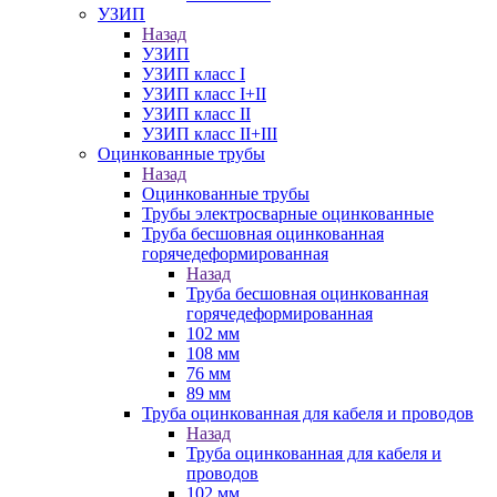
УЗИП
Назад
УЗИП
УЗИП класс I
УЗИП класс I+II
УЗИП класс II
УЗИП класс II+III
Оцинкованные трубы
Назад
Оцинкованные трубы
Трубы электросварные оцинкованные
Труба бесшовная оцинкованная
горячедеформированная
Назад
Труба бесшовная оцинкованная
горячедеформированная
102 мм
108 мм
76 мм
89 мм
Труба оцинкованная для кабеля и проводов
Назад
Труба оцинкованная для кабеля и
проводов
102 мм