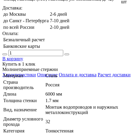
шт
Доставка:
до Москвы
2-6 дней
до Санкт - Петербурга
7-10 дней
по всей России
2-10 дней
Оплата:
Безналичный расчет
Банковские карты
В корзину
Купить в 1 клик
Молниеприемные стержни
Характеристики
Описание
Оплата и доставка
Расчет доставки
Материал
Сталь
Страна
Россия
производитель
Длина
6000 мм
Толщина стенки
1.7 мм
Монтаж водопроводов и наружных
Вид, назначение
металлоконструкций
Диаметр условного
32
прохода
Категория
Тонкостенная