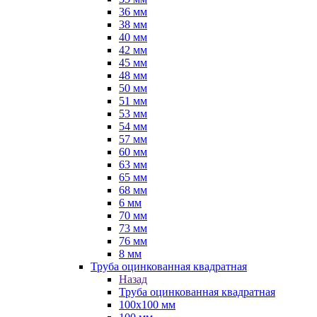
36 мм
38 мм
40 мм
42 мм
45 мм
48 мм
50 мм
51 мм
53 мм
54 мм
57 мм
60 мм
63 мм
65 мм
68 мм
6 мм
70 мм
73 мм
76 мм
8 мм
Труба оцинкованная квадратная
Назад
Труба оцинкованная квадратная
100х100 мм