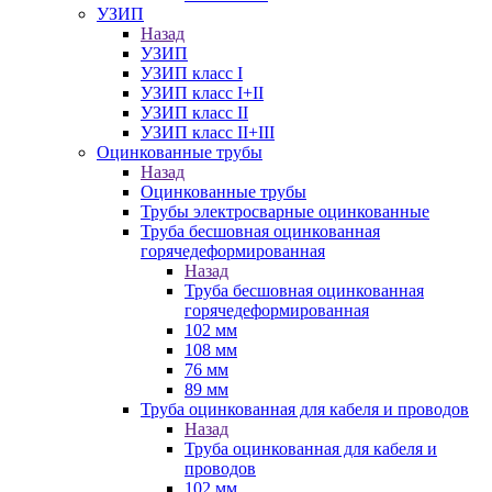
УЗИП
Назад
УЗИП
УЗИП класс I
УЗИП класс I+II
УЗИП класс II
УЗИП класс II+III
Оцинкованные трубы
Назад
Оцинкованные трубы
Трубы электросварные оцинкованные
Труба бесшовная оцинкованная
горячедеформированная
Назад
Труба бесшовная оцинкованная
горячедеформированная
102 мм
108 мм
76 мм
89 мм
Труба оцинкованная для кабеля и проводов
Назад
Труба оцинкованная для кабеля и
проводов
102 мм