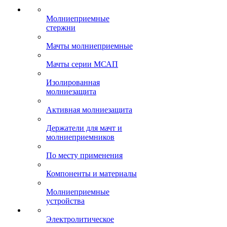
Молниеприемные
стержни
Мачты молниеприемные
Мачты серии МСАП
Изолированная
молниезащита
Активная молниезащита
Держатели для мачт и
молниеприемников
По месту применения
Компоненты и материалы
Молниеприемные
устройства
Электролитическое