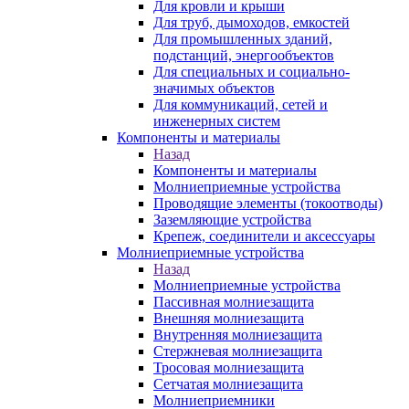
Для кровли и крыши
Для труб, дымоходов, емкостей
Для промышленных зданий,
подстанций, энергообъектов
Для специальных и социально-
значимых объектов
Для коммуникаций, сетей и
инженерных систем
Компоненты и материалы
Назад
Компоненты и материалы
Молниеприемные устройства
Проводящие элементы (токоотводы)
Заземляющие устройства
Крепеж, соединители и аксессуары
Молниеприемные устройства
Назад
Молниеприемные устройства
Пассивная молниезащита
Внешняя молниезащита
Внутренняя молниезащита
Стержневая молниезащита
Тросовая молниезащита
Сетчатая молниезащита
Молниеприемники