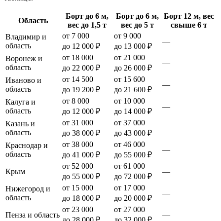
Борт до 6 м,
Борт до 6 м,
Борт 12 м, вес
Область
вес до 1,5 т
вес до 5 т
свыше 6 т
от 7 000
от 9 000
Владимир и
—
область
до 12 000 ₽
до 13 000 ₽
от 18 000
от 21 000
Воронеж и
—
область
до 22 000 ₽
до 26 000 ₽
от 14 500
от 15 600
Иваново и
—
область
до 19 200 ₽
до 21 600 ₽
от 8 000
от 10 000
Калуга и
—
область
до 12 000 ₽
до 14 000 ₽
от 31 000
от 37 000
Казань и
—
область
до 38 000 ₽
до 43 000 ₽
от 38 000
от 46 000
Краснодар и
—
область
до 41 000 ₽
до 55 000 ₽
от 52 000
от 61 000
Крым
—
до 55 000 ₽
до 72 000 ₽
от 15 000
от 17 000
Нижегород и
—
область
до 18 000 ₽
до 20 000 ₽
от 23 000
от 27 000
Пенза и область
—
до 28 000 ₽
до 32 000 ₽