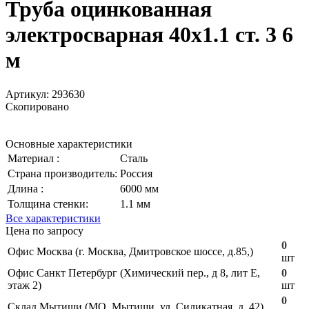
Труба оцинкованная
электросварная 40х1.1 ст. 3 6
м
Артикул:
293630
Скопировано
Основные характеристики
Материал :
Сталь
Страна производитель:
Россия
Длина :
6000 мм
Толщина стенки:
1.1 мм
Все характеристики
Цена по запросу
0
Офис Москва (г. Москва, Дмитровское шоссе, д.85,)
шт
Офис Санкт Петербург (Химический пер., д 8, лит Е,
0
этаж 2)
шт
0
Склад Мытищи (МО, Мытищи, ул. Силикатная, д. 42)