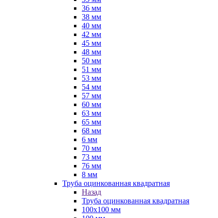
36 мм
38 мм
40 мм
42 мм
45 мм
48 мм
50 мм
51 мм
53 мм
54 мм
57 мм
60 мм
63 мм
65 мм
68 мм
6 мм
70 мм
73 мм
76 мм
8 мм
Труба оцинкованная квадратная
Назад
Труба оцинкованная квадратная
100х100 мм