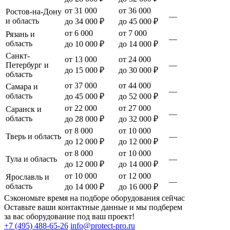
от 31 000
от 36 000
Ростов-на-Дону
—
и область
до 34 000 ₽
до 45 000 ₽
от 6 000
от 7 000
Рязань и
—
область
до 10 000 ₽
до 14 000 ₽
Санкт-
от 13 000
от 24 000
Петербург и
—
до 15 000 ₽
до 30 000 ₽
область
от 37 000
от 44 000
Самара и
—
область
до 45 000 ₽
до 52 000 ₽
от 22 000
от 27 000
Саранск и
—
область
до 28 000 ₽
до 32 000 ₽
от 8 000
от 10 000
Тверь и область
—
до 12 000 ₽
до 12 000 ₽
от 8 000
от 10 000
Тула и область
—
до 12 000 ₽
до 14 000 ₽
от 10 000
от 12 000
Ярославль и
—
область
до 14 000 ₽
до 16 000 ₽
Сэкономьте время на подборе оборудования сейчас
Оставьте ваши контактные данные и мы подберем
за вас оборудование под ваш проект!
+7 (495) 488-65-26
info@protect-pro.ru