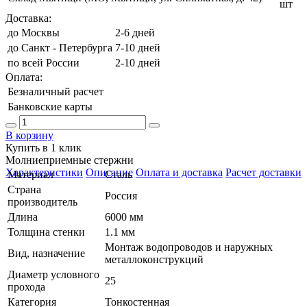
шт
Доставка:
до Москвы
2-6 дней
до Санкт - Петербурга
7-10 дней
по всей России
2-10 дней
Оплата:
Безналичный расчет
Банковские карты
В корзину
Купить в 1 клик
Молниеприемные стержни
Характеристики
Описание
Оплата и доставка
Расчет доставки
Материал
Сталь
Страна
Россия
производитель
Длина
6000 мм
Толщина стенки
1.1 мм
Монтаж водопроводов и наружных
Вид, назначение
металлоконструкций
Диаметр условного
25
прохода
Категория
Тонкостенная