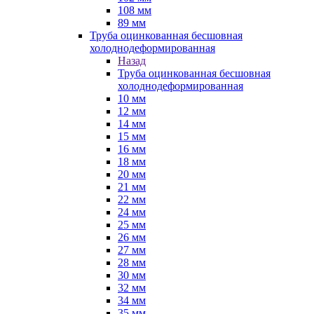
108 мм
89 мм
Труба оцинкованная бесшовная
холоднодеформированная
Назад
Труба оцинкованная бесшовная
холоднодеформированная
10 мм
12 мм
14 мм
15 мм
16 мм
18 мм
20 мм
21 мм
22 мм
24 мм
25 мм
26 мм
27 мм
28 мм
30 мм
32 мм
34 мм
35 мм