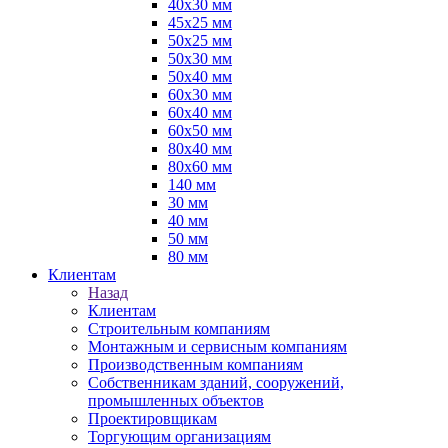
40х30 мм
45х25 мм
50х25 мм
50х30 мм
50х40 мм
60х30 мм
60х40 мм
60х50 мм
80х40 мм
80х60 мм
140 мм
30 мм
40 мм
50 мм
80 мм
Клиентам
Назад
Клиентам
Строительным компаниям
Монтажным и сервисным компаниям
Производственным компаниям
Собственникам зданий, сооружений,
промышленных объектов
Проектировщикам
Торгующим организациям