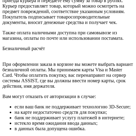
приезда курьера и передаёте ему сумму за товар в рублях.
Курьер предоставляет товар, который можно осмотреть на
предмет повреждений, соответствие указанным условиям.
Покупатель подписывает товаросопроводительные
документы, вносит денежные средства и получает чек.
Также оплата наличными доступна при самовывозе из
магазина, оплаты по почте или использовании постамата.
Безналичный расчёт
При оформлении заказа в корзине вы можете выбрать вариант
безналичной оплаты. Мы принимаем карты Visa и Master
Card. Чтобы оплатить покупку, вас перенаправит на сервер
системы ASSIST, где вы должны ввести номер карты, срок
действия, имя держателя.
Вам могут отказать от авторизации в случае:
если ваш банк не поддерживает технологию 3D-Secure;
на карте недостаточно средств для покупки;
банк не поддерживает услугу платежей в интернете;
истекло время ожидания ввода данных;
в данных была допущена ошибка.