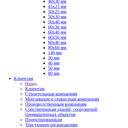
40х30 мм
45х25 мм
50х25 мм
50х30 мм
50х40 мм
60х30 мм
60х40 мм
60х50 мм
80х40 мм
80х60 мм
140 мм
30 мм
40 мм
50 мм
80 мм
Клиентам
Назад
Клиентам
Строительным компаниям
Монтажным и сервисным компаниям
Производственным компаниям
Собственникам зданий, сооружений,
промышленных объектов
Проектировщикам
Торгующим организациям