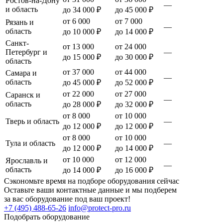
Ростов-на-Дону
—
и область
до 34 000 ₽
до 45 000 ₽
от 6 000
от 7 000
Рязань и
—
область
до 10 000 ₽
до 14 000 ₽
Санкт-
от 13 000
от 24 000
Петербург и
—
до 15 000 ₽
до 30 000 ₽
область
от 37 000
от 44 000
Самара и
—
область
до 45 000 ₽
до 52 000 ₽
от 22 000
от 27 000
Саранск и
—
область
до 28 000 ₽
до 32 000 ₽
от 8 000
от 10 000
Тверь и область
—
до 12 000 ₽
до 12 000 ₽
от 8 000
от 10 000
Тула и область
—
до 12 000 ₽
до 14 000 ₽
от 10 000
от 12 000
Ярославль и
—
область
до 14 000 ₽
до 16 000 ₽
Сэкономьте время на подборе оборудования сейчас
Оставьте ваши контактные данные и мы подберем
за вас оборудование под ваш проект!
+7 (495) 488-65-26
info@protect-pro.ru
Подобрать
оборудование