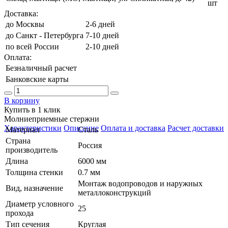
шт
Доставка:
до Москвы
2-6 дней
до Санкт - Петербурга
7-10 дней
по всей России
2-10 дней
Оплата:
Безналичный расчет
Банковские карты
В корзину
Купить в 1 клик
Молниеприемные стержни
Характеристики
Описание
Оплата и доставка
Расчет доставки
Материал
Сталь
Страна
Россия
производитель
Длина
6000 мм
Толщина стенки
0.7 мм
Монтаж водопроводов и наружных
Вид, назначение
металлоконструкций
Диаметр условного
25
прохода
Тип сечения
Круглая