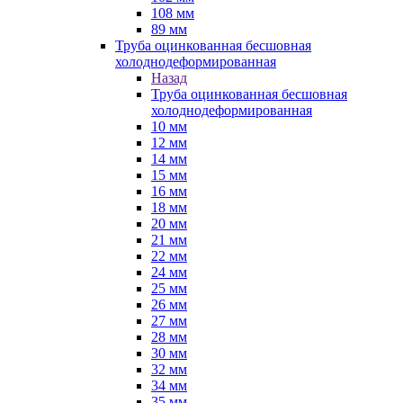
108 мм
89 мм
Труба оцинкованная бесшовная
холоднодеформированная
Назад
Труба оцинкованная бесшовная
холоднодеформированная
10 мм
12 мм
14 мм
15 мм
16 мм
18 мм
20 мм
21 мм
22 мм
24 мм
25 мм
26 мм
27 мм
28 мм
30 мм
32 мм
34 мм
35 мм