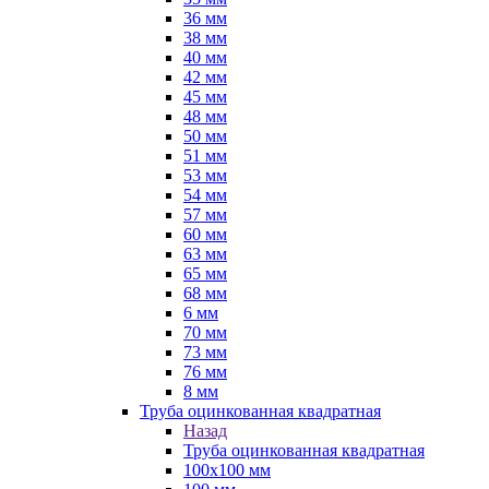
36 мм
38 мм
40 мм
42 мм
45 мм
48 мм
50 мм
51 мм
53 мм
54 мм
57 мм
60 мм
63 мм
65 мм
68 мм
6 мм
70 мм
73 мм
76 мм
8 мм
Труба оцинкованная квадратная
Назад
Труба оцинкованная квадратная
100х100 мм