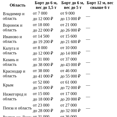
Борт до 6 м,
Борт до 6 м,
Борт 12 м, вес
Область
вес до 1,5 т
вес до 5 т
свыше 6 т
от 7 000
от 9 000
Владимир и
—
область
до 12 000 ₽
до 13 000 ₽
от 18 000
от 21 000
Воронеж и
—
область
до 22 000 ₽
до 26 000 ₽
от 14 500
от 15 600
Иваново и
—
область
до 19 200 ₽
до 21 600 ₽
от 8 000
от 10 000
Калуга и
—
область
до 12 000 ₽
до 14 000 ₽
от 31 000
от 37 000
Казань и
—
область
до 38 000 ₽
до 43 000 ₽
от 38 000
от 46 000
Краснодар и
—
область
до 41 000 ₽
до 55 000 ₽
от 52 000
от 61 000
Крым
—
до 55 000 ₽
до 72 000 ₽
от 15 000
от 17 000
Нижегород и
—
область
до 18 000 ₽
до 20 000 ₽
от 23 000
от 27 000
Пенза и область
—
до 28 000 ₽
до 32 000 ₽
от 31 000
от 36 000