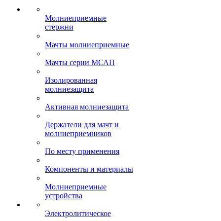
Молниеприемные
стержни
Мачты молниеприемные
Мачты серии МСАП
Изолированная
молниезащита
Активная молниезащита
Держатели для мачт и
молниеприемников
По месту применения
Компоненты и материалы
Молниеприемные
устройства
Электролитическое