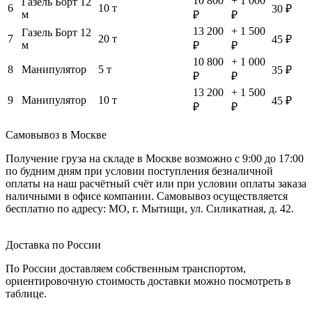
10 800
+ 1 000
Газель Борт 12
6
10 т
30 ₽
м
₽
₽
13 200
+ 1 500
Газель Борт 12
7
20 т
45 ₽
м
₽
₽
10 800
+ 1 000
8
Манипулятор
5 т
35 ₽
₽
₽
13 200
+ 1 500
9
Манипулятор
10 т
45 ₽
₽
₽
Самовывоз в Москве
Получение груза на складе в Москве возможно с 9:00 до 17:00
по будним дням при условии поступления безналичной
оплаты на наш расчётный счёт или при условии оплаты заказа
наличными в офисе компании. Самовывоз осуществляется
бесплатно по адресу: МО, г. Мытищи, ул. Силикатная, д. 42.
Доставка по России
По России доставляем собственным транспортом,
ориентировочную стоимость доставки можно посмотреть в
таблице.