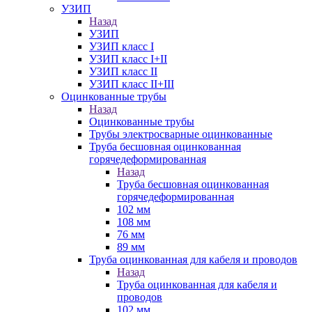
УЗИП
Назад
УЗИП
УЗИП класс I
УЗИП класс I+II
УЗИП класс II
УЗИП класс II+III
Оцинкованные трубы
Назад
Оцинкованные трубы
Трубы электросварные оцинкованные
Труба бесшовная оцинкованная
горячедеформированная
Назад
Труба бесшовная оцинкованная
горячедеформированная
102 мм
108 мм
76 мм
89 мм
Труба оцинкованная для кабеля и проводов
Назад
Труба оцинкованная для кабеля и
проводов
102 мм