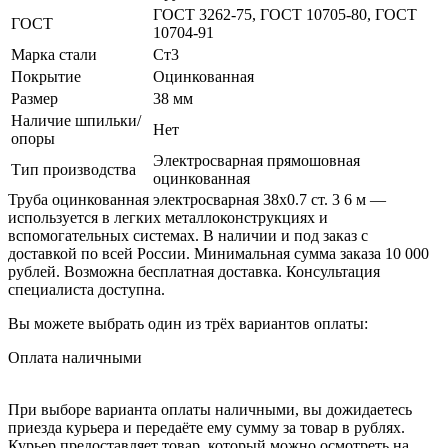
ГОСТ 3262-75, ГОСТ 10705-80, ГОСТ
ГОСТ
10704-91
Марка стали
Ст3
Покрытие
Оцинкованная
Размер
38 мм
Наличие шпильки/
Нет
опоры
Электросварная прямошовная
Тип производства
оцинкованная
Труба оцинкованная электросварная 38х0.7 ст. 3 6 м —
используется в легких металлоконструкциях и
вспомогательных системах. В наличии и под заказ с
доставкой по всей России. Минимальная сумма заказа 10 000
рублей. Возможна бесплатная доставка. Консультация
специалиста доступна.
Вы можете выбрать один из трёх вариантов оплаты:
Оплата наличными
При выборе варианта оплаты наличными, вы дожидаетесь
приезда курьера и передаёте ему сумму за товар в рублях.
Курьер предоставляет товар, который можно осмотреть на