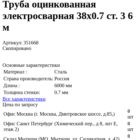
Труба оцинкованная
электросварная 38х0.7 ст. 3 6
м
Артикул:
351668
Скопировано
Основные характеристики
Материал :
Сталь
Страна производитель:
Россия
Длина :
6000 мм
Толщина стенки:
0.7 мм
Все характеристики
Цена по запросу
0
Офис Москва (г. Москва, Дмитровское шоссе, д.85,)
шт
Офис Санкт Петербург (Химический пер., д 8, лит Е,
0
этаж 2)
шт
0
Склад Мытищи (МО, Мытищи, ул. Силикатная, д. 42)