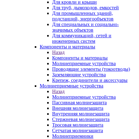
Для кровли и крыши
Для труб, дымоходов, емкостей
Для промышленных зданий,
подстанций, энергообъектов
Для специальных и социально-
значимых объектов
Для коммуникаций, сетей и
инженерных систем
Компоненты и материалы
Назад
Компоненты и материалы
Молниеприемные устройства
Проводящие элементы (токоотводы)
Заземляющие устройства
Крепеж, соединители и аксессуары
Молниеприемные устройства
Назад
Молниеприемные устройства
Пассивная молниезащита
Внешняя молниезащита
Внутренняя молниезащита
Стержневая молниезащита
Тросовая молниезащита
Сетчатая молниезащита
Молниеприемники