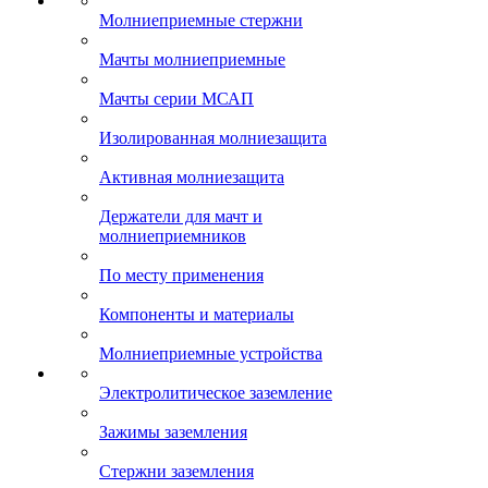
Молниеприемные стержни
Мачты молниеприемные
Мачты серии МСАП
Изолированная молниезащита
Активная молниезащита
Держатели для мачт и
молниеприемников
По месту применения
Компоненты и материалы
Молниеприемные устройства
Электролитическое заземление
Зажимы заземления
Стержни заземления