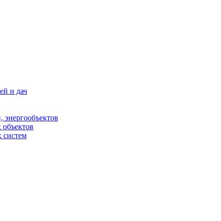
ей и дач
, энергообъектов
 объектов
 систем