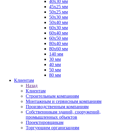
40х30 мм
45х25 мм
50х25 мм
50х30 мм
50х40 мм
60х30 мм
60х40 мм
60х50 мм
80х40 мм
80х60 мм
140 мм
30 мм
40 мм
50 мм
80 мм
Клиентам
Назад
Клиентам
Строительным компаниям
Монтажным и сервисным компаниям
Производственным компаниям
Собственникам зданий, сооружений,
промышленных объектов
Проектировщикам
Торгующим организациям