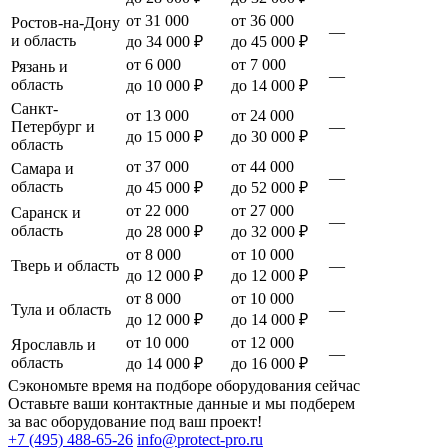
от 31 000
от 36 000
Ростов-на-Дону
—
и область
до 34 000 ₽
до 45 000 ₽
от 6 000
от 7 000
Рязань и
—
область
до 10 000 ₽
до 14 000 ₽
Санкт-
от 13 000
от 24 000
Петербург и
—
до 15 000 ₽
до 30 000 ₽
область
от 37 000
от 44 000
Самара и
—
область
до 45 000 ₽
до 52 000 ₽
от 22 000
от 27 000
Саранск и
—
область
до 28 000 ₽
до 32 000 ₽
от 8 000
от 10 000
Тверь и область
—
до 12 000 ₽
до 12 000 ₽
от 8 000
от 10 000
Тула и область
—
до 12 000 ₽
до 14 000 ₽
от 10 000
от 12 000
Ярославль и
—
область
до 14 000 ₽
до 16 000 ₽
Сэкономьте время на подборе оборудования сейчас
Оставьте ваши контактные данные и мы подберем
за вас оборудование под ваш проект!
+7 (495) 488-65-26
info@protect-pro.ru