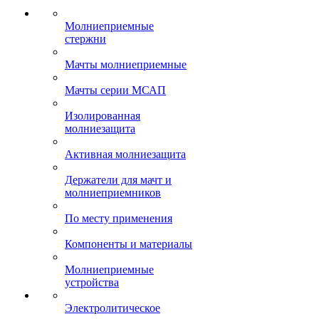
Молниеприемные
стержни
Мачты молниеприемные
Мачты серии МСАП
Изолированная
молниезащита
Активная молниезащита
Держатели для мачт и
молниеприемников
По месту применения
Компоненты и материалы
Молниеприемные
устройства
Электролитическое