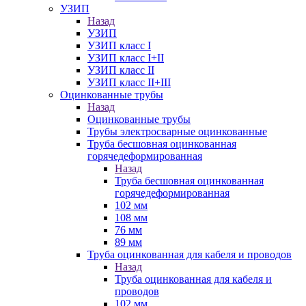
УЗИП
Назад
УЗИП
УЗИП класс I
УЗИП класс I+II
УЗИП класс II
УЗИП класс II+III
Оцинкованные трубы
Назад
Оцинкованные трубы
Трубы электросварные оцинкованные
Труба бесшовная оцинкованная
горячедеформированная
Назад
Труба бесшовная оцинкованная
горячедеформированная
102 мм
108 мм
76 мм
89 мм
Труба оцинкованная для кабеля и проводов
Назад
Труба оцинкованная для кабеля и
проводов
102 мм