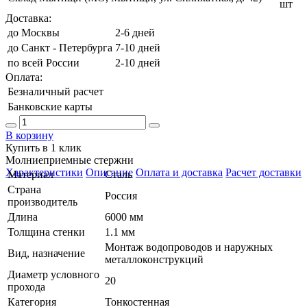
шт
Доставка:
до Москвы
2-6 дней
до Санкт - Петербурга
7-10 дней
по всей России
2-10 дней
Оплата:
Безналичный расчет
Банковские карты
В корзину
Купить в 1 клик
Молниеприемные стержни
Характеристики
Описание
Оплата и доставка
Расчет доставки
Материал
Сталь
Страна
Россия
производитель
Длина
6000 мм
Толщина стенки
1.1 мм
Монтаж водопроводов и наружных
Вид, назначение
металлоконструкций
Диаметр условного
20
прохода
Категория
Тонкостенная