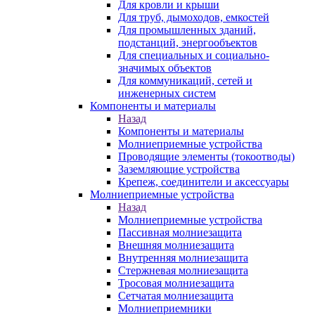
Для кровли и крыши
Для труб, дымоходов, емкостей
Для промышленных зданий,
подстанций, энергообъектов
Для специальных и социально-
значимых объектов
Для коммуникаций, сетей и
инженерных систем
Компоненты и материалы
Назад
Компоненты и материалы
Молниеприемные устройства
Проводящие элементы (токоотводы)
Заземляющие устройства
Крепеж, соединители и аксессуары
Молниеприемные устройства
Назад
Молниеприемные устройства
Пассивная молниезащита
Внешняя молниезащита
Внутренняя молниезащита
Стержневая молниезащита
Тросовая молниезащита
Сетчатая молниезащита
Молниеприемники