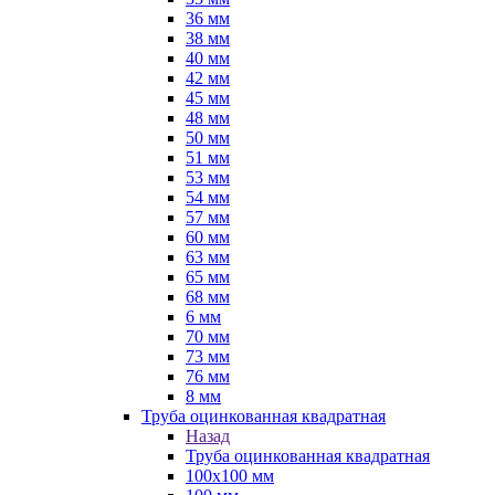
36 мм
38 мм
40 мм
42 мм
45 мм
48 мм
50 мм
51 мм
53 мм
54 мм
57 мм
60 мм
63 мм
65 мм
68 мм
6 мм
70 мм
73 мм
76 мм
8 мм
Труба оцинкованная квадратная
Назад
Труба оцинкованная квадратная
100х100 мм