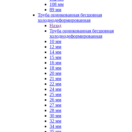
108 мм
89 мм
Труба оцинкованная бесшовная
холоднодеформированная
Назад
Труба оцинкованная бесшовная
холоднодеформированная
10 мм
12 мм
14 мм
15 мм
16 мм
18 мм
20 мм
21 мм
22 мм
24 мм
25 мм
26 мм
27 мм
28 мм
30 мм
32 мм
34 мм
35 мм