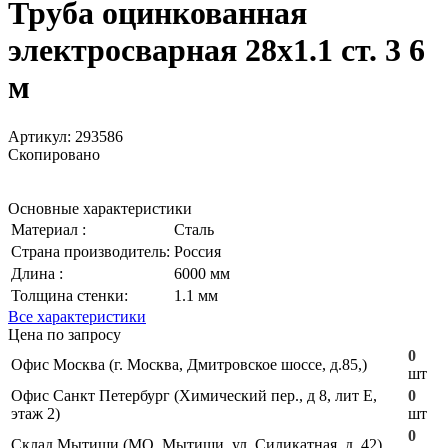
Труба оцинкованная
электросварная 28х1.1 ст. 3 6
м
Артикул:
293586
Скопировано
Основные характеристики
Материал :
Сталь
Страна производитель:
Россия
Длина :
6000 мм
Толщина стенки:
1.1 мм
Все характеристики
Цена по запросу
0
Офис Москва (г. Москва, Дмитровское шоссе, д.85,)
шт
Офис Санкт Петербург (Химический пер., д 8, лит Е,
0
этаж 2)
шт
0
Склад Мытищи (МО, Мытищи, ул. Силикатная, д. 42)