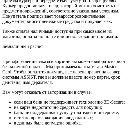
приезда курьера и передаёте ему сумму за товар в рублях.
Курьер предоставляет товар, который можно осмотреть на
предмет повреждений, соответствие указанным условиям.
Покупатель подписывает товаросопроводительные
документы, вносит денежные средства и получает чек.
Также оплата наличными доступна при самовывозе из
магазина, оплаты по почте или использовании постамата.
Безналичный расчёт
При оформлении заказа в корзине вы можете выбрать вариант
безналичной оплаты. Мы принимаем карты Visa и Master
Card. Чтобы оплатить покупку, вас перенаправит на сервер
системы ASSIST, где вы должны ввести номер карты, срок
действия, имя держателя.
Вам могут отказать от авторизации в случае:
если ваш банк не поддерживает технологию 3D-Secure;
на карте недостаточно средств для покупки;
банк не поддерживает услугу платежей в интернете;
истекло время ожидания ввода данных;
в данных была допущена ошибка.