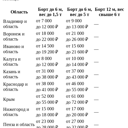
Борт до 6 м,
Борт до 6 м,
Борт 12 м, вес
Область
вес до 1,5 т
вес до 5 т
свыше 6 т
от 7 000
от 9 000
Владимир и
—
область
до 12 000 ₽
до 13 000 ₽
от 18 000
от 21 000
Воронеж и
—
область
до 22 000 ₽
до 26 000 ₽
от 14 500
от 15 600
Иваново и
—
область
до 19 200 ₽
до 21 600 ₽
от 8 000
от 10 000
Калуга и
—
область
до 12 000 ₽
до 14 000 ₽
от 31 000
от 37 000
Казань и
—
область
до 38 000 ₽
до 43 000 ₽
от 38 000
от 46 000
Краснодар и
—
область
до 41 000 ₽
до 55 000 ₽
от 52 000
от 61 000
Крым
—
до 55 000 ₽
до 72 000 ₽
от 15 000
от 17 000
Нижегород и
—
область
до 18 000 ₽
до 20 000 ₽
от 23 000
от 27 000
Пенза и область
—
до 28 000 ₽
до 32 000 ₽