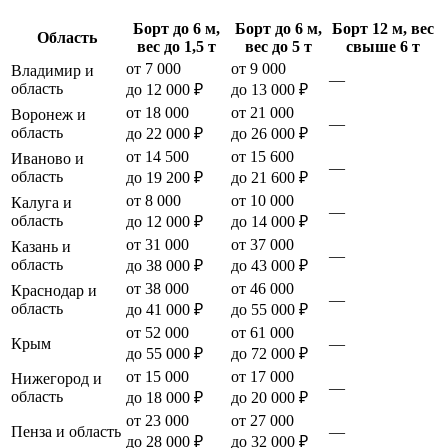
Борт до 6 м,
Борт до 6 м,
Борт 12 м, вес
Область
вес до 1,5 т
вес до 5 т
свыше 6 т
от 7 000
от 9 000
Владимир и
—
область
до 12 000 ₽
до 13 000 ₽
от 18 000
от 21 000
Воронеж и
—
область
до 22 000 ₽
до 26 000 ₽
от 14 500
от 15 600
Иваново и
—
область
до 19 200 ₽
до 21 600 ₽
от 8 000
от 10 000
Калуга и
—
область
до 12 000 ₽
до 14 000 ₽
от 31 000
от 37 000
Казань и
—
область
до 38 000 ₽
до 43 000 ₽
от 38 000
от 46 000
Краснодар и
—
область
до 41 000 ₽
до 55 000 ₽
от 52 000
от 61 000
Крым
—
до 55 000 ₽
до 72 000 ₽
от 15 000
от 17 000
Нижегород и
—
область
до 18 000 ₽
до 20 000 ₽
от 23 000
от 27 000
Пенза и область
—
до 28 000 ₽
до 32 000 ₽