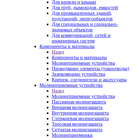
Для кровли и крыши
Для труб, дымоходов, емкостей
Для промышленных зданий,
подстанций, энергообъектов
Для специальных и социально-
значимых объектов
Для коммуникаций, сетей и
инженерных систем
Компоненты и материалы
Назад
Компоненты и материалы
Молниеприемные устройства
Проводящие элементы (токоотводы)
Заземляющие устройства
Крепеж, соединители и аксессуары
Молниеприемные устройства
Назад
Молниеприемные устройства
Пассивная молниезащита
Внешняя молниезащита
Внутренняя молниезащита
Стержневая молниезащита
Тросовая молниезащита
Сетчатая молниезащита
Молниеприемники