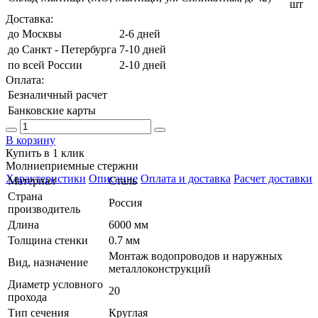
шт
Доставка:
до Москвы
2-6 дней
до Санкт - Петербурга
7-10 дней
по всей России
2-10 дней
Оплата:
Безналичный расчет
Банковские карты
В корзину
Купить в 1 клик
Молниеприемные стержни
Характеристики
Описание
Оплата и доставка
Расчет доставки
Материал
Сталь
Страна
Россия
производитель
Длина
6000 мм
Толщина стенки
0.7 мм
Монтаж водопроводов и наружных
Вид, назначение
металлоконструкций
Диаметр условного
20
прохода
Тип сечения
Круглая