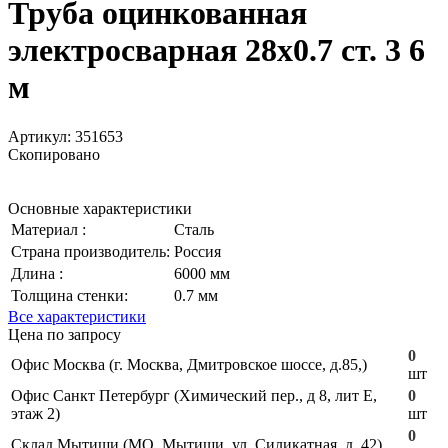
Труба оцинкованная
электросварная 28х0.7 ст. 3 6
м
Артикул:
351653
Скопировано
Основные характеристики
Материал :
Сталь
Страна производитель:
Россия
Длина :
6000 мм
Толщина стенки:
0.7 мм
Все характеристики
Цена по запросу
0
Офис Москва (г. Москва, Дмитровское шоссе, д.85,)
шт
Офис Санкт Петербург (Химический пер., д 8, лит Е,
0
этаж 2)
шт
0
Склад Мытищи (МО, Мытищи, ул. Силикатная, д. 42)