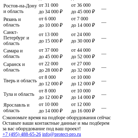
от 31 000
от 36 000
Ростов-на-Дону
—
и область
до 34 000 ₽
до 45 000 ₽
от 6 000
от 7 000
Рязань и
—
область
до 10 000 ₽
до 14 000 ₽
Санкт-
от 13 000
от 24 000
Петербург и
—
до 15 000 ₽
до 30 000 ₽
область
от 37 000
от 44 000
Самара и
—
область
до 45 000 ₽
до 52 000 ₽
от 22 000
от 27 000
Саранск и
—
область
до 28 000 ₽
до 32 000 ₽
от 8 000
от 10 000
Тверь и область
—
до 12 000 ₽
до 12 000 ₽
от 8 000
от 10 000
Тула и область
—
до 12 000 ₽
до 14 000 ₽
от 10 000
от 12 000
Ярославль и
—
область
до 14 000 ₽
до 16 000 ₽
Сэкономьте время на подборе оборудования сейчас
Оставьте ваши контактные данные и мы подберем
за вас оборудование под ваш проект!
+7 (495) 488-65-26
info@protect-pro.ru