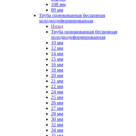
108 мм
89 мм
Труба оцинкованная бесшовная
холоднодеформированная
Назад
Труба оцинкованная бесшовная
холоднодеформированная
10 мм
12 мм
14 мм
15 мм
16 мм
18 мм
20 мм
21 мм
22 мм
24 мм
25 мм
26 мм
27 мм
28 мм
30 мм
32 мм
34 мм
35 мм