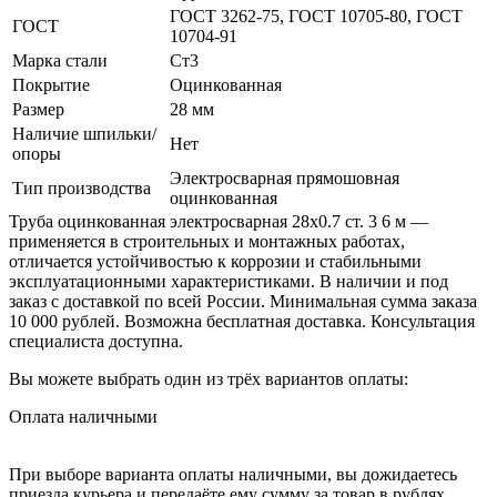
ГОСТ 3262-75, ГОСТ 10705-80, ГОСТ
ГОСТ
10704-91
Марка стали
Ст3
Покрытие
Оцинкованная
Размер
28 мм
Наличие шпильки/
Нет
опоры
Электросварная прямошовная
Тип производства
оцинкованная
Труба оцинкованная электросварная 28х0.7 ст. 3 6 м —
применяется в строительных и монтажных работах,
отличается устойчивостью к коррозии и стабильными
эксплуатационными характеристиками. В наличии и под
заказ с доставкой по всей России. Минимальная сумма заказа
10 000 рублей. Возможна бесплатная доставка. Консультация
специалиста доступна.
Вы можете выбрать один из трёх вариантов оплаты:
Оплата наличными
При выборе варианта оплаты наличными, вы дожидаетесь
приезда курьера и передаёте ему сумму за товар в рублях.