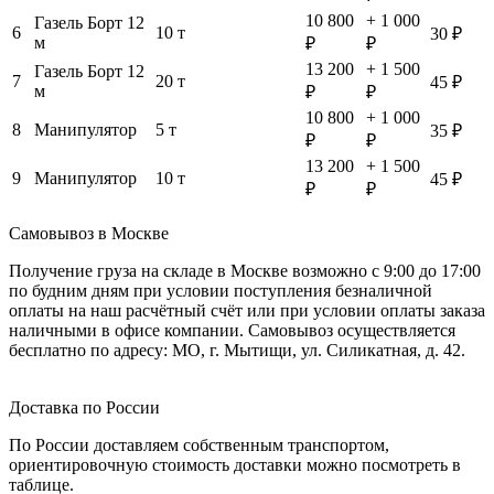
10 800
+ 1 000
Газель Борт 12
6
10 т
30 ₽
м
₽
₽
13 200
+ 1 500
Газель Борт 12
7
20 т
45 ₽
м
₽
₽
10 800
+ 1 000
8
Манипулятор
5 т
35 ₽
₽
₽
13 200
+ 1 500
9
Манипулятор
10 т
45 ₽
₽
₽
Самовывоз в Москве
Получение груза на складе в Москве возможно с 9:00 до 17:00
по будним дням при условии поступления безналичной
оплаты на наш расчётный счёт или при условии оплаты заказа
наличными в офисе компании. Самовывоз осуществляется
бесплатно по адресу: МО, г. Мытищи, ул. Силикатная, д. 42.
Доставка по России
По России доставляем собственным транспортом,
ориентировочную стоимость доставки можно посмотреть в
таблице.