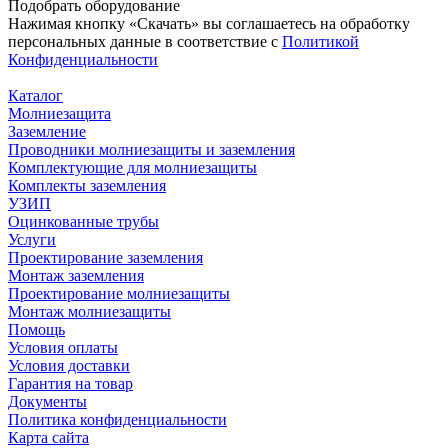
Подобрать
оборудование
Нажимая кнопку «Скачать» вы соглашаетесь на обработку
персональных данные в соответствие с
Политикой
Конфиденциальности
Каталог
Молниезащита
Заземление
Проводники молниезащиты и заземления
Комплектующие для молниезащиты
Комплекты заземления
УЗИП
Оцинкованные трубы
Услуги
Проектирование заземления
Монтаж заземления
Проектирование молниезащиты
Монтаж молниезащиты
Помощь
Условия оплаты
Условия доставки
Гарантия на товар
Документы
Политика конфиденциальности
Карта сайта