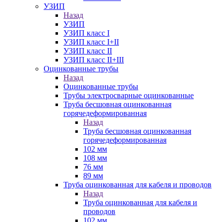
УЗИП
Назад
УЗИП
УЗИП класс I
УЗИП класс I+II
УЗИП класс II
УЗИП класс II+III
Оцинкованные трубы
Назад
Оцинкованные трубы
Трубы электросварные оцинкованные
Труба бесшовная оцинкованная
горячедеформированная
Назад
Труба бесшовная оцинкованная
горячедеформированная
102 мм
108 мм
76 мм
89 мм
Труба оцинкованная для кабеля и проводов
Назад
Труба оцинкованная для кабеля и
проводов
102 мм