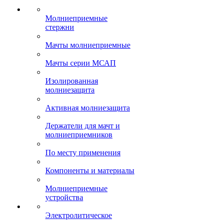
Молниеприемные
стержни
Мачты молниеприемные
Мачты серии МСАП
Изолированная
молниезащита
Активная молниезащита
Держатели для мачт и
молниеприемников
По месту применения
Компоненты и материалы
Молниеприемные
устройства
Электролитическое