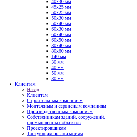
40х30 мм
45х25 мм
50х25 мм
50х30 мм
50х40 мм
60х30 мм
60х40 мм
60х50 мм
80х40 мм
80х60 мм
140 мм
30 мм
40 мм
50 мм
80 мм
Клиентам
Назад
Клиентам
Строительным компаниям
Монтажным и сервисным компаниям
Производственным компаниям
Собственникам зданий, сооружений,
промышленных объектов
Проектировщикам
Торгующим организациям