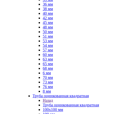
36 мм
38 мм
40 мм
42 мм
45 мм
48 мм
50 мм
51 мм
53 мм
54 мм
57 мм
60 мм
63 мм
65 мм
68 мм
6 мм
70 мм
73 мм
76 мм
8 мм
Труба оцинкованная квадратная
Назад
Труба оцинкованная квадратная
100х100 мм