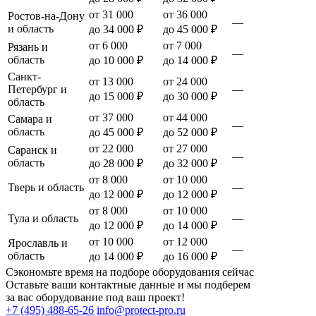
от 31 000
от 36 000
Ростов-на-Дону
—
и область
до 34 000 ₽
до 45 000 ₽
от 6 000
от 7 000
Рязань и
—
область
до 10 000 ₽
до 14 000 ₽
Санкт-
от 13 000
от 24 000
Петербург и
—
до 15 000 ₽
до 30 000 ₽
область
от 37 000
от 44 000
Самара и
—
область
до 45 000 ₽
до 52 000 ₽
от 22 000
от 27 000
Саранск и
—
область
до 28 000 ₽
до 32 000 ₽
от 8 000
от 10 000
Тверь и область
—
до 12 000 ₽
до 12 000 ₽
от 8 000
от 10 000
Тула и область
—
до 12 000 ₽
до 14 000 ₽
от 10 000
от 12 000
Ярославль и
—
область
до 14 000 ₽
до 16 000 ₽
Сэкономьте время на подборе оборудования сейчас
Оставьте ваши контактные данные и мы подберем
за вас оборудование под ваш проект!
+7 (495) 488-65-26
info@protect-pro.ru