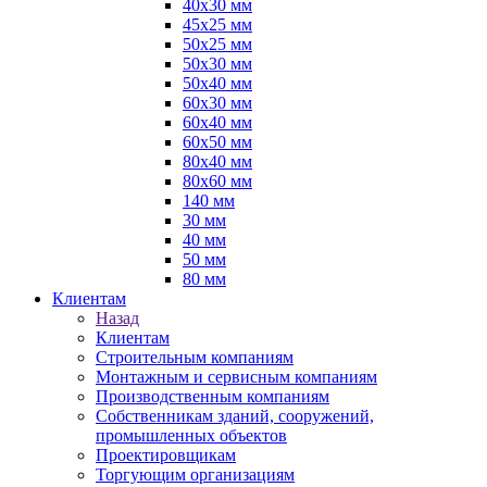
40х30 мм
45х25 мм
50х25 мм
50х30 мм
50х40 мм
60х30 мм
60х40 мм
60х50 мм
80х40 мм
80х60 мм
140 мм
30 мм
40 мм
50 мм
80 мм
Клиентам
Назад
Клиентам
Строительным компаниям
Монтажным и сервисным компаниям
Производственным компаниям
Собственникам зданий, сооружений,
промышленных объектов
Проектировщикам
Торгующим организациям