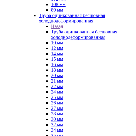
108 мм
89 мм
Труба оцинкованная бесшовная
холоднодеформированная
Назад
Труба оцинкованная бесшовная
холоднодеформированная
10 мм
12 мм
14 мм
15 мм
16 мм
18 мм
20 мм
21 мм
22 мм
24 мм
25 мм
26 мм
27 мм
28 мм
30 мм
32 мм
34 мм
35 мм