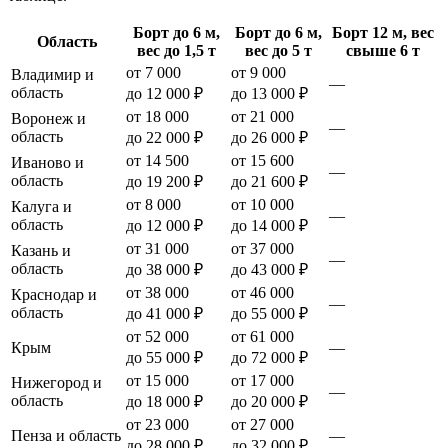
Борт до 6 м,
Борт до 6 м,
Борт 12 м, вес
Область
вес до 1,5 т
вес до 5 т
свыше 6 т
от 7 000
от 9 000
Владимир и
—
область
до 12 000 ₽
до 13 000 ₽
от 18 000
от 21 000
Воронеж и
—
область
до 22 000 ₽
до 26 000 ₽
от 14 500
от 15 600
Иваново и
—
область
до 19 200 ₽
до 21 600 ₽
от 8 000
от 10 000
Калуга и
—
область
до 12 000 ₽
до 14 000 ₽
от 31 000
от 37 000
Казань и
—
область
до 38 000 ₽
до 43 000 ₽
от 38 000
от 46 000
Краснодар и
—
область
до 41 000 ₽
до 55 000 ₽
от 52 000
от 61 000
Крым
—
до 55 000 ₽
до 72 000 ₽
от 15 000
от 17 000
Нижегород и
—
область
до 18 000 ₽
до 20 000 ₽
от 23 000
от 27 000
Пенза и область
—
до 28 000 ₽
до 32 000 ₽