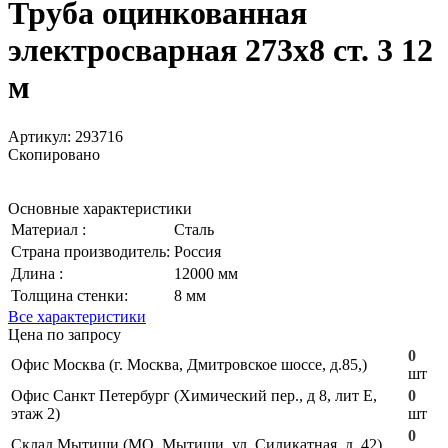
Труба оцинкованная
электросварная 273х8 ст. 3 12
м
Артикул:
293716
Скопировано
Основные характеристики
Материал :
Сталь
Страна производитель:
Россия
Длина :
12000 мм
Толщина стенки:
8 мм
Все характеристики
Цена по запросу
0
Офис Москва (г. Москва, Дмитровское шоссе, д.85,)
шт
Офис Санкт Петербург (Химический пер., д 8, лит Е,
0
этаж 2)
шт
0
Склад Мытищи (МО, Мытищи, ул. Силикатная, д. 42)