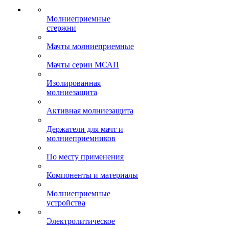
Молниеприемные
стержни
Мачты молниеприемные
Мачты серии МСАП
Изолированная
молниезащита
Активная молниезащита
Держатели для мачт и
молниеприемников
По месту применения
Компоненты и материалы
Молниеприемные
устройства
Электролитическое