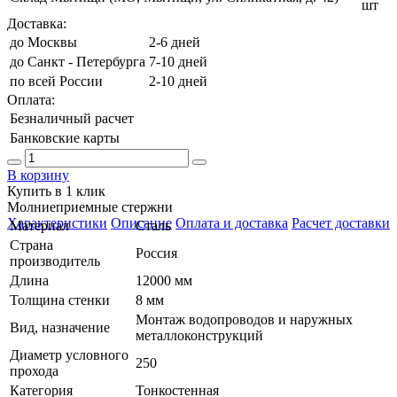
шт
Доставка:
до Москвы
2-6 дней
до Санкт - Петербурга
7-10 дней
по всей России
2-10 дней
Оплата:
Безналичный расчет
Банковские карты
В корзину
Купить в 1 клик
Молниеприемные стержни
Характеристики
Описание
Оплата и доставка
Расчет доставки
Материал
Сталь
Страна
Россия
производитель
Длина
12000 мм
Толщина стенки
8 мм
Монтаж водопроводов и наружных
Вид, назначение
металлоконструкций
Диаметр условного
250
прохода
Категория
Тонкостенная