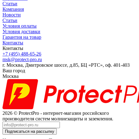
Статьи
Компания
Новости
Статьи
Условия оплаты
Условия доставки
Гарантия на товар
Контакты
Контакты
+7 (495) 488-65-26
msk@protect-pro.ru
г. Москва, Дмитровское шоссе, д.85, БЦ «РТС», оф. 401-403
Ваш город
Москва
2026 © ProtectPro - интернет-магазин российского
производителя систем молниезащиты и заземления.