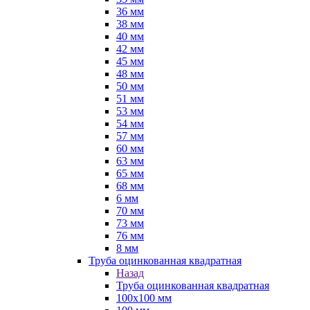
36 мм
38 мм
40 мм
42 мм
45 мм
48 мм
50 мм
51 мм
53 мм
54 мм
57 мм
60 мм
63 мм
65 мм
68 мм
6 мм
70 мм
73 мм
76 мм
8 мм
Труба оцинкованная квадратная
Назад
Труба оцинкованная квадратная
100х100 мм