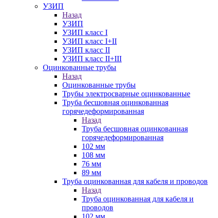
УЗИП
Назад
УЗИП
УЗИП класс I
УЗИП класс I+II
УЗИП класс II
УЗИП класс II+III
Оцинкованные трубы
Назад
Оцинкованные трубы
Трубы электросварные оцинкованные
Труба бесшовная оцинкованная
горячедеформированная
Назад
Труба бесшовная оцинкованная
горячедеформированная
102 мм
108 мм
76 мм
89 мм
Труба оцинкованная для кабеля и проводов
Назад
Труба оцинкованная для кабеля и
проводов
102 мм