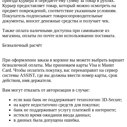
приезда курьера и передаёте ему сумму за товар в рублях.
Курьер предоставляет товар, который можно осмотреть на
предмет повреждений, соответствие указанным условиям.
Покупатель подписывает товаросопроводительные
документы, вносит денежные средства и получает чек.
Также оплата наличными доступна при самовывозе из
магазина, оплаты по почте или использовании постамата.
Безналичный расчёт
При оформлении заказа в корзине вы можете выбрать вариант
безналичной оплаты. Мы принимаем карты Visa и Master
Card. Чтобы оплатить покупку, вас перенаправит на сервер
системы ASSIST, где вы должны ввести номер карты, срок
действия, имя держателя.
Вам могут отказать от авторизации в случае:
если ваш банк не поддерживает технологию 3D-Secure;
на карте недостаточно средств для покупки;
банк не поддерживает услугу платежей в интернете;
истекло время ожидания ввода данных;
в данных была допущена ошибка.