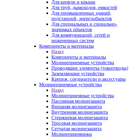
Для кровли и крыши
Для труб, дымоходов, емкостей
Для промышленных зданий,
подстанций, энергообъектов
Для специальных и социально-
значимых объектов
Для коммуникаций, сетей и
инженерных систем
Компоненты и материалы
Назад
Компоненты и материалы
Молниеприемные устройства
Проводящие элементы (токоотводы)
Заземляющие устройства
Крепеж, соединители и аксессуары
Молниеприемные устройства
Назад
Молниеприемные устройства
Пассивная молниезащита
Внешняя молниезащита
Внутренняя молниезащита
Стержневая молниезащита
Тросовая молниезащита
Сетчатая молниезащита
Молниеприемники