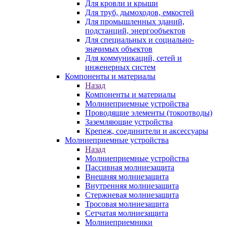
Для кровли и крыши
Для труб, дымоходов, емкостей
Для промышленных зданий,
подстанций, энергообъектов
Для специальных и социально-
значимых объектов
Для коммуникаций, сетей и
инженерных систем
Компоненты и материалы
Назад
Компоненты и материалы
Молниеприемные устройства
Проводящие элементы (токоотводы)
Заземляющие устройства
Крепеж, соединители и аксессуары
Молниеприемные устройства
Назад
Молниеприемные устройства
Пассивная молниезащита
Внешняя молниезащита
Внутренняя молниезащита
Стержневая молниезащита
Тросовая молниезащита
Сетчатая молниезащита
Молниеприемники