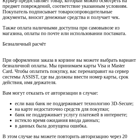
Курьер предоставляет товар, который можно осмотреть на
предмет повреждений, соответствие указанным условиям.
Покупатель подписывает товаросопроводительные
документы, вносит денежные средства и получает чек.
Также оплата наличными доступна при самовывозе из
магазина, оплаты по почте или использовании постамата.
Безналичный расчёт
При оформлении заказа в корзине вы можете выбрать вариант
безналичной оплаты. Мы принимаем карты Visa и Master
Card. Чтобы оплатить покупку, вас перенаправит на сервер
системы ASSIST, где вы должны ввести номер карты, срок
действия, имя держателя.
Вам могут отказать от авторизации в случае:
если ваш банк не поддерживает технологию 3D-Secure;
на карте недостаточно средств для покупки;
банк не поддерживает услугу платежей в интернете;
истекло время ожидания ввода данных;
в данных была допущена ошибка.
В этом случае вы можете повторить авторизацию через 20