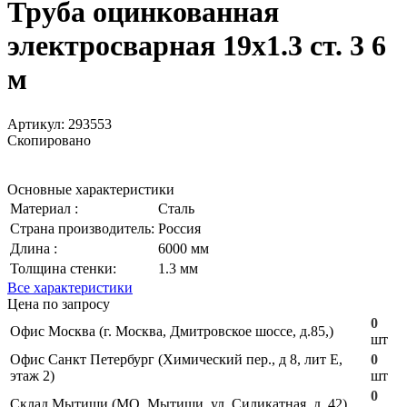
Труба оцинкованная
электросварная 19х1.3 ст. 3 6
м
Артикул:
293553
Скопировано
Основные характеристики
Материал :
Сталь
Страна производитель:
Россия
Длина :
6000 мм
Толщина стенки:
1.3 мм
Все характеристики
Цена по запросу
0
Офис Москва (г. Москва, Дмитровское шоссе, д.85,)
шт
Офис Санкт Петербург (Химический пер., д 8, лит Е,
0
этаж 2)
шт
0
Склад Мытищи (МО, Мытищи, ул. Силикатная, д. 42)