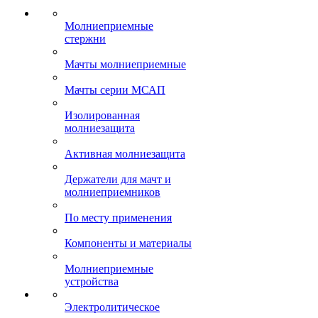
Молниеприемные
стержни
Мачты молниеприемные
Мачты серии МСАП
Изолированная
молниезащита
Активная молниезащита
Держатели для мачт и
молниеприемников
По месту применения
Компоненты и материалы
Молниеприемные
устройства
Электролитическое