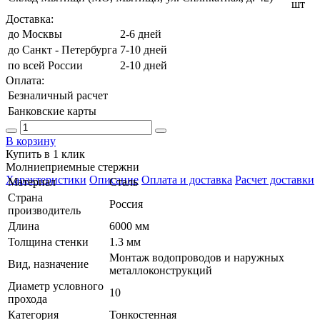
шт
Доставка:
до Москвы
2-6 дней
до Санкт - Петербурга
7-10 дней
по всей России
2-10 дней
Оплата:
Безналичный расчет
Банковские карты
В корзину
Купить в 1 клик
Молниеприемные стержни
Характеристики
Описание
Оплата и доставка
Расчет доставки
Материал
Сталь
Страна
Россия
производитель
Длина
6000 мм
Толщина стенки
1.3 мм
Монтаж водопроводов и наружных
Вид, назначение
металлоконструкций
Диаметр условного
10
прохода
Категория
Тонкостенная