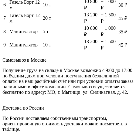
10 800
+ 1 000
Газель Борт 12
6
10 т
30 ₽
м
₽
₽
13 200
+ 1 500
Газель Борт 12
7
20 т
45 ₽
м
₽
₽
10 800
+ 1 000
8
Манипулятор
5 т
35 ₽
₽
₽
13 200
+ 1 500
9
Манипулятор
10 т
45 ₽
₽
₽
Самовывоз в Москве
Получение груза на складе в Москве возможно с 9:00 до 17:00
по будним дням при условии поступления безналичной
оплаты на наш расчётный счёт или при условии оплаты заказа
наличными в офисе компании. Самовывоз осуществляется
бесплатно по адресу: МО, г. Мытищи, ул. Силикатная, д. 42.
Доставка по России
По России доставляем собственным транспортом,
ориентировочную стоимость доставки можно посмотреть в
таблице.