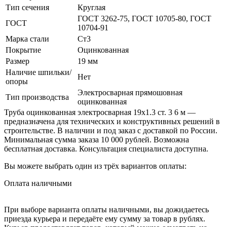
Тип сечения
Круглая
ГОСТ 3262-75, ГОСТ 10705-80, ГОСТ
ГОСТ
10704-91
Марка стали
Ст3
Покрытие
Оцинкованная
Размер
19 мм
Наличие шпильки/
Нет
опоры
Электросварная прямошовная
Тип производства
оцинкованная
Труба оцинкованная электросварная 19х1.3 ст. 3 6 м —
предназначена для технических и конструктивных решений в
строительстве. В наличии и под заказ с доставкой по России.
Минимальная сумма заказа 10 000 рублей. Возможна
бесплатная доставка. Консультация специалиста доступна.
Вы можете выбрать один из трёх вариантов оплаты:
Оплата наличными
При выборе варианта оплаты наличными, вы дожидаетесь
приезда курьера и передаёте ему сумму за товар в рублях.