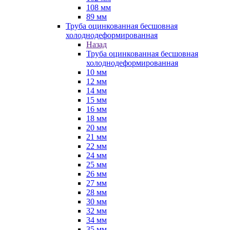
108 мм
89 мм
Труба оцинкованная бесшовная
холоднодеформированная
Назад
Труба оцинкованная бесшовная
холоднодеформированная
10 мм
12 мм
14 мм
15 мм
16 мм
18 мм
20 мм
21 мм
22 мм
24 мм
25 мм
26 мм
27 мм
28 мм
30 мм
32 мм
34 мм
35 мм