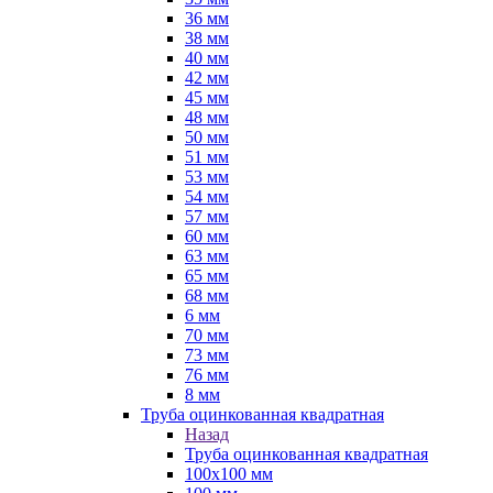
36 мм
38 мм
40 мм
42 мм
45 мм
48 мм
50 мм
51 мм
53 мм
54 мм
57 мм
60 мм
63 мм
65 мм
68 мм
6 мм
70 мм
73 мм
76 мм
8 мм
Труба оцинкованная квадратная
Назад
Труба оцинкованная квадратная
100х100 мм