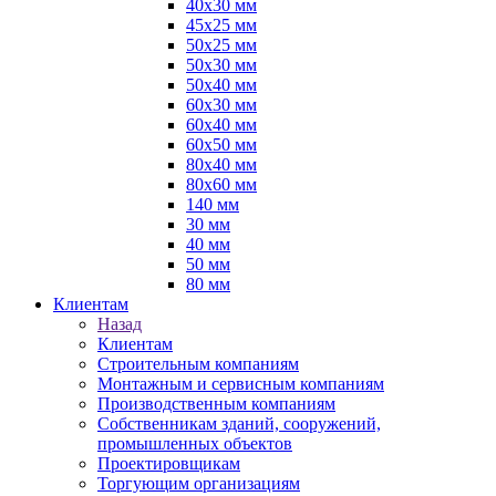
40х30 мм
45х25 мм
50х25 мм
50х30 мм
50х40 мм
60х30 мм
60х40 мм
60х50 мм
80х40 мм
80х60 мм
140 мм
30 мм
40 мм
50 мм
80 мм
Клиентам
Назад
Клиентам
Строительным компаниям
Монтажным и сервисным компаниям
Производственным компаниям
Собственникам зданий, сооружений,
промышленных объектов
Проектировщикам
Торгующим организациям