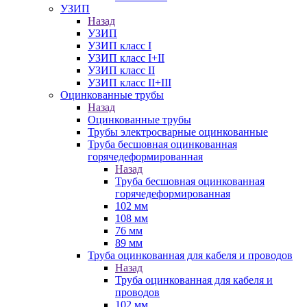
УЗИП
Назад
УЗИП
УЗИП класс I
УЗИП класс I+II
УЗИП класс II
УЗИП класс II+III
Оцинкованные трубы
Назад
Оцинкованные трубы
Трубы электросварные оцинкованные
Труба бесшовная оцинкованная
горячедеформированная
Назад
Труба бесшовная оцинкованная
горячедеформированная
102 мм
108 мм
76 мм
89 мм
Труба оцинкованная для кабеля и проводов
Назад
Труба оцинкованная для кабеля и
проводов
102 мм