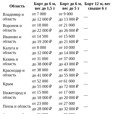
Борт до 6 м,
Борт до 6 м,
Борт 12 м, вес
Область
вес до 1,5 т
вес до 5 т
свыше 6 т
от 7 000
от 9 000
Владимир и
—
область
до 12 000 ₽
до 13 000 ₽
от 18 000
от 21 000
Воронеж и
—
область
до 22 000 ₽
до 26 000 ₽
от 14 500
от 15 600
Иваново и
—
область
до 19 200 ₽
до 21 600 ₽
от 8 000
от 10 000
Калуга и
—
область
до 12 000 ₽
до 14 000 ₽
от 31 000
от 37 000
Казань и
—
область
до 38 000 ₽
до 43 000 ₽
от 38 000
от 46 000
Краснодар и
—
область
до 41 000 ₽
до 55 000 ₽
от 52 000
от 61 000
Крым
—
до 55 000 ₽
до 72 000 ₽
от 15 000
от 17 000
Нижегород и
—
область
до 18 000 ₽
до 20 000 ₽
от 23 000
от 27 000
Пенза и область
—
до 28 000 ₽
до 32 000 ₽