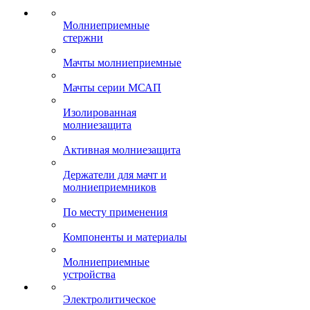
Молниеприемные
стержни
Мачты молниеприемные
Мачты серии МСАП
Изолированная
молниезащита
Активная молниезащита
Держатели для мачт и
молниеприемников
По месту применения
Компоненты и материалы
Молниеприемные
устройства
Электролитическое