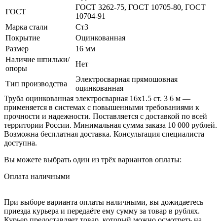
ГОСТ 3262-75, ГОСТ 10705-80, ГОСТ
ГОСТ
10704-91
Марка стали
Ст3
Покрытие
Оцинкованная
Размер
16 мм
Наличие шпильки/
Нет
опоры
Электросварная прямошовная
Тип производства
оцинкованная
Труба оцинкованная электросварная 16х1.5 ст. 3 6 м —
применяется в системах с повышенными требованиями к
прочности и надежности. Поставляется с доставкой по всей
территории России. Минимальная сумма заказа 10 000 рублей.
Возможна бесплатная доставка. Консультация специалиста
доступна.
Вы можете выбрать один из трёх вариантов оплаты:
Оплата наличными
При выборе варианта оплаты наличными, вы дожидаетесь
приезда курьера и передаёте ему сумму за товар в рублях.
Курьер предоставляет товар, который можно осмотреть на