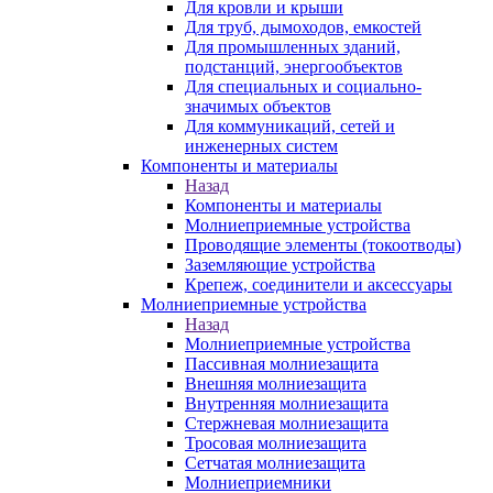
Для кровли и крыши
Для труб, дымоходов, емкостей
Для промышленных зданий,
подстанций, энергообъектов
Для специальных и социально-
значимых объектов
Для коммуникаций, сетей и
инженерных систем
Компоненты и материалы
Назад
Компоненты и материалы
Молниеприемные устройства
Проводящие элементы (токоотводы)
Заземляющие устройства
Крепеж, соединители и аксессуары
Молниеприемные устройства
Назад
Молниеприемные устройства
Пассивная молниезащита
Внешняя молниезащита
Внутренняя молниезащита
Стержневая молниезащита
Тросовая молниезащита
Сетчатая молниезащита
Молниеприемники