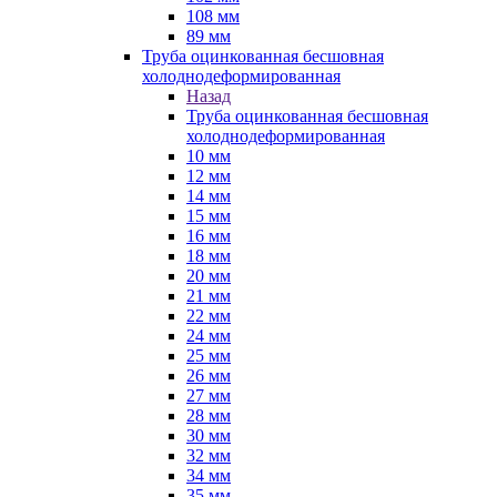
108 мм
89 мм
Труба оцинкованная бесшовная
холоднодеформированная
Назад
Труба оцинкованная бесшовная
холоднодеформированная
10 мм
12 мм
14 мм
15 мм
16 мм
18 мм
20 мм
21 мм
22 мм
24 мм
25 мм
26 мм
27 мм
28 мм
30 мм
32 мм
34 мм
35 мм