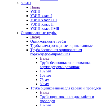
УЗИП
Назад
УЗИП
УЗИП класс I
УЗИП класс I+II
УЗИП класс II
УЗИП класс II+III
Оцинкованные трубы
Назад
Оцинкованные трубы
Трубы электросварные оцинкованные
Труба бесшовная оцинкованная
горячедеформированная
Назад
Труба бесшовная оцинкованная
горячедеформированная
102 мм
108 мм
76 мм
89 мм
Труба оцинкованная для кабеля и проводов
Назад
Труба оцинкованная для кабеля и
проводов
102 мм