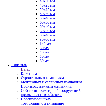
40х30 мм
45х25 мм
50х25 мм
50х30 мм
50х40 мм
60х30 мм
60х40 мм
60х50 мм
80х40 мм
80х60 мм
140 мм
30 мм
40 мм
50 мм
80 мм
Клиентам
Назад
Клиентам
Строительным компаниям
Монтажным и сервисным компаниям
Производственным компаниям
Собственникам зданий, сооружений,
промышленных объектов
Проектировщикам
Торгующим организациям