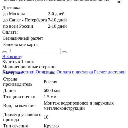
шт
Доставка:
до Москвы
2-6 дней
до Санкт - Петербурга
7-10 дней
по всей России
2-10 дней
Оплата:
Безналичный расчет
Банковские карты
В корзину
Купить в 1 клик
Молниеприемные стержни
Характеристики
Описание
Оплата и доставка
Расчет доставки
Материал
Сталь
Страна
Россия
производитель
Длина
6000 мм
Толщина стенки
1.5 мм
Монтаж водопроводов и наружных
Вид, назначение
металлоконструкций
Диаметр условного
10
прохода
Тип сечения
Круглая