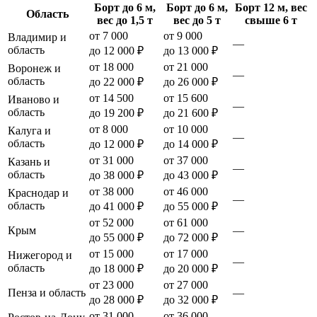
Борт до 6 м,
Борт до 6 м,
Борт 12 м, вес
Область
вес до 1,5 т
вес до 5 т
свыше 6 т
от 7 000
от 9 000
Владимир и
—
область
до 12 000 ₽
до 13 000 ₽
от 18 000
от 21 000
Воронеж и
—
область
до 22 000 ₽
до 26 000 ₽
от 14 500
от 15 600
Иваново и
—
область
до 19 200 ₽
до 21 600 ₽
от 8 000
от 10 000
Калуга и
—
область
до 12 000 ₽
до 14 000 ₽
от 31 000
от 37 000
Казань и
—
область
до 38 000 ₽
до 43 000 ₽
от 38 000
от 46 000
Краснодар и
—
область
до 41 000 ₽
до 55 000 ₽
от 52 000
от 61 000
Крым
—
до 55 000 ₽
до 72 000 ₽
от 15 000
от 17 000
Нижегород и
—
область
до 18 000 ₽
до 20 000 ₽
от 23 000
от 27 000
Пенза и область
—
до 28 000 ₽
до 32 000 ₽
от 31 000
от 36 000