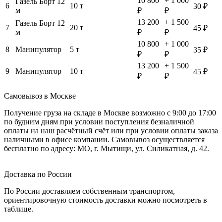
10 800
+ 1 000
Газель Борт 12
6
10 т
30 ₽
м
₽
₽
13 200
+ 1 500
Газель Борт 12
7
20 т
45 ₽
м
₽
₽
10 800
+ 1 000
8
Манипулятор
5 т
35 ₽
₽
₽
13 200
+ 1 500
9
Манипулятор
10 т
45 ₽
₽
₽
Самовывоз в Москве
Получение груза на складе в Москве возможно с 9:00 до 17:00
по будним дням при условии поступления безналичной
оплаты на наш расчётный счёт или при условии оплаты заказа
наличными в офисе компании. Самовывоз осуществляется
бесплатно по адресу: МО, г. Мытищи, ул. Силикатная, д. 42.
Доставка по России
По России доставляем собственным транспортом,
ориентировочную стоимость доставки можно посмотреть в
таблице.