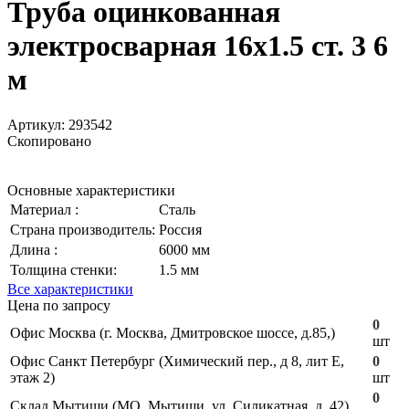
Труба оцинкованная
электросварная 16х1.5 ст. 3 6
м
Артикул:
293542
Скопировано
Основные характеристики
Материал :
Сталь
Страна производитель:
Россия
Длина :
6000 мм
Толщина стенки:
1.5 мм
Все характеристики
Цена по запросу
0
Офис Москва (г. Москва, Дмитровское шоссе, д.85,)
шт
Офис Санкт Петербург (Химический пер., д 8, лит Е,
0
этаж 2)
шт
0
Склад Мытищи (МО, Мытищи, ул. Силикатная, д. 42)