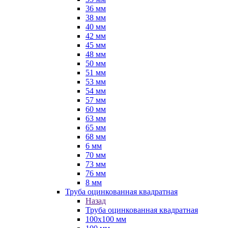
36 мм
38 мм
40 мм
42 мм
45 мм
48 мм
50 мм
51 мм
53 мм
54 мм
57 мм
60 мм
63 мм
65 мм
68 мм
6 мм
70 мм
73 мм
76 мм
8 мм
Труба оцинкованная квадратная
Назад
Труба оцинкованная квадратная
100х100 мм