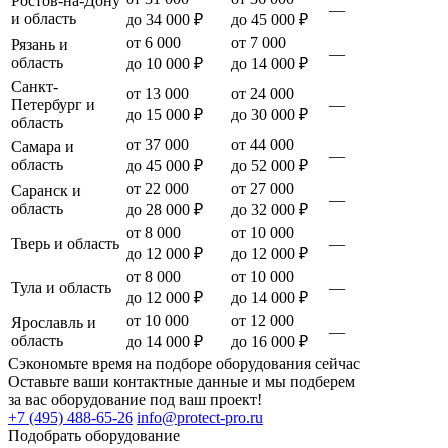
Ростов-на-Дону
—
и область
до 34 000 ₽
до 45 000 ₽
от 6 000
от 7 000
Рязань и
—
область
до 10 000 ₽
до 14 000 ₽
Санкт-
от 13 000
от 24 000
Петербург и
—
до 15 000 ₽
до 30 000 ₽
область
от 37 000
от 44 000
Самара и
—
область
до 45 000 ₽
до 52 000 ₽
от 22 000
от 27 000
Саранск и
—
область
до 28 000 ₽
до 32 000 ₽
от 8 000
от 10 000
Тверь и область
—
до 12 000 ₽
до 12 000 ₽
от 8 000
от 10 000
Тула и область
—
до 12 000 ₽
до 14 000 ₽
от 10 000
от 12 000
Ярославль и
—
область
до 14 000 ₽
до 16 000 ₽
Сэкономьте время на подборе оборудования сейчас
Оставьте ваши контактные данные и мы подберем
за вас оборудование под ваш проект!
+7 (495) 488-65-26
info@protect-pro.ru
Подобрать
оборудование