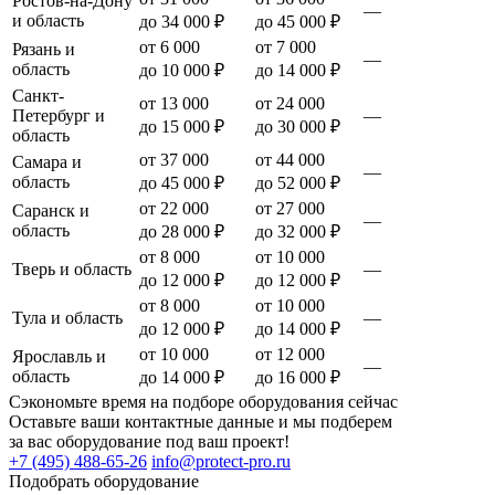
Ростов-на-Дону
—
и область
до 34 000 ₽
до 45 000 ₽
от 6 000
от 7 000
Рязань и
—
область
до 10 000 ₽
до 14 000 ₽
Санкт-
от 13 000
от 24 000
Петербург и
—
до 15 000 ₽
до 30 000 ₽
область
от 37 000
от 44 000
Самара и
—
область
до 45 000 ₽
до 52 000 ₽
от 22 000
от 27 000
Саранск и
—
область
до 28 000 ₽
до 32 000 ₽
от 8 000
от 10 000
Тверь и область
—
до 12 000 ₽
до 12 000 ₽
от 8 000
от 10 000
Тула и область
—
до 12 000 ₽
до 14 000 ₽
от 10 000
от 12 000
Ярославль и
—
область
до 14 000 ₽
до 16 000 ₽
Сэкономьте время на подборе оборудования сейчас
Оставьте ваши контактные данные и мы подберем
за вас оборудование под ваш проект!
+7 (495) 488-65-26
info@protect-pro.ru
Подобрать
оборудование