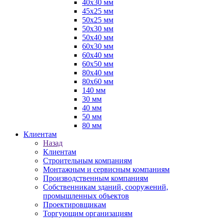
40х30 мм
45х25 мм
50х25 мм
50х30 мм
50х40 мм
60х30 мм
60х40 мм
60х50 мм
80х40 мм
80х60 мм
140 мм
30 мм
40 мм
50 мм
80 мм
Клиентам
Назад
Клиентам
Строительным компаниям
Монтажным и сервисным компаниям
Производственным компаниям
Собственникам зданий, сооружений,
промышленных объектов
Проектировщикам
Торгующим организациям