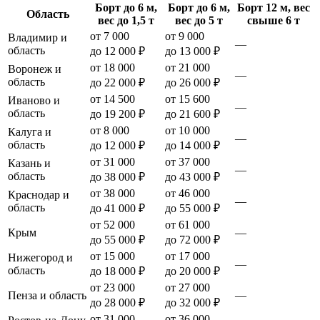
Борт до 6 м,
Борт до 6 м,
Борт 12 м, вес
Область
вес до 1,5 т
вес до 5 т
свыше 6 т
от 7 000
от 9 000
Владимир и
—
область
до 12 000 ₽
до 13 000 ₽
от 18 000
от 21 000
Воронеж и
—
область
до 22 000 ₽
до 26 000 ₽
от 14 500
от 15 600
Иваново и
—
область
до 19 200 ₽
до 21 600 ₽
от 8 000
от 10 000
Калуга и
—
область
до 12 000 ₽
до 14 000 ₽
от 31 000
от 37 000
Казань и
—
область
до 38 000 ₽
до 43 000 ₽
от 38 000
от 46 000
Краснодар и
—
область
до 41 000 ₽
до 55 000 ₽
от 52 000
от 61 000
Крым
—
до 55 000 ₽
до 72 000 ₽
от 15 000
от 17 000
Нижегород и
—
область
до 18 000 ₽
до 20 000 ₽
от 23 000
от 27 000
Пенза и область
—
до 28 000 ₽
до 32 000 ₽
от 31 000
от 36 000