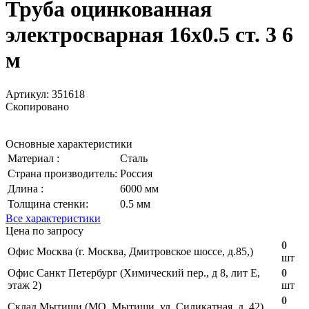
Труба оцинкованная
электросварная 16х0.5 ст. 3 6
м
Артикул:
351618
Скопировано
Основные характеристики
Материал :
Сталь
Страна производитель:
Россия
Длина :
6000 мм
Толщина стенки:
0.5 мм
Все характеристики
Цена по запросу
0
Офис Москва (г. Москва, Дмитровское шоссе, д.85,)
шт
Офис Санкт Петербург (Химический пер., д 8, лит Е,
0
этаж 2)
шт
0
Склад Мытищи (МО, Мытищи, ул. Силикатная, д. 42)