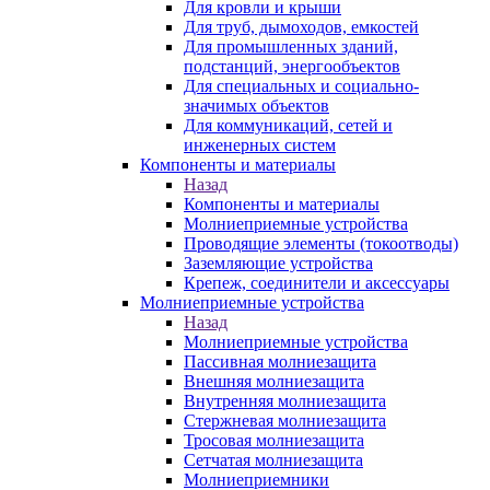
Для кровли и крыши
Для труб, дымоходов, емкостей
Для промышленных зданий,
подстанций, энергообъектов
Для специальных и социально-
значимых объектов
Для коммуникаций, сетей и
инженерных систем
Компоненты и материалы
Назад
Компоненты и материалы
Молниеприемные устройства
Проводящие элементы (токоотводы)
Заземляющие устройства
Крепеж, соединители и аксессуары
Молниеприемные устройства
Назад
Молниеприемные устройства
Пассивная молниезащита
Внешняя молниезащита
Внутренняя молниезащита
Стержневая молниезащита
Тросовая молниезащита
Сетчатая молниезащита
Молниеприемники