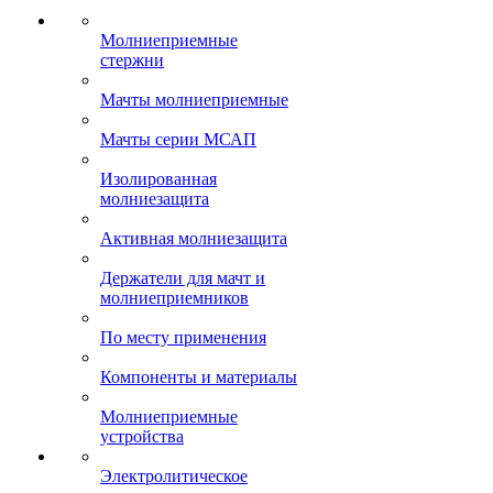
Молниеприемные
стержни
Мачты молниеприемные
Мачты серии МСАП
Изолированная
молниезащита
Активная молниезащита
Держатели для мачт и
молниеприемников
По месту применения
Компоненты и материалы
Молниеприемные
устройства
Электролитическое