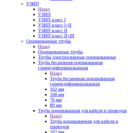
УЗИП
Назад
УЗИП
УЗИП класс I
УЗИП класс I+II
УЗИП класс II
УЗИП класс II+III
Оцинкованные трубы
Назад
Оцинкованные трубы
Трубы электросварные оцинкованные
Труба бесшовная оцинкованная
горячедеформированная
Назад
Труба бесшовная оцинкованная
горячедеформированная
102 мм
108 мм
76 мм
89 мм
Труба оцинкованная для кабеля и проводов
Назад
Труба оцинкованная для кабеля и
проводов
102 мм