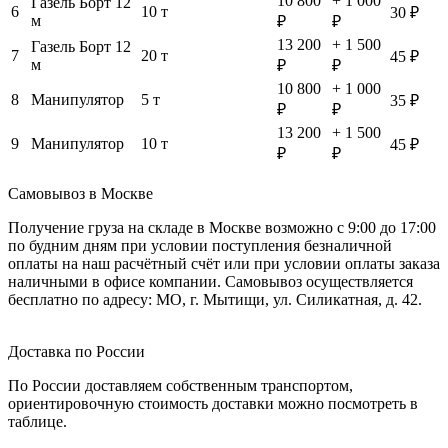
10 800
+ 1 000
Газель Борт 12
6
10 т
30 ₽
м
₽
₽
13 200
+ 1 500
Газель Борт 12
7
20 т
45 ₽
м
₽
₽
10 800
+ 1 000
8
Манипулятор
5 т
35 ₽
₽
₽
13 200
+ 1 500
9
Манипулятор
10 т
45 ₽
₽
₽
Самовывоз в Москве
Получение груза на складе в Москве возможно с 9:00 до 17:00
по будним дням при условии поступления безналичной
оплаты на наш расчётный счёт или при условии оплаты заказа
наличными в офисе компании. Самовывоз осуществляется
бесплатно по адресу: МО, г. Мытищи, ул. Силикатная, д. 42.
Доставка по России
По России доставляем собственным транспортом,
ориентировочную стоимость доставки можно посмотреть в
таблице.