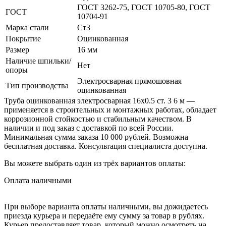
ГОСТ 3262-75, ГОСТ 10705-80, ГОСТ
ГОСТ
10704-91
Марка стали
Ст3
Покрытие
Оцинкованная
Размер
16 мм
Наличие шпильки/
Нет
опоры
Электросварная прямошовная
Тип производства
оцинкованная
Труба оцинкованная электросварная 16х0.5 ст. 3 6 м —
применяется в строительных и монтажных работах, обладает
коррозионной стойкостью и стабильным качеством. В
наличии и под заказ с доставкой по всей России.
Минимальная сумма заказа 10 000 рублей. Возможна
бесплатная доставка. Консультация специалиста доступна.
Вы можете выбрать один из трёх вариантов оплаты:
Оплата наличными
При выборе варианта оплаты наличными, вы дожидаетесь
приезда курьера и передаёте ему сумму за товар в рублях.
Курьер предоставляет товар, который можно осмотреть на