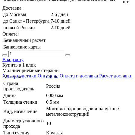
шт
Доставка:
до Москвы
2-6 дней
до Санкт - Петербурга
7-10 дней
по всей России
2-10 дней
Оплата:
Безналичный расчет
Банковские карты
В корзину
Купить в 1 клик
Молниеприемные стержни
Характеристики
Описание
Оплата и доставка
Расчет доставки
Материал
Сталь
Страна
Россия
производитель
Длина
6000 мм
Толщина стенки
0.5 мм
Монтаж водопроводов и наружных
Вид, назначение
металлоконструкций
Диаметр условного
10
прохода
Тип сечения
Круглая