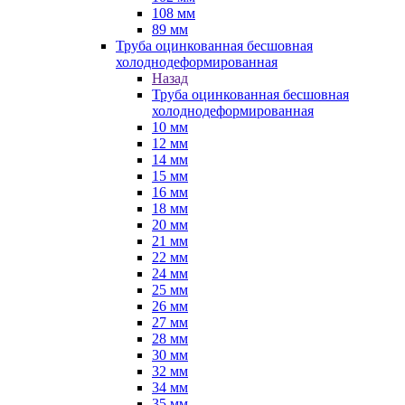
108 мм
89 мм
Труба оцинкованная бесшовная
холоднодеформированная
Назад
Труба оцинкованная бесшовная
холоднодеформированная
10 мм
12 мм
14 мм
15 мм
16 мм
18 мм
20 мм
21 мм
22 мм
24 мм
25 мм
26 мм
27 мм
28 мм
30 мм
32 мм
34 мм
35 мм