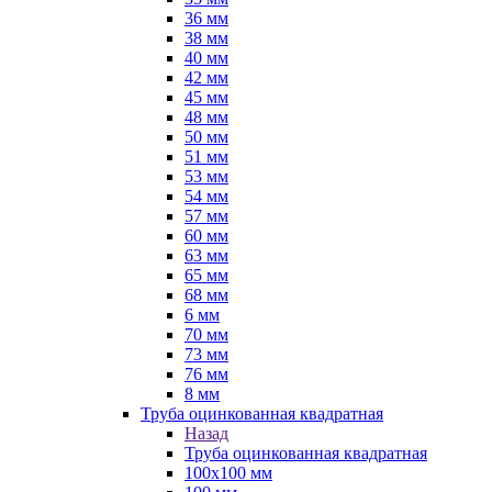
36 мм
38 мм
40 мм
42 мм
45 мм
48 мм
50 мм
51 мм
53 мм
54 мм
57 мм
60 мм
63 мм
65 мм
68 мм
6 мм
70 мм
73 мм
76 мм
8 мм
Труба оцинкованная квадратная
Назад
Труба оцинкованная квадратная
100х100 мм