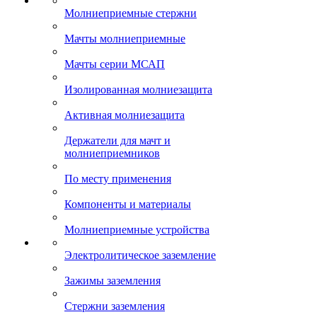
Молниеприемные стержни
Мачты молниеприемные
Мачты серии МСАП
Изолированная молниезащита
Активная молниезащита
Держатели для мачт и
молниеприемников
По месту применения
Компоненты и материалы
Молниеприемные устройства
Электролитическое заземление
Зажимы заземления
Стержни заземления