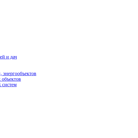
ей и дач
, энергообъектов
 объектов
 систем