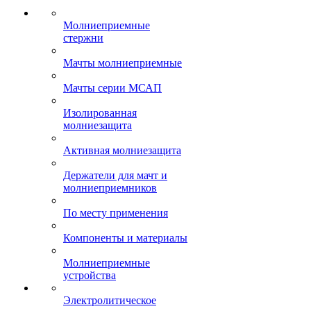
Молниеприемные
стержни
Мачты молниеприемные
Мачты серии МСАП
Изолированная
молниезащита
Активная молниезащита
Держатели для мачт и
молниеприемников
По месту применения
Компоненты и материалы
Молниеприемные
устройства
Электролитическое