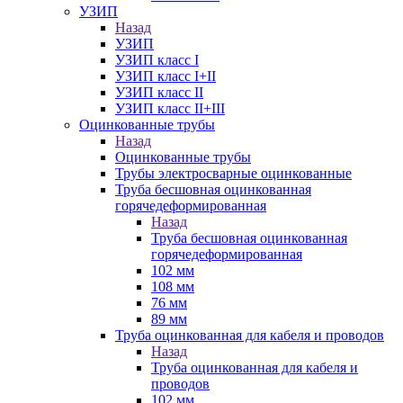
УЗИП
Назад
УЗИП
УЗИП класс I
УЗИП класс I+II
УЗИП класс II
УЗИП класс II+III
Оцинкованные трубы
Назад
Оцинкованные трубы
Трубы электросварные оцинкованные
Труба бесшовная оцинкованная
горячедеформированная
Назад
Труба бесшовная оцинкованная
горячедеформированная
102 мм
108 мм
76 мм
89 мм
Труба оцинкованная для кабеля и проводов
Назад
Труба оцинкованная для кабеля и
проводов
102 мм