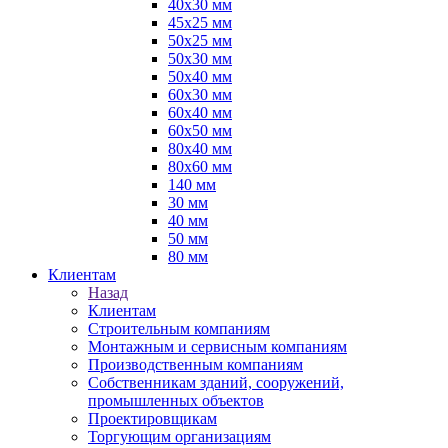
40х30 мм
45х25 мм
50х25 мм
50х30 мм
50х40 мм
60х30 мм
60х40 мм
60х50 мм
80х40 мм
80х60 мм
140 мм
30 мм
40 мм
50 мм
80 мм
Клиентам
Назад
Клиентам
Строительным компаниям
Монтажным и сервисным компаниям
Производственным компаниям
Собственникам зданий, сооружений,
промышленных объектов
Проектировщикам
Торгующим организациям