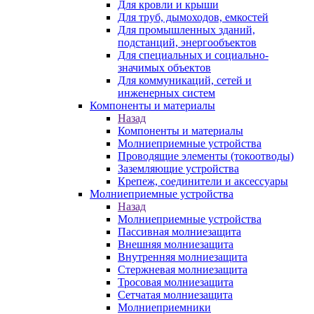
Для кровли и крыши
Для труб, дымоходов, емкостей
Для промышленных зданий,
подстанций, энергообъектов
Для специальных и социально-
значимых объектов
Для коммуникаций, сетей и
инженерных систем
Компоненты и материалы
Назад
Компоненты и материалы
Молниеприемные устройства
Проводящие элементы (токоотводы)
Заземляющие устройства
Крепеж, соединители и аксессуары
Молниеприемные устройства
Назад
Молниеприемные устройства
Пассивная молниезащита
Внешняя молниезащита
Внутренняя молниезащита
Стержневая молниезащита
Тросовая молниезащита
Сетчатая молниезащита
Молниеприемники