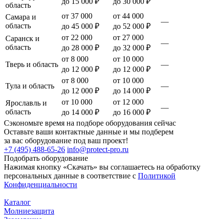
до 15 000 ₽
до 30 000 ₽
область
от 37 000
от 44 000
Самара и
—
область
до 45 000 ₽
до 52 000 ₽
от 22 000
от 27 000
Саранск и
—
область
до 28 000 ₽
до 32 000 ₽
от 8 000
от 10 000
Тверь и область
—
до 12 000 ₽
до 12 000 ₽
от 8 000
от 10 000
Тула и область
—
до 12 000 ₽
до 14 000 ₽
от 10 000
от 12 000
Ярославль и
—
область
до 14 000 ₽
до 16 000 ₽
Сэкономьте время на подборе оборудования сейчас
Оставьте ваши контактные данные и мы подберем
за вас оборудование под ваш проект!
+7 (495) 488-65-26
info@protect-pro.ru
Подобрать
оборудование
Нажимая кнопку «Скачать» вы соглашаетесь на обработку
персональных данные в соответствие с
Политикой
Конфиденциальности
Каталог
Молниезащита