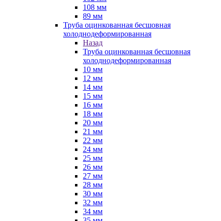
108 мм
89 мм
Труба оцинкованная бесшовная
холоднодеформированная
Назад
Труба оцинкованная бесшовная
холоднодеформированная
10 мм
12 мм
14 мм
15 мм
16 мм
18 мм
20 мм
21 мм
22 мм
24 мм
25 мм
26 мм
27 мм
28 мм
30 мм
32 мм
34 мм
35 мм