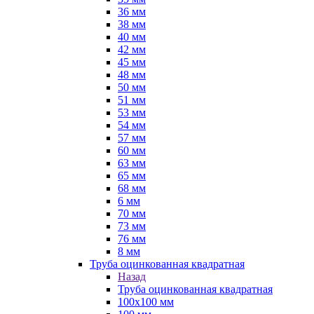
36 мм
38 мм
40 мм
42 мм
45 мм
48 мм
50 мм
51 мм
53 мм
54 мм
57 мм
60 мм
63 мм
65 мм
68 мм
6 мм
70 мм
73 мм
76 мм
8 мм
Труба оцинкованная квадратная
Назад
Труба оцинкованная квадратная
100х100 мм