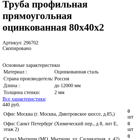
Труба профильная
прямоугольная
оцинкованная 80х40х2
Артикул:
296702
Скопировано
Основные характеристики
Материал :
Оцинкованная сталь
Страна производитель:
Россия
Длина :
до 12000 мм
Толщина стенки:
2 мм
Все характеристики
440 руб.
0
Офис Москва (г. Москва, Дмитровское шоссе, д.85,)
шт
Офис Санкт Петербург (Химический пер., д 8, лит Е,
0
этаж 2)
шт
0
Склад Мытищи (МО, Мытищи, ул. Силикатная, д. 42)