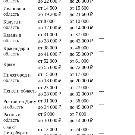
область
до 22 000 ₽
до 26 000 ₽
от 14 500
от 15 600
Иваново и
—
область
до 19 200 ₽
до 21 600 ₽
от 8 000
от 10 000
Калуга и
—
область
до 12 000 ₽
до 14 000 ₽
от 31 000
от 37 000
Казань и
—
область
до 38 000 ₽
до 43 000 ₽
от 38 000
от 46 000
Краснодар и
—
область
до 41 000 ₽
до 55 000 ₽
от 52 000
от 61 000
Крым
—
до 55 000 ₽
до 72 000 ₽
от 15 000
от 17 000
Нижегород и
—
область
до 18 000 ₽
до 20 000 ₽
от 23 000
от 27 000
Пенза и область
—
до 28 000 ₽
до 32 000 ₽
от 31 000
от 36 000
Ростов-на-Дону
—
и область
до 34 000 ₽
до 45 000 ₽
от 6 000
от 7 000
Рязань и
—
область
до 10 000 ₽
до 14 000 ₽
Санкт-
от 13 000
от 24 000
Петербург и
—