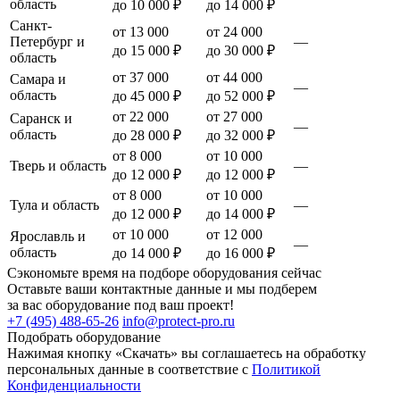
область
до 10 000 ₽
до 14 000 ₽
Санкт-
от 13 000
от 24 000
Петербург и
—
до 15 000 ₽
до 30 000 ₽
область
от 37 000
от 44 000
Самара и
—
область
до 45 000 ₽
до 52 000 ₽
от 22 000
от 27 000
Саранск и
—
область
до 28 000 ₽
до 32 000 ₽
от 8 000
от 10 000
Тверь и область
—
до 12 000 ₽
до 12 000 ₽
от 8 000
от 10 000
Тула и область
—
до 12 000 ₽
до 14 000 ₽
от 10 000
от 12 000
Ярославль и
—
область
до 14 000 ₽
до 16 000 ₽
Сэкономьте время на подборе оборудования сейчас
Оставьте ваши контактные данные и мы подберем
за вас оборудование под ваш проект!
+7 (495) 488-65-26
info@protect-pro.ru
Подобрать
оборудование
Нажимая кнопку «Скачать» вы соглашаетесь на обработку
персональных данные в соответствие с
Политикой
Конфиденциальности