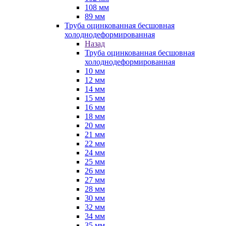
108 мм
89 мм
Труба оцинкованная бесшовная
холоднодеформированная
Назад
Труба оцинкованная бесшовная
холоднодеформированная
10 мм
12 мм
14 мм
15 мм
16 мм
18 мм
20 мм
21 мм
22 мм
24 мм
25 мм
26 мм
27 мм
28 мм
30 мм
32 мм
34 мм
35 мм