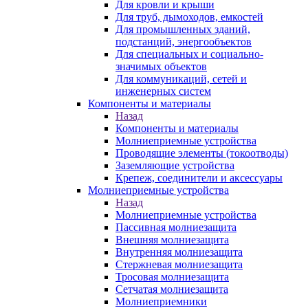
Для кровли и крыши
Для труб, дымоходов, емкостей
Для промышленных зданий,
подстанций, энергообъектов
Для специальных и социально-
значимых объектов
Для коммуникаций, сетей и
инженерных систем
Компоненты и материалы
Назад
Компоненты и материалы
Молниеприемные устройства
Проводящие элементы (токоотводы)
Заземляющие устройства
Крепеж, соединители и аксессуары
Молниеприемные устройства
Назад
Молниеприемные устройства
Пассивная молниезащита
Внешняя молниезащита
Внутренняя молниезащита
Стержневая молниезащита
Тросовая молниезащита
Сетчатая молниезащита
Молниеприемники