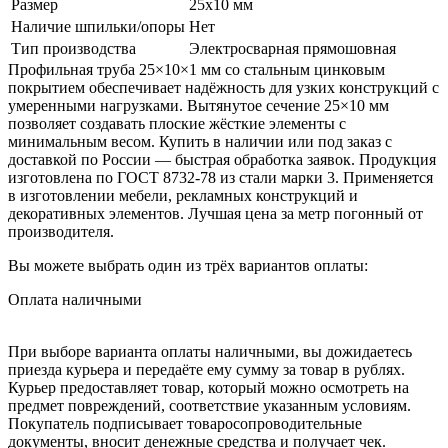
Размер
25х10 мм
Наличие шпильки/опоры
Нет
Тип производства
Электросварная прямошовная
Профильная труба 25×10×1 мм со стальным цинковым
покрытием обеспечивает надёжность для узких конструкций с
умеренными нагрузками. Вытянутое сечение 25×10 мм
позволяет создавать плоские жёсткие элементы с
минимальным весом. Купить в наличии или под заказ с
доставкой по России — быстрая обработка заявок. Продукция
изготовлена по ГОСТ 8732-78 из стали марки 3. Применяется
в изготовлении мебели, рекламных конструкций и
декоративных элементов. Лучшая цена за метр погонный от
производителя.
Вы можете выбрать один из трёх вариантов оплаты:
Оплата наличными
При выборе варианта оплаты наличными, вы дожидаетесь
приезда курьера и передаёте ему сумму за товар в рублях.
Курьер предоставляет товар, который можно осмотреть на
предмет повреждений, соответствие указанным условиям.
Покупатель подписывает товаросопроводительные
документы, вносит денежные средства и получает чек.