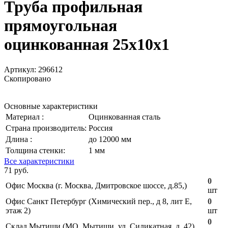
Труба профильная
прямоугольная
оцинкованная 25х10х1
Артикул:
296612
Скопировано
Основные характеристики
Материал :
Оцинкованная сталь
Страна производитель:
Россия
Длина :
до 12000 мм
Толщина стенки:
1 мм
Все характеристики
71 руб.
0
Офис Москва (г. Москва, Дмитровское шоссе, д.85,)
шт
Офис Санкт Петербург (Химический пер., д 8, лит Е,
0
этаж 2)
шт
0
Склад Мытищи (МО, Мытищи, ул. Силикатная, д. 42)