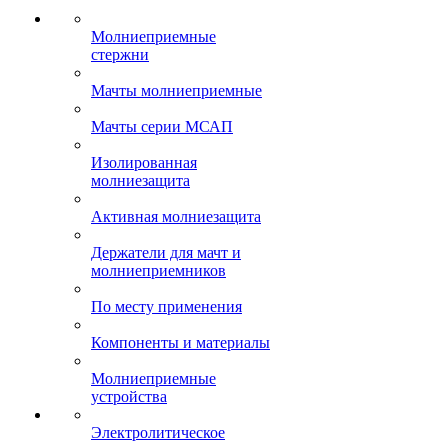
Молниеприемные
стержни
Мачты молниеприемные
Мачты серии МСАП
Изолированная
молниезащита
Активная молниезащита
Держатели для мачт и
молниеприемников
По месту применения
Компоненты и материалы
Молниеприемные
устройства
Электролитическое