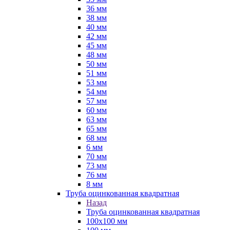
36 мм
38 мм
40 мм
42 мм
45 мм
48 мм
50 мм
51 мм
53 мм
54 мм
57 мм
60 мм
63 мм
65 мм
68 мм
6 мм
70 мм
73 мм
76 мм
8 мм
Труба оцинкованная квадратная
Назад
Труба оцинкованная квадратная
100х100 мм