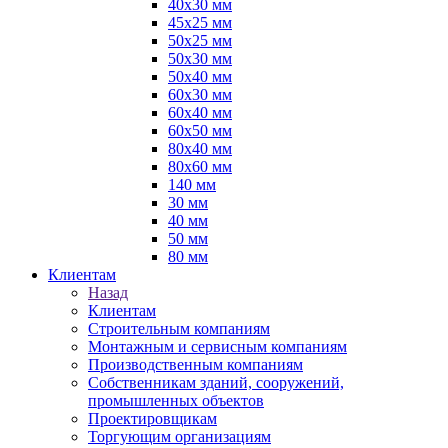
40х30 мм
45х25 мм
50х25 мм
50х30 мм
50х40 мм
60х30 мм
60х40 мм
60х50 мм
80х40 мм
80х60 мм
140 мм
30 мм
40 мм
50 мм
80 мм
Клиентам
Назад
Клиентам
Строительным компаниям
Монтажным и сервисным компаниям
Производственным компаниям
Собственникам зданий, сооружений,
промышленных объектов
Проектировщикам
Торгующим организациям