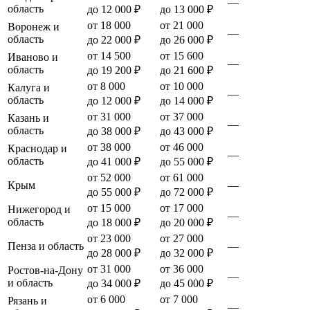
—
область
до 12 000 ₽
до 13 000 ₽
от 18 000
от 21 000
Воронеж и
—
область
до 22 000 ₽
до 26 000 ₽
от 14 500
от 15 600
Иваново и
—
область
до 19 200 ₽
до 21 600 ₽
от 8 000
от 10 000
Калуга и
—
область
до 12 000 ₽
до 14 000 ₽
от 31 000
от 37 000
Казань и
—
область
до 38 000 ₽
до 43 000 ₽
от 38 000
от 46 000
Краснодар и
—
область
до 41 000 ₽
до 55 000 ₽
от 52 000
от 61 000
Крым
—
до 55 000 ₽
до 72 000 ₽
от 15 000
от 17 000
Нижегород и
—
область
до 18 000 ₽
до 20 000 ₽
от 23 000
от 27 000
Пенза и область
—
до 28 000 ₽
до 32 000 ₽
от 31 000
от 36 000
Ростов-на-Дону
—
и область
до 34 000 ₽
до 45 000 ₽
от 6 000
от 7 000
Рязань и
—