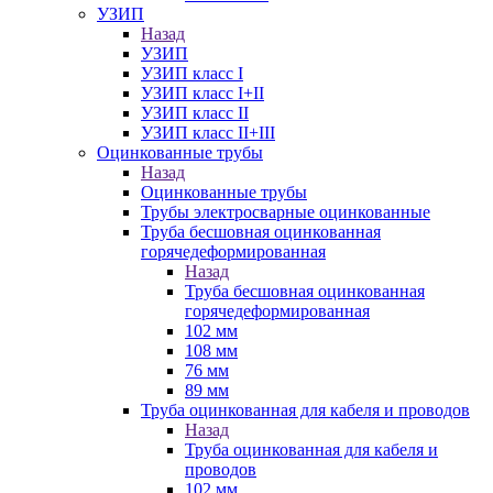
УЗИП
Назад
УЗИП
УЗИП класс I
УЗИП класс I+II
УЗИП класс II
УЗИП класс II+III
Оцинкованные трубы
Назад
Оцинкованные трубы
Трубы электросварные оцинкованные
Труба бесшовная оцинкованная
горячедеформированная
Назад
Труба бесшовная оцинкованная
горячедеформированная
102 мм
108 мм
76 мм
89 мм
Труба оцинкованная для кабеля и проводов
Назад
Труба оцинкованная для кабеля и
проводов
102 мм