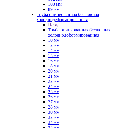
108 мм
89 мм
Труба оцинкованная бесшовная
холоднодеформированная
Назад
Труба оцинкованная бесшовная
холоднодеформированная
10 мм
12 мм
14 мм
15 мм
16 мм
18 мм
20 мм
21 мм
22 мм
24 мм
25 мм
26 мм
27 мм
28 мм
30 мм
32 мм
34 мм
35 мм