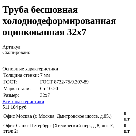
Труба бесшовная
холоднодеформированная
оцинкованная 32х7
Артикул:
Скопировано
Основные характеристики
Толщина стенки:
7 мм
ГОСТ:
ГОСТ 8732-75/9.307-89
Марка стали:
Ст 10-20
Размер:
32х7
Все характеристики
511 184 руб.
0
Офис Москва (г. Москва, Дмитровское шоссе, д.85,)
шт
Офис Санкт Петербург (Химический пер., д 8, лит Е,
0
этаж 2)
шт