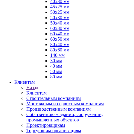
40х30 мм
45х25 мм
50х25 мм
50х30 мм
50х40 мм
60х30 мм
60х40 мм
60х50 мм
80х40 мм
80х60 мм
140 мм
30 мм
40 мм
50 мм
80 мм
Клиентам
Назад
Клиентам
Строительным компаниям
Монтажным и сервисным компаниям
Производственным компаниям
Собственникам зданий, сооружений,
промышленных объектов
Проектировщикам
Торгующим организациям