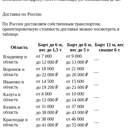
Доставка по России
По России доставляем собственным транспортом,
ориентировочную стоимость доставки можно посмотреть в
таблице.
Борт до 6 м,
Борт до 6 м,
Борт 12 м, вес
Область
вес до 1,5 т
вес до 5 т
свыше 6 т
от 7 000
от 9 000
Владимир и
—
область
до 12 000 ₽
до 13 000 ₽
от 18 000
от 21 000
Воронеж и
—
область
до 22 000 ₽
до 26 000 ₽
от 14 500
от 15 600
Иваново и
—
область
до 19 200 ₽
до 21 600 ₽
от 8 000
от 10 000
Калуга и
—
область
до 12 000 ₽
до 14 000 ₽
от 31 000
от 37 000
Казань и
—
область
до 38 000 ₽
до 43 000 ₽
от 38 000
от 46 000
Краснодар и
—
область
до 41 000 ₽
до 55 000 ₽