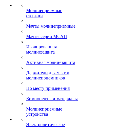
Молниеприемные
стержни
Мачты молниеприемные
Мачты серии МСАП
Изолированная
молниезащита
Активная молниезащита
Держатели для мачт и
молниеприемников
По месту применения
Компоненты и материалы
Молниеприемные
устройства
Электролитическое