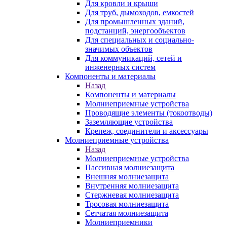
Для кровли и крыши
Для труб, дымоходов, емкостей
Для промышленных зданий,
подстанций, энергообъектов
Для специальных и социально-
значимых объектов
Для коммуникаций, сетей и
инженерных систем
Компоненты и материалы
Назад
Компоненты и материалы
Молниеприемные устройства
Проводящие элементы (токоотводы)
Заземляющие устройства
Крепеж, соединители и аксессуары
Молниеприемные устройства
Назад
Молниеприемные устройства
Пассивная молниезащита
Внешняя молниезащита
Внутренняя молниезащита
Стержневая молниезащита
Тросовая молниезащита
Сетчатая молниезащита
Молниеприемники