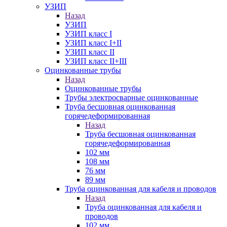
УЗИП
Назад
УЗИП
УЗИП класс I
УЗИП класс I+II
УЗИП класс II
УЗИП класс II+III
Оцинкованные трубы
Назад
Оцинкованные трубы
Трубы электросварные оцинкованные
Труба бесшовная оцинкованная
горячедеформированная
Назад
Труба бесшовная оцинкованная
горячедеформированная
102 мм
108 мм
76 мм
89 мм
Труба оцинкованная для кабеля и проводов
Назад
Труба оцинкованная для кабеля и
проводов
102 мм