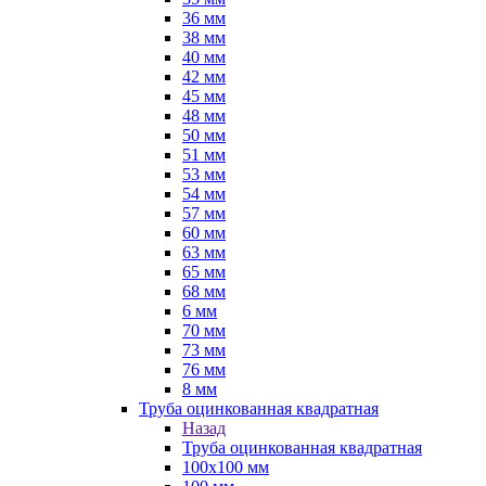
36 мм
38 мм
40 мм
42 мм
45 мм
48 мм
50 мм
51 мм
53 мм
54 мм
57 мм
60 мм
63 мм
65 мм
68 мм
6 мм
70 мм
73 мм
76 мм
8 мм
Труба оцинкованная квадратная
Назад
Труба оцинкованная квадратная
100х100 мм