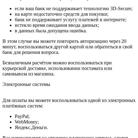
если ваш банк не поддерживает технологию 3D-Secure;
на карте недостаточно средств для покупки;
банк не поддерживает услугу платежей в интернете;
истекло время ожидания ввода данных;
в данных была допущена ошибка.
В этом случае вы можете повторить авторизацию через 20
минут, воспользоваться другой картой или обратиться в свой
банк для решения вопроса.
Безналичным расчётом можно воспользоваться при
курьерской доставке, использовании постамата или
самовывоза из магазина.
Электронные системы
Для оплаты вы можете воспользоваться одной из электронных
платёжных систем:
PayPal;
WebMoney;
Яндекс.Деньги.
Вас перенаправит на страницу платежного сервиса, следуя