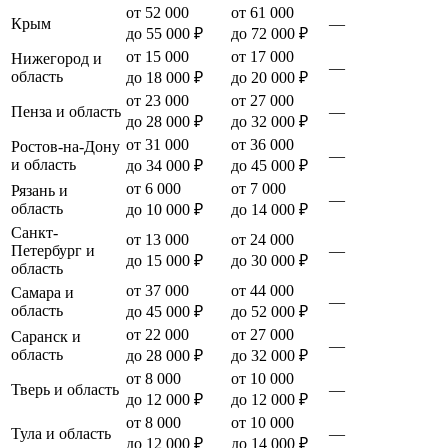
от 52 000
от 61 000
Крым
—
до 55 000 ₽
до 72 000 ₽
от 15 000
от 17 000
Нижегород и
—
область
до 18 000 ₽
до 20 000 ₽
от 23 000
от 27 000
Пенза и область
—
до 28 000 ₽
до 32 000 ₽
от 31 000
от 36 000
Ростов-на-Дону
—
и область
до 34 000 ₽
до 45 000 ₽
от 6 000
от 7 000
Рязань и
—
область
до 10 000 ₽
до 14 000 ₽
Санкт-
от 13 000
от 24 000
Петербург и
—
до 15 000 ₽
до 30 000 ₽
область
от 37 000
от 44 000
Самара и
—
область
до 45 000 ₽
до 52 000 ₽
от 22 000
от 27 000
Саранск и
—
область
до 28 000 ₽
до 32 000 ₽
от 8 000
от 10 000
Тверь и область
—
до 12 000 ₽
до 12 000 ₽
от 8 000
от 10 000
Тула и область
—
до 12 000 ₽
до 14 000 ₽