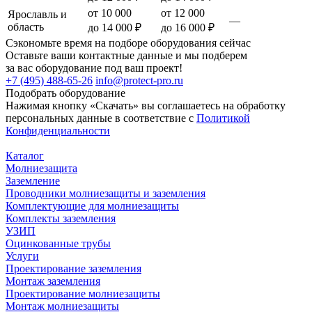
от 10 000
от 12 000
Ярославль и
—
область
до 14 000 ₽
до 16 000 ₽
Сэкономьте время на подборе оборудования сейчас
Оставьте ваши контактные данные и мы подберем
за вас оборудование под ваш проект!
+7 (495) 488-65-26
info@protect-pro.ru
Подобрать
оборудование
Нажимая кнопку «Скачать» вы соглашаетесь на обработку
персональных данные в соответствие с
Политикой
Конфиденциальности
Каталог
Молниезащита
Заземление
Проводники молниезащиты и заземления
Комплектующие для молниезащиты
Комплекты заземления
УЗИП
Оцинкованные трубы
Услуги
Проектирование заземления
Монтаж заземления
Проектирование молниезащиты
Монтаж молниезащиты