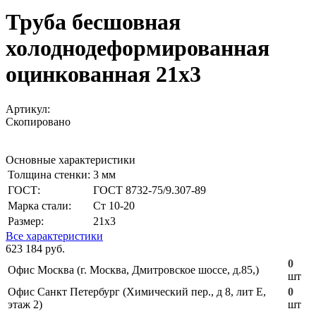
Труба бесшовная
холоднодеформированная
оцинкованная 21х3
Артикул:
Скопировано
Основные характеристики
Толщина стенки:
3 мм
ГОСТ:
ГОСТ 8732-75/9.307-89
Марка стали:
Ст 10-20
Размер:
21х3
Все характеристики
623 184 руб.
0
Офис Москва (г. Москва, Дмитровское шоссе, д.85,)
шт
Офис Санкт Петербург (Химический пер., д 8, лит Е,
0
этаж 2)
шт