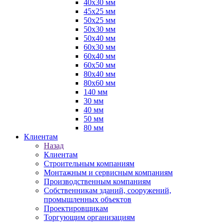
40х30 мм
45х25 мм
50х25 мм
50х30 мм
50х40 мм
60х30 мм
60х40 мм
60х50 мм
80х40 мм
80х60 мм
140 мм
30 мм
40 мм
50 мм
80 мм
Клиентам
Назад
Клиентам
Строительным компаниям
Монтажным и сервисным компаниям
Производственным компаниям
Собственникам зданий, сооружений,
промышленных объектов
Проектировщикам
Торгующим организациям