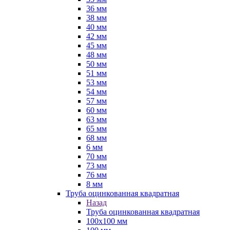
36 мм
38 мм
40 мм
42 мм
45 мм
48 мм
50 мм
51 мм
53 мм
54 мм
57 мм
60 мм
63 мм
65 мм
68 мм
6 мм
70 мм
73 мм
76 мм
8 мм
Труба оцинкованная квадратная
Назад
Труба оцинкованная квадратная
100х100 мм