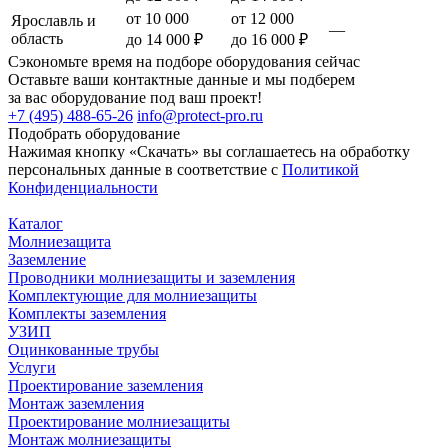
от 10 000
от 12 000
Ярославль и
—
область
до 14 000 ₽
до 16 000 ₽
Сэкономьте время на подборе оборудования сейчас
Оставьте ваши контактные данные и мы подберем
за вас оборудование под ваш проект!
+7 (495) 488-65-26
info@protect-pro.ru
Подобрать
оборудование
Нажимая кнопку «Скачать» вы соглашаетесь на обработку
персональных данные в соответствие с
Политикой
Конфиденциальности
Каталог
Молниезащита
Заземление
Проводники молниезащиты и заземления
Комплектующие для молниезащиты
Комплекты заземления
УЗИП
Оцинкованные трубы
Услуги
Проектирование заземления
Монтаж заземления
Проектирование молниезащиты
Монтаж молниезащиты