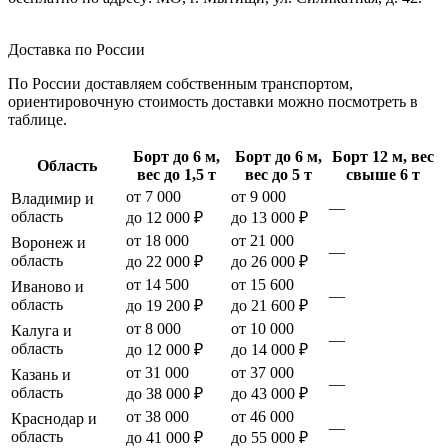
Доставка по России
По России доставляем собственным транспортом,
ориентировочную стоимость доставки можно посмотреть в
таблице.
Борт до 6 м,
Борт до 6 м,
Борт 12 м, вес
Область
вес до 1,5 т
вес до 5 т
свыше 6 т
от 7 000
от 9 000
Владимир и
—
область
до 12 000 ₽
до 13 000 ₽
от 18 000
от 21 000
Воронеж и
—
область
до 22 000 ₽
до 26 000 ₽
от 14 500
от 15 600
Иваново и
—
область
до 19 200 ₽
до 21 600 ₽
от 8 000
от 10 000
Калуга и
—
область
до 12 000 ₽
до 14 000 ₽
от 31 000
от 37 000
Казань и
—
область
до 38 000 ₽
до 43 000 ₽
от 38 000
от 46 000
Краснодар и
—
область
до 41 000 ₽
до 55 000 ₽