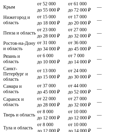
от 52 000
от 61 000
Крым
—
до 55 000 ₽
до 72 000 ₽
от 15 000
от 17 000
Нижегород и
—
область
до 18 000 ₽
до 20 000 ₽
от 23 000
от 27 000
Пенза и область
—
до 28 000 ₽
до 32 000 ₽
от 31 000
от 36 000
Ростов-на-Дону
—
и область
до 34 000 ₽
до 45 000 ₽
от 6 000
от 7 000
Рязань и
—
область
до 10 000 ₽
до 14 000 ₽
Санкт-
от 13 000
от 24 000
Петербург и
—
до 15 000 ₽
до 30 000 ₽
область
от 37 000
от 44 000
Самара и
—
область
до 45 000 ₽
до 52 000 ₽
от 22 000
от 27 000
Саранск и
—
область
до 28 000 ₽
до 32 000 ₽
от 8 000
от 10 000
Тверь и область
—
до 12 000 ₽
до 12 000 ₽
от 8 000
от 10 000
Тула и область
—
до 12 000 ₽
до 14 000 ₽