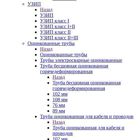
УЗИП
Назад
УЗИП
УЗИП класс I
УЗИП класс I+II
УЗИП класс II
УЗИП класс II+III
Оцинкованные трубы
Назад
Оцинкованные трубы
Трубы электросварные оцинкованные
Труба бесшовная оцинкованная
горячедеформированная
Назад
Труба бесшовная оцинкованная
горячедеформированная
102 мм
108 мм
76 мм
89 мм
Труба оцинкованная для кабеля и проводов
Назад
Труба оцинкованная для кабеля и
проводов
102 мм