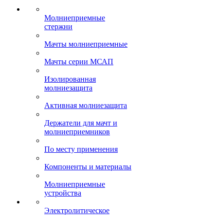
Молниеприемные
стержни
Мачты молниеприемные
Мачты серии МСАП
Изолированная
молниезащита
Активная молниезащита
Держатели для мачт и
молниеприемников
По месту применения
Компоненты и материалы
Молниеприемные
устройства
Электролитическое