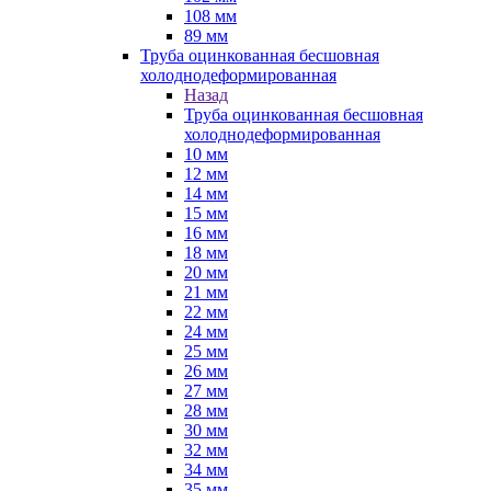
108 мм
89 мм
Труба оцинкованная бесшовная
холоднодеформированная
Назад
Труба оцинкованная бесшовная
холоднодеформированная
10 мм
12 мм
14 мм
15 мм
16 мм
18 мм
20 мм
21 мм
22 мм
24 мм
25 мм
26 мм
27 мм
28 мм
30 мм
32 мм
34 мм
35 мм