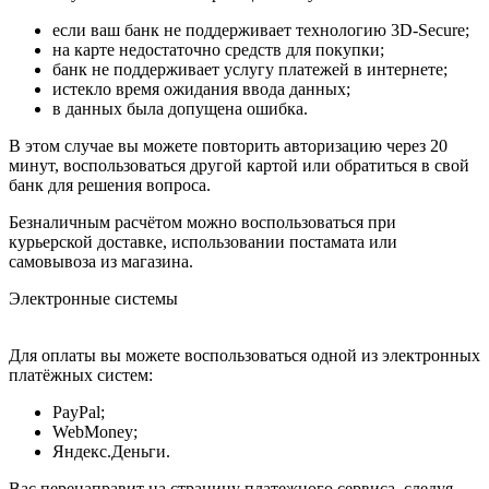
если ваш банк не поддерживает технологию 3D-Secure;
на карте недостаточно средств для покупки;
банк не поддерживает услугу платежей в интернете;
истекло время ожидания ввода данных;
в данных была допущена ошибка.
В этом случае вы можете повторить авторизацию через 20
минут, воспользоваться другой картой или обратиться в свой
банк для решения вопроса.
Безналичным расчётом можно воспользоваться при
курьерской доставке, использовании постамата или
самовывоза из магазина.
Электронные системы
Для оплаты вы можете воспользоваться одной из электронных
платёжных систем:
PayPal;
WebMoney;
Яндекс.Деньги.
Вас перенаправит на страницу платежного сервиса, следуя