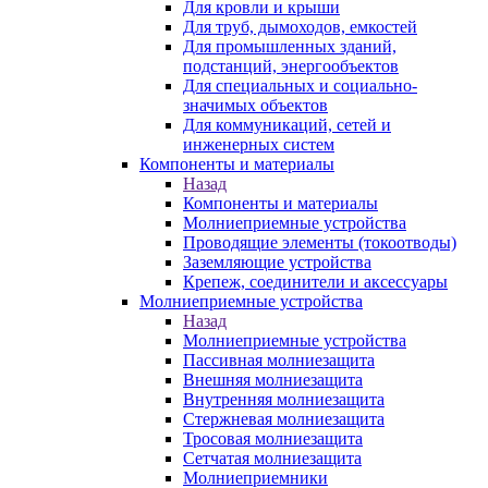
Для кровли и крыши
Для труб, дымоходов, емкостей
Для промышленных зданий,
подстанций, энергообъектов
Для специальных и социально-
значимых объектов
Для коммуникаций, сетей и
инженерных систем
Компоненты и материалы
Назад
Компоненты и материалы
Молниеприемные устройства
Проводящие элементы (токоотводы)
Заземляющие устройства
Крепеж, соединители и аксессуары
Молниеприемные устройства
Назад
Молниеприемные устройства
Пассивная молниезащита
Внешняя молниезащита
Внутренняя молниезащита
Стержневая молниезащита
Тросовая молниезащита
Сетчатая молниезащита
Молниеприемники