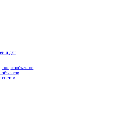
ей и дач
, энергообъектов
 объектов
 систем