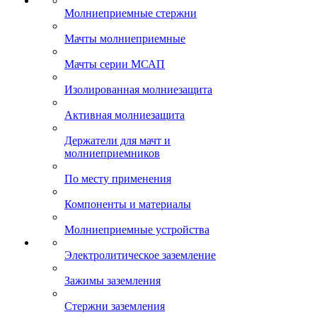
Молниеприемные стержни
Мачты молниеприемные
Мачты серии МСАП
Изолированная молниезащита
Активная молниезащита
Держатели для мачт и
молниеприемников
По месту применения
Компоненты и материалы
Молниеприемные устройства
Электролитическое заземление
Зажимы заземления
Стержни заземления