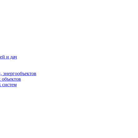
ей и дач
, энергообъектов
 объектов
 систем