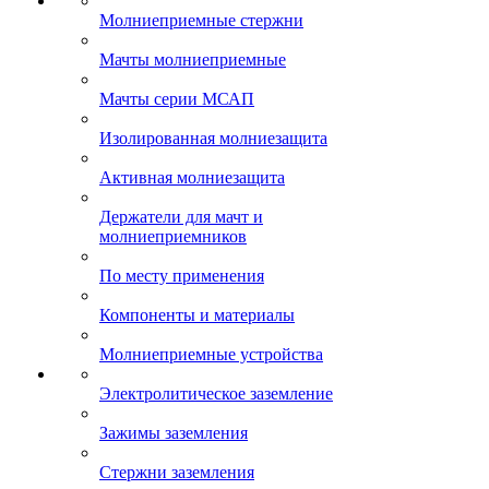
Молниеприемные стержни
Мачты молниеприемные
Мачты серии МСАП
Изолированная молниезащита
Активная молниезащита
Держатели для мачт и
молниеприемников
По месту применения
Компоненты и материалы
Молниеприемные устройства
Электролитическое заземление
Зажимы заземления
Стержни заземления