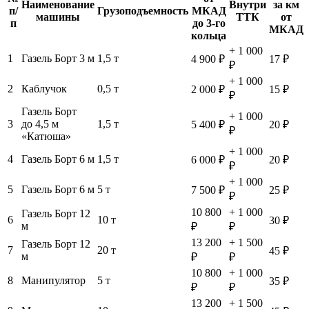
Наименование
Внутри
за км
п/
Грузоподъемность
МКАД
машины
ТТК
от
п
до 3-го
МКАД
кольца
+ 1 000
1
Газель Борт 3 м
1,5 т
4 900 ₽
17 ₽
₽
+ 1 000
2
Каблучок
0,5 т
2 000 ₽
15 ₽
₽
Газель Борт
+ 1 000
3
до 4,5 м
1,5 т
5 400 ₽
20 ₽
₽
«Катюша»
+ 1 000
4
Газель Борт 6 м
1,5 т
6 000 ₽
20 ₽
₽
+ 1 000
5
Газель Борт 6 м
5 т
7 500 ₽
25 ₽
₽
10 800
+ 1 000
Газель Борт 12
6
10 т
30 ₽
м
₽
₽
13 200
+ 1 500
Газель Борт 12
7
20 т
45 ₽
м
₽
₽
10 800
+ 1 000
8
Манипулятор
5 т
35 ₽
₽
₽
13 200
+ 1 500