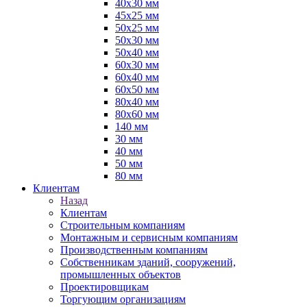
40х30 мм
45х25 мм
50х25 мм
50х30 мм
50х40 мм
60х30 мм
60х40 мм
60х50 мм
80х40 мм
80х60 мм
140 мм
30 мм
40 мм
50 мм
80 мм
Клиентам
Назад
Клиентам
Строительным компаниям
Монтажным и сервисным компаниям
Производственным компаниям
Собственникам зданий, сооружений,
промышленных объектов
Проектировщикам
Торгующим организациям