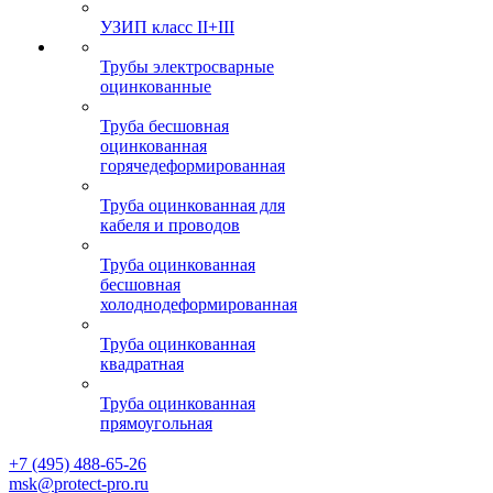
УЗИП класс II+III
Трубы электросварные
оцинкованные
Труба бесшовная
оцинкованная
горячедеформированная
Труба оцинкованная для
кабеля и проводов
Труба оцинкованная
бесшовная
холоднодеформированная
Труба оцинкованная
квадратная
Труба оцинкованная
прямоугольная
+7 (495) 488-65-26
msk@protect-pro.ru