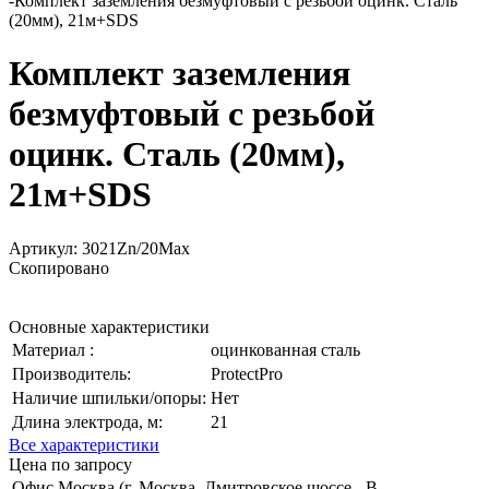
-
Комплект заземления безмуфтовый с резьбой оцинк. Cталь
(20мм), 21м+SDS
Комплект заземления
безмуфтовый с резьбой
оцинк. Cталь (20мм),
21м+SDS
Артикул:
3021Zn/20Max
Скопировано
Основные характеристики
Материал :
оцинкованная сталь
Производитель:
ProtectPro
Наличие шпильки/опоры:
Нет
Длина электрода, м:
21
Все характеристики
Цена по запросу
Офис Москва (г. Москва, Дмитровское шоссе,
В