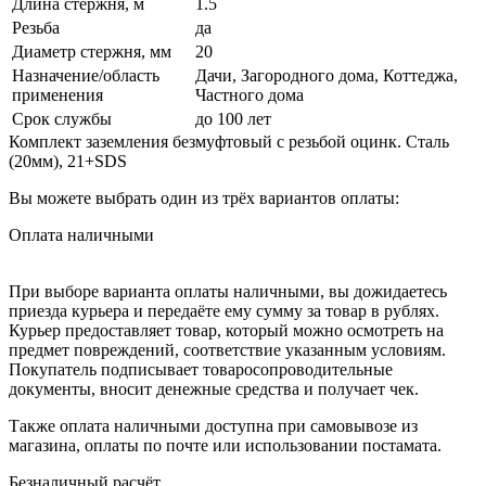
Длина стержня, м
1.5
Резьба
да
Диаметр стержня, мм
20
Назначение/область
Дачи, Загородного дома, Коттеджа,
применения
Частного дома
Срок службы
до 100 лет
Комплект заземления безмуфтовый с резьбой оцинк. Cталь
(20мм), 21+SDS
Вы можете выбрать один из трёх вариантов оплаты:
Оплата наличными
При выборе варианта оплаты наличными, вы дожидаетесь
приезда курьера и передаёте ему сумму за товар в рублях.
Курьер предоставляет товар, который можно осмотреть на
предмет повреждений, соответствие указанным условиям.
Покупатель подписывает товаросопроводительные
документы, вносит денежные средства и получает чек.
Также оплата наличными доступна при самовывозе из
магазина, оплаты по почте или использовании постамата.
Безналичный расчёт