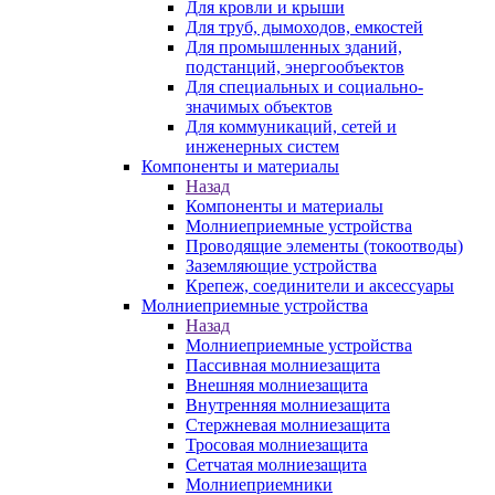
Для кровли и крыши
Для труб, дымоходов, емкостей
Для промышленных зданий,
подстанций, энергообъектов
Для специальных и социально-
значимых объектов
Для коммуникаций, сетей и
инженерных систем
Компоненты и материалы
Назад
Компоненты и материалы
Молниеприемные устройства
Проводящие элементы (токоотводы)
Заземляющие устройства
Крепеж, соединители и аксессуары
Молниеприемные устройства
Назад
Молниеприемные устройства
Пассивная молниезащита
Внешняя молниезащита
Внутренняя молниезащита
Стержневая молниезащита
Тросовая молниезащита
Сетчатая молниезащита
Молниеприемники