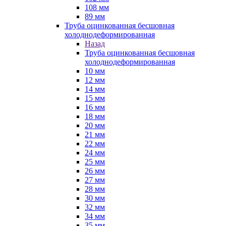
108 мм
89 мм
Труба оцинкованная бесшовная
холоднодеформированная
Назад
Труба оцинкованная бесшовная
холоднодеформированная
10 мм
12 мм
14 мм
15 мм
16 мм
18 мм
20 мм
21 мм
22 мм
24 мм
25 мм
26 мм
27 мм
28 мм
30 мм
32 мм
34 мм
35 мм