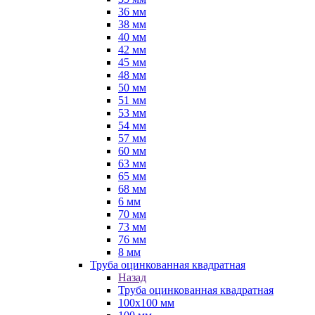
36 мм
38 мм
40 мм
42 мм
45 мм
48 мм
50 мм
51 мм
53 мм
54 мм
57 мм
60 мм
63 мм
65 мм
68 мм
6 мм
70 мм
73 мм
76 мм
8 мм
Труба оцинкованная квадратная
Назад
Труба оцинкованная квадратная
100х100 мм