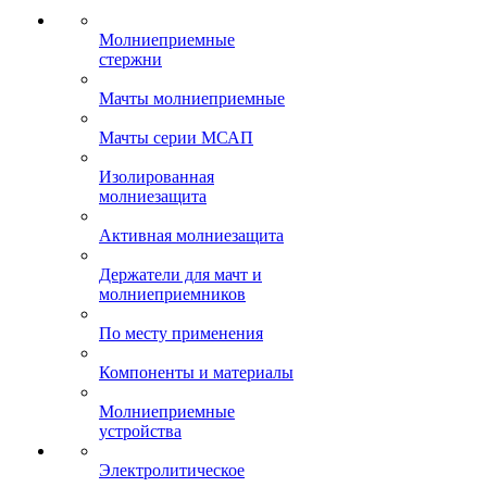
Молниеприемные
стержни
Мачты молниеприемные
Мачты серии МСАП
Изолированная
молниезащита
Активная молниезащита
Держатели для мачт и
молниеприемников
По месту применения
Компоненты и материалы
Молниеприемные
устройства
Электролитическое