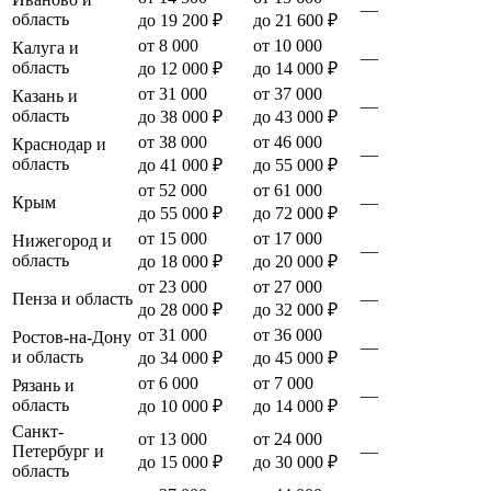
—
область
до 19 200 ₽
до 21 600 ₽
от 8 000
от 10 000
Калуга и
—
область
до 12 000 ₽
до 14 000 ₽
от 31 000
от 37 000
Казань и
—
область
до 38 000 ₽
до 43 000 ₽
от 38 000
от 46 000
Краснодар и
—
область
до 41 000 ₽
до 55 000 ₽
от 52 000
от 61 000
Крым
—
до 55 000 ₽
до 72 000 ₽
от 15 000
от 17 000
Нижегород и
—
область
до 18 000 ₽
до 20 000 ₽
от 23 000
от 27 000
Пенза и область
—
до 28 000 ₽
до 32 000 ₽
от 31 000
от 36 000
Ростов-на-Дону
—
и область
до 34 000 ₽
до 45 000 ₽
от 6 000
от 7 000
Рязань и
—
область
до 10 000 ₽
до 14 000 ₽
Санкт-
от 13 000
от 24 000
Петербург и
—
до 15 000 ₽
до 30 000 ₽
область