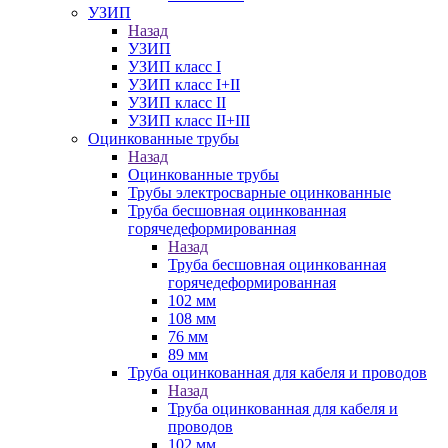
УЗИП
Назад
УЗИП
УЗИП класс I
УЗИП класс I+II
УЗИП класс II
УЗИП класс II+III
Оцинкованные трубы
Назад
Оцинкованные трубы
Трубы электросварные оцинкованные
Труба бесшовная оцинкованная
горячедеформированная
Назад
Труба бесшовная оцинкованная
горячедеформированная
102 мм
108 мм
76 мм
89 мм
Труба оцинкованная для кабеля и проводов
Назад
Труба оцинкованная для кабеля и
проводов
102 мм