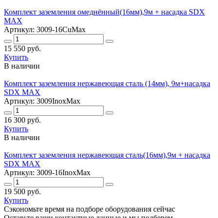
Комплект заземления омеднённый(16мм),9м + насадка SDX
MAX
Артикул: 3009-16CuMax
15 550 руб.
Купить
В наличии
Комплект заземления нержавеющая сталь (14мм), 9м+насадка
SDX MAX
Артикул: 3009InoxMax
16 300 руб.
Купить
В наличии
Комплект заземления нержавеющая сталь(16мм),9м + насадка
SDX MAX
Артикул: 3009-16InoxMax
19 500 руб.
Купить
Сэкономьте время на подборе оборудования сейчас
Оставьте ваши контактные данные и мы подберем