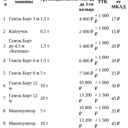
машины
ТТК
от
п
до 3-го
МКАД
кольца
+ 1 000
1
Газель Борт 3 м
1,5 т
4 900 ₽
17 ₽
₽
+ 1 000
2
Каблучок
0,5 т
2 000 ₽
15 ₽
₽
Газель Борт
+ 1 000
3
до 4,5 м
1,5 т
5 400 ₽
20 ₽
₽
«Катюша»
+ 1 000
4
Газель Борт 6 м
1,5 т
6 000 ₽
20 ₽
₽
+ 1 000
5
Газель Борт 6 м
5 т
7 500 ₽
25 ₽
₽
10 800
+ 1 000
Газель Борт 12
6
10 т
30 ₽
м
₽
₽
13 200
+ 1 500
Газель Борт 12
7
20 т
45 ₽
м
₽
₽
10 800
+ 1 000
8
Манипулятор
5 т
35 ₽
₽
₽
13 200
+ 1 500
9
Манипулятор
10 т
45 ₽
₽
₽