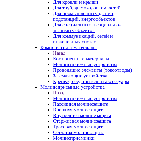
Для кровли и крыши
Для труб, дымоходов, емкостей
Для промышленных зданий,
подстанций, энергообъектов
Для специальных и социально-
значимых объектов
Для коммуникаций, сетей и
инженерных систем
Компоненты и материалы
Назад
Компоненты и материалы
Молниеприемные устройства
Проводящие элементы (токоотводы)
Заземляющие устройства
Крепеж, соединители и аксессуары
Молниеприемные устройства
Назад
Молниеприемные устройства
Пассивная молниезащита
Внешняя молниезащита
Внутренняя молниезащита
Стержневая молниезащита
Тросовая молниезащита
Сетчатая молниезащита
Молниеприемники