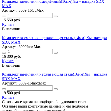
Комплект заземления омеднённый(16мм),9м + насадка SDX
MAX
Артикул: 3009-16CuMax
15 550 руб.
Купить
В наличии
Комплект заземления нержавеющая сталь (14мм), 9м+насадка
SDX MAX
Артикул: 3009InoxMax
16 300 руб.
Купить
В наличии
Комплект заземления нержавеющая сталь(16мм),9м + насадка
SDX MAX
Артикул: 3009-16InoxMax
19 500 руб.
Купить
Сэкономьте время на подборе оборудования сейчас
Оставьте ваши контактные данные и мы подберем
за вас оборудование под ваш проект!