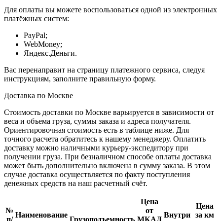
Для оплаты вы можете воспользоваться одной из электронных
платёжных систем:
PayPal;
WebMoney;
Яндекс.Деньги.
Вас перенаправит на страницу платежного сервиса, следуя
инструкциям, заполните правильную форму.
Доставка по Москве
Стоимость доставки по Москве варьируется в зависимости от
веса и объема груза, суммы заказа и адреса получателя.
Ориентировочная стоимость есть в таблице ниже. Для
точного расчета обратитесь к нашему менеджеру. Оплатить
доставку можно наличными курьеру-экспедитору при
получении груза. При безналичном способе оплаты доставка
может быть дополнительно включена в сумму заказа. В этом
случае доставка осуществляется по факту поступления
денежных средств на наш расчетный счёт.
Цена
Цена
№
от
Наименование
Внутри
за км
п/
Грузоподъемность
МКАД