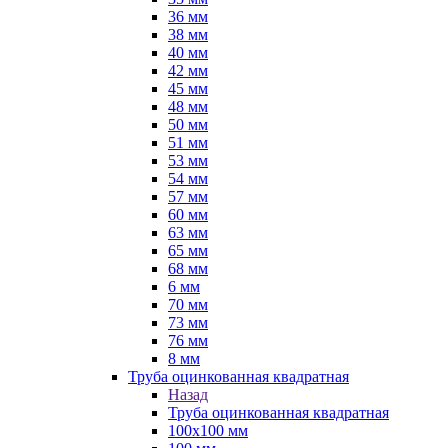
36 мм
38 мм
40 мм
42 мм
45 мм
48 мм
50 мм
51 мм
53 мм
54 мм
57 мм
60 мм
63 мм
65 мм
68 мм
6 мм
70 мм
73 мм
76 мм
8 мм
Труба оцинкованная квадратная
Назад
Труба оцинкованная квадратная
100х100 мм