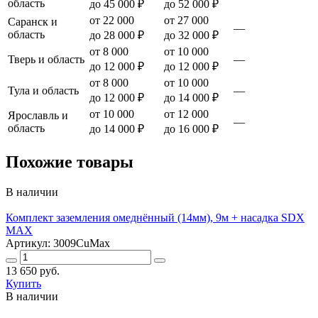
область
до 45 000 ₽
до 52 000 ₽
от 22 000
от 27 000
Саранск и
—
область
до 28 000 ₽
до 32 000 ₽
от 8 000
от 10 000
Тверь и область
—
до 12 000 ₽
до 12 000 ₽
от 8 000
от 10 000
Тула и область
—
до 12 000 ₽
до 14 000 ₽
от 10 000
от 12 000
Ярославль и
—
область
до 14 000 ₽
до 16 000 ₽
Похожие товары
В наличии
Комплект заземления омеднённый (14мм), 9м + насадка SDX
MAX
Артикул: 3009CuMax
13 650 руб.
Купить
В наличии