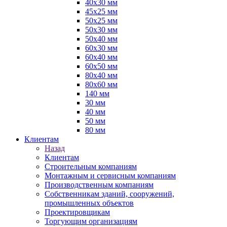
40х30 мм
45х25 мм
50х25 мм
50х30 мм
50х40 мм
60х30 мм
60х40 мм
60х50 мм
80х40 мм
80х60 мм
140 мм
30 мм
40 мм
50 мм
80 мм
Клиентам
Назад
Клиентам
Строительным компаниям
Монтажным и сервисным компаниям
Производственным компаниям
Собственникам зданий, сооружений,
промышленных объектов
Проектировщикам
Торгующим организациям