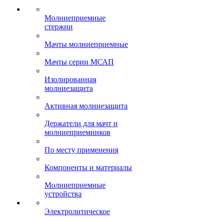
Молниеприемные
стержни
Мачты молниеприемные
Мачты серии МСАП
Изолированная
молниезащита
Активная молниезащита
Держатели для мачт и
молниеприемников
По месту применения
Компоненты и материалы
Молниеприемные
устройства
Электролитическое