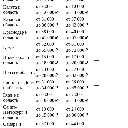
от 8 000
от 10 000
Калуга и
—
область
до 12 000 ₽
до 14 000 ₽
от 31 000
от 37 000
Казань и
—
область
до 38 000 ₽
до 43 000 ₽
от 38 000
от 46 000
Краснодар и
—
область
до 41 000 ₽
до 55 000 ₽
от 52 000
от 61 000
Крым
—
до 55 000 ₽
до 72 000 ₽
от 15 000
от 17 000
Нижегород и
—
область
до 18 000 ₽
до 20 000 ₽
от 23 000
от 27 000
Пенза и область
—
до 28 000 ₽
до 32 000 ₽
от 31 000
от 36 000
Ростов-на-Дону
—
и область
до 34 000 ₽
до 45 000 ₽
от 6 000
от 7 000
Рязань и
—
область
до 10 000 ₽
до 14 000 ₽
Санкт-
от 13 000
от 24 000
Петербург и
—
до 15 000 ₽
до 30 000 ₽
область
от 37 000
от 44 000
Самара и
—