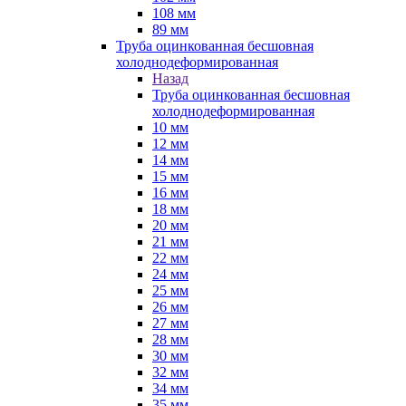
108 мм
89 мм
Труба оцинкованная бесшовная
холоднодеформированная
Назад
Труба оцинкованная бесшовная
холоднодеформированная
10 мм
12 мм
14 мм
15 мм
16 мм
18 мм
20 мм
21 мм
22 мм
24 мм
25 мм
26 мм
27 мм
28 мм
30 мм
32 мм
34 мм
35 мм