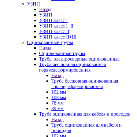
УЗИП
Назад
УЗИП
УЗИП класс I
УЗИП класс I+II
УЗИП класс II
УЗИП класс II+III
Оцинкованные трубы
Назад
Оцинкованные трубы
Трубы электросварные оцинкованные
Труба бесшовная оцинкованная
горячедеформированная
Назад
Труба бесшовная оцинкованная
горячедеформированная
102 мм
108 мм
76 мм
89 мм
Труба оцинкованная для кабеля и проводов
Назад
Труба оцинкованная для кабеля и
проводов
102 мм