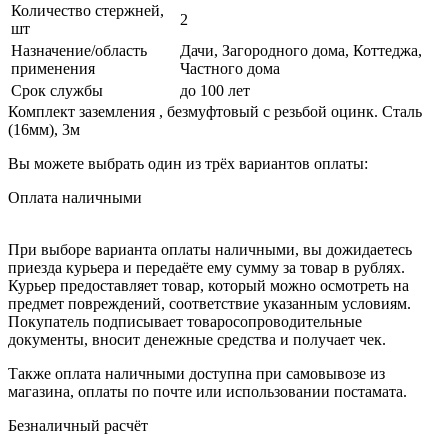
Количество стержней,
2
шт
Назначение/область
Дачи, Загородного дома, Коттеджа,
применения
Частного дома
Срок службы
до 100 лет
Комплект заземления , безмуфтовый с резьбой оцинк. Cталь
(16мм), 3м
Вы можете выбрать один из трёх вариантов оплаты:
Оплата наличными
При выборе варианта оплаты наличными, вы дожидаетесь
приезда курьера и передаёте ему сумму за товар в рублях.
Курьер предоставляет товар, который можно осмотреть на
предмет повреждений, соответствие указанным условиям.
Покупатель подписывает товаросопроводительные
документы, вносит денежные средства и получает чек.
Также оплата наличными доступна при самовывозе из
магазина, оплаты по почте или использовании постамата.
Безналичный расчёт