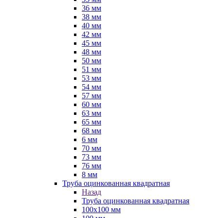
36 мм
38 мм
40 мм
42 мм
45 мм
48 мм
50 мм
51 мм
53 мм
54 мм
57 мм
60 мм
63 мм
65 мм
68 мм
6 мм
70 мм
73 мм
76 мм
8 мм
Труба оцинкованная квадратная
Назад
Труба оцинкованная квадратная
100х100 мм