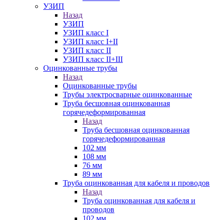
УЗИП
Назад
УЗИП
УЗИП класс I
УЗИП класс I+II
УЗИП класс II
УЗИП класс II+III
Оцинкованные трубы
Назад
Оцинкованные трубы
Трубы электросварные оцинкованные
Труба бесшовная оцинкованная
горячедеформированная
Назад
Труба бесшовная оцинкованная
горячедеформированная
102 мм
108 мм
76 мм
89 мм
Труба оцинкованная для кабеля и проводов
Назад
Труба оцинкованная для кабеля и
проводов
102 мм