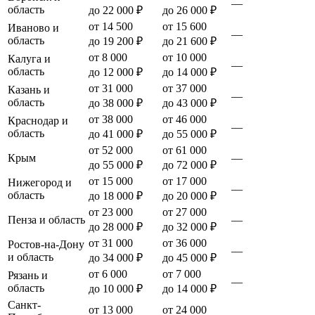
—
область
до 22 000 ₽
до 26 000 ₽
от 14 500
от 15 600
Иваново и
—
область
до 19 200 ₽
до 21 600 ₽
от 8 000
от 10 000
Калуга и
—
область
до 12 000 ₽
до 14 000 ₽
от 31 000
от 37 000
Казань и
—
область
до 38 000 ₽
до 43 000 ₽
от 38 000
от 46 000
Краснодар и
—
область
до 41 000 ₽
до 55 000 ₽
от 52 000
от 61 000
Крым
—
до 55 000 ₽
до 72 000 ₽
от 15 000
от 17 000
Нижегород и
—
область
до 18 000 ₽
до 20 000 ₽
от 23 000
от 27 000
Пенза и область
—
до 28 000 ₽
до 32 000 ₽
от 31 000
от 36 000
Ростов-на-Дону
—
и область
до 34 000 ₽
до 45 000 ₽
от 6 000
от 7 000
Рязань и
—
область
до 10 000 ₽
до 14 000 ₽
Санкт-
от 13 000
от 24 000