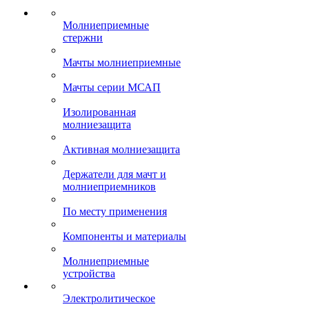
Молниеприемные
стержни
Мачты молниеприемные
Мачты серии МСАП
Изолированная
молниезащита
Активная молниезащита
Держатели для мачт и
молниеприемников
По месту применения
Компоненты и материалы
Молниеприемные
устройства
Электролитическое