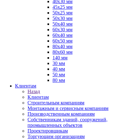
40х30 мм
45х25 мм
50х25 мм
50х30 мм
50х40 мм
60х30 мм
60х40 мм
60х50 мм
80х40 мм
80х60 мм
140 мм
30 мм
40 мм
50 мм
80 мм
Клиентам
Назад
Клиентам
Строительным компаниям
Монтажным и сервисным компаниям
Производственным компаниям
Собственникам зданий, сооружений,
промышленных объектов
Проектировщикам
Торгующим организациям