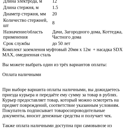
Длина электрода, м
12
Длина стержня, м
1.5
Диаметр стержня, мм
20
Количество стержней,
8
шт
Назначение/область
Дачи, Загородного дома, Коттеджа,
применения
Частного дома
Срок службы
до 50 лет
Комплект заземления муфтовый 20мм х 12м + насадка SDX
MAX, омедненная сталь
Вы можете выбрать один из трёх вариантов оплаты:
Оплата наличными
При выборе варианта оплаты наличными, вы дожидаетесь
приезда курьера и передаёте ему сумму за товар в рублях.
Курьер предоставляет товар, который можно осмотреть на
предмет повреждений, соответствие указанным условиям.
Покупатель подписывает товаросопроводительные
документы, вносит денежные средства и получает чек.
Также оплата наличными доступна при самовывозе из