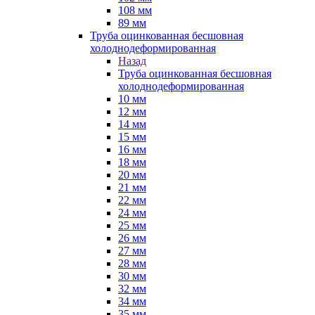
108 мм
89 мм
Труба оцинкованная бесшовная
холоднодеформированная
Назад
Труба оцинкованная бесшовная
холоднодеформированная
10 мм
12 мм
14 мм
15 мм
16 мм
18 мм
20 мм
21 мм
22 мм
24 мм
25 мм
26 мм
27 мм
28 мм
30 мм
32 мм
34 мм
35 мм