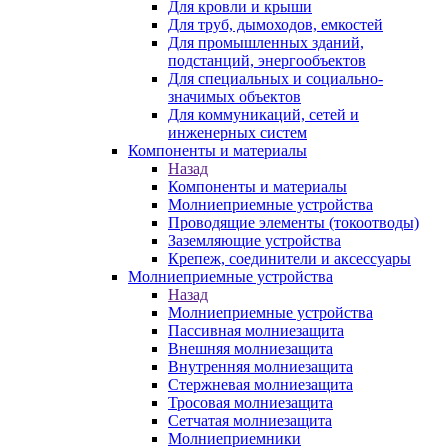
Для кровли и крыши
Для труб, дымоходов, емкостей
Для промышленных зданий,
подстанций, энергообъектов
Для специальных и социально-
значимых объектов
Для коммуникаций, сетей и
инженерных систем
Компоненты и материалы
Назад
Компоненты и материалы
Молниеприемные устройства
Проводящие элементы (токоотводы)
Заземляющие устройства
Крепеж, соединители и аксессуары
Молниеприемные устройства
Назад
Молниеприемные устройства
Пассивная молниезащита
Внешняя молниезащита
Внутренняя молниезащита
Стержневая молниезащита
Тросовая молниезащита
Сетчатая молниезащита
Молниеприемники