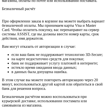
магазина, оплаты по почте или использовании постамата.
Безналичный расчёт
При оформлении заказа в корзине вы можете выбрать вариант
безналичной оплаты. Мы принимаем карты Visa и Master
Card. Чтобы оплатить покупку, вас перенаправит на сервер
системы ASSIST, где вы должны ввести номер карты, срок
действия, имя держателя.
Вам могут отказать от авторизации в случае:
если ваш банк не поддерживает технологию 3D-Secure;
на карте недостаточно средств для покупки;
банк не поддерживает услугу платежей в интернете;
истекло время ожидания ввода данных;
в данных была допущена ошибка.
В этом случае вы можете повторить авторизацию через 20
минут, воспользоваться другой картой или обратиться в свой
банк для решения вопроса.
Безналичным расчётом можно воспользоваться при
курьерской доставке, использовании постамата или
самовывоза из магазина.