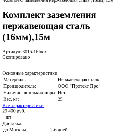
-
Комплект заземления нержавеющая сталь (16мм),15м
Комплект заземления
нержавеющая сталь
(16мм),15м
Артикул:
3015-16Inox
Скопировано
Основные характеристики
Материал :
Нержавеющая сталь
Производитель:
ООО "Протект Про"
Наличие шпильки/опоры:
Нет
Вес, кг:
25
Все характеристики
29 400 руб.
шт
Доставка:
до Москвы
2-6 дней