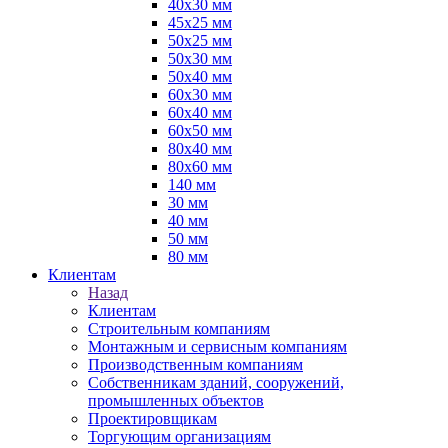
40х30 мм
45х25 мм
50х25 мм
50х30 мм
50х40 мм
60х30 мм
60х40 мм
60х50 мм
80х40 мм
80х60 мм
140 мм
30 мм
40 мм
50 мм
80 мм
Клиентам
Назад
Клиентам
Строительным компаниям
Монтажным и сервисным компаниям
Производственным компаниям
Собственникам зданий, сооружений,
промышленных объектов
Проектировщикам
Торгующим организациям