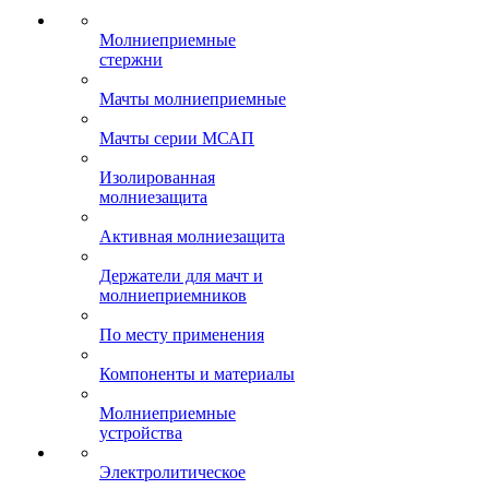
Молниеприемные
стержни
Мачты молниеприемные
Мачты серии МСАП
Изолированная
молниезащита
Активная молниезащита
Держатели для мачт и
молниеприемников
По месту применения
Компоненты и материалы
Молниеприемные
устройства
Электролитическое