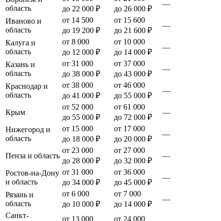
—
область
до 22 000 ₽
до 26 000 ₽
от 14 500
от 15 600
Иваново и
—
область
до 19 200 ₽
до 21 600 ₽
от 8 000
от 10 000
Калуга и
—
область
до 12 000 ₽
до 14 000 ₽
от 31 000
от 37 000
Казань и
—
область
до 38 000 ₽
до 43 000 ₽
от 38 000
от 46 000
Краснодар и
—
область
до 41 000 ₽
до 55 000 ₽
от 52 000
от 61 000
Крым
—
до 55 000 ₽
до 72 000 ₽
от 15 000
от 17 000
Нижегород и
—
область
до 18 000 ₽
до 20 000 ₽
от 23 000
от 27 000
Пенза и область
—
до 28 000 ₽
до 32 000 ₽
от 31 000
от 36 000
Ростов-на-Дону
—
и область
до 34 000 ₽
до 45 000 ₽
от 6 000
от 7 000
Рязань и
—
область
до 10 000 ₽
до 14 000 ₽
Санкт-
от 13 000
от 24 000