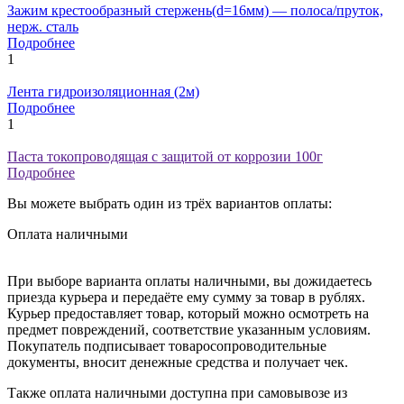
Зажим крестообразный стержень(d=16мм) — полоса/пруток,
нерж. сталь
Подробнее
1
Лента гидроизоляционная (2м)
Подробнее
1
Паста токопроводящая с защитой от коррозии 100г
Подробнее
Вы можете выбрать один из трёх вариантов оплаты:
Оплата наличными
При выборе варианта оплаты наличными, вы дожидаетесь
приезда курьера и передаёте ему сумму за товар в рублях.
Курьер предоставляет товар, который можно осмотреть на
предмет повреждений, соответствие указанным условиям.
Покупатель подписывает товаросопроводительные
документы, вносит денежные средства и получает чек.
Также оплата наличными доступна при самовывозе из