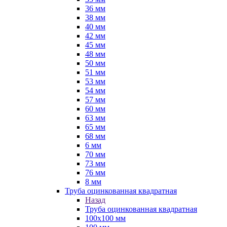
36 мм
38 мм
40 мм
42 мм
45 мм
48 мм
50 мм
51 мм
53 мм
54 мм
57 мм
60 мм
63 мм
65 мм
68 мм
6 мм
70 мм
73 мм
76 мм
8 мм
Труба оцинкованная квадратная
Назад
Труба оцинкованная квадратная
100х100 мм