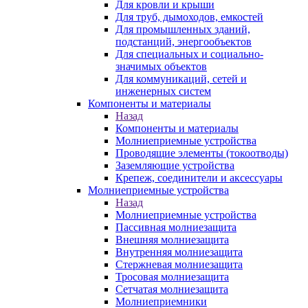
Для кровли и крыши
Для труб, дымоходов, емкостей
Для промышленных зданий,
подстанций, энергообъектов
Для специальных и социально-
значимых объектов
Для коммуникаций, сетей и
инженерных систем
Компоненты и материалы
Назад
Компоненты и материалы
Молниеприемные устройства
Проводящие элементы (токоотводы)
Заземляющие устройства
Крепеж, соединители и аксессуары
Молниеприемные устройства
Назад
Молниеприемные устройства
Пассивная молниезащита
Внешняя молниезащита
Внутренняя молниезащита
Стержневая молниезащита
Тросовая молниезащита
Сетчатая молниезащита
Молниеприемники