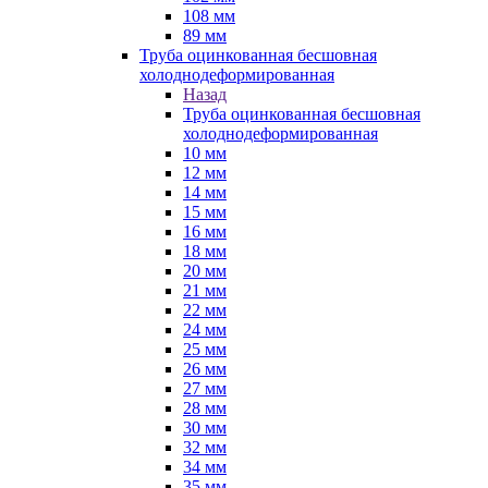
108 мм
89 мм
Труба оцинкованная бесшовная
холоднодеформированная
Назад
Труба оцинкованная бесшовная
холоднодеформированная
10 мм
12 мм
14 мм
15 мм
16 мм
18 мм
20 мм
21 мм
22 мм
24 мм
25 мм
26 мм
27 мм
28 мм
30 мм
32 мм
34 мм
35 мм