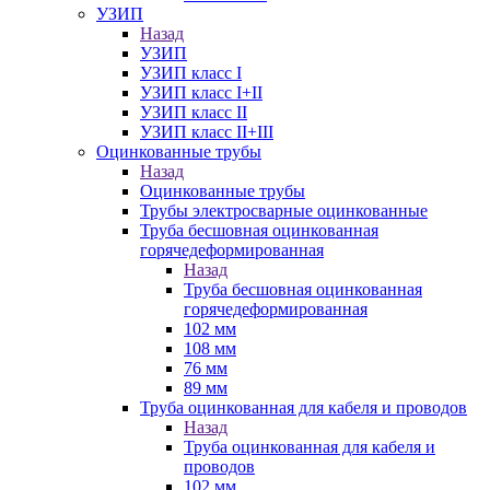
УЗИП
Назад
УЗИП
УЗИП класс I
УЗИП класс I+II
УЗИП класс II
УЗИП класс II+III
Оцинкованные трубы
Назад
Оцинкованные трубы
Трубы электросварные оцинкованные
Труба бесшовная оцинкованная
горячедеформированная
Назад
Труба бесшовная оцинкованная
горячедеформированная
102 мм
108 мм
76 мм
89 мм
Труба оцинкованная для кабеля и проводов
Назад
Труба оцинкованная для кабеля и
проводов
102 мм