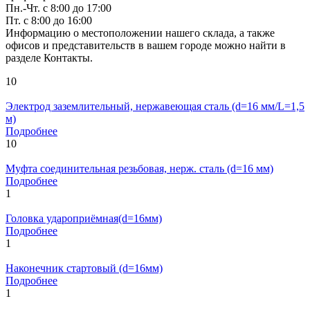
Пн.-Чт. с 8:00 до 17:00
Пт. с 8:00 до 16:00
Информацию о местоположении нашего склада, а также
офисов и представительств в вашем городе можно найти в
разделе Контакты.
10
Электрод заземлительный, нержавеющая сталь (d=16 мм/L=1,5
м)
Подробнее
10
Муфта соединительная резьбовая, нерж. сталь (d=16 мм)
Подробнее
1
Головка удароприёмная(d=16мм)
Подробнее
1
Наконечник стартовый (d=16мм)
Подробнее
1