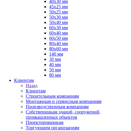
40х30 мм
45х25 мм
50х25 мм
50х30 мм
50х40 мм
60х30 мм
60х40 мм
60х50 мм
80х40 мм
80х60 мм
140 мм
30 мм
40 мм
50 мм
80 мм
Клиентам
Назад
Клиентам
Строительным компаниям
Монтажным и сервисным компаниям
Производственным компаниям
Собственникам зданий, сооружений,
промышленных объектов
Проектировщикам
Торгующим организациям