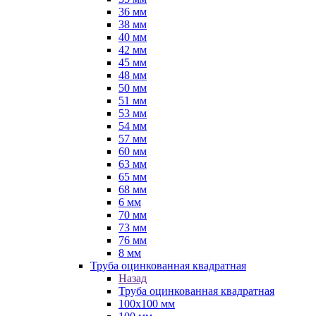
36 мм
38 мм
40 мм
42 мм
45 мм
48 мм
50 мм
51 мм
53 мм
54 мм
57 мм
60 мм
63 мм
65 мм
68 мм
6 мм
70 мм
73 мм
76 мм
8 мм
Труба оцинкованная квадратная
Назад
Труба оцинкованная квадратная
100х100 мм