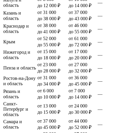
—
область
до 12 000 ₽
до 14 000 ₽
от 31 000
от 37 000
Казань и
—
область
до 38 000 ₽
до 43 000 ₽
от 38 000
от 46 000
Краснодар и
—
область
до 41 000 ₽
до 55 000 ₽
от 52 000
от 61 000
Крым
—
до 55 000 ₽
до 72 000 ₽
от 15 000
от 17 000
Нижегород и
—
область
до 18 000 ₽
до 20 000 ₽
от 23 000
от 27 000
Пенза и область
—
до 28 000 ₽
до 32 000 ₽
от 31 000
от 36 000
Ростов-на-Дону
—
и область
до 34 000 ₽
до 45 000 ₽
от 6 000
от 7 000
Рязань и
—
область
до 10 000 ₽
до 14 000 ₽
Санкт-
от 13 000
от 24 000
Петербург и
—
до 15 000 ₽
до 30 000 ₽
область
от 37 000
от 44 000
Самара и
—
область
до 45 000 ₽
до 52 000 ₽