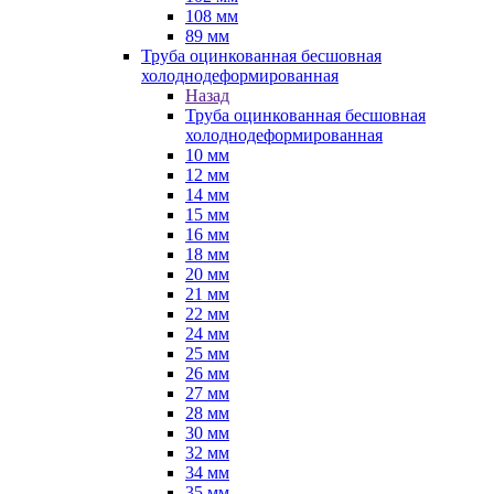
108 мм
89 мм
Труба оцинкованная бесшовная
холоднодеформированная
Назад
Труба оцинкованная бесшовная
холоднодеформированная
10 мм
12 мм
14 мм
15 мм
16 мм
18 мм
20 мм
21 мм
22 мм
24 мм
25 мм
26 мм
27 мм
28 мм
30 мм
32 мм
34 мм
35 мм