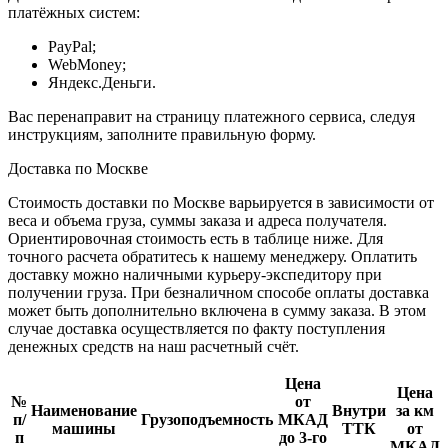
платёжных систем:
PayPal;
WebMoney;
Яндекс.Деньги.
Вас перенаправит на страницу платежного сервиса, следуя
инструкциям, заполните правильную форму.
Доставка по Москве
Стоимость доставки по Москве варьируется в зависимости от
веса и объема груза, суммы заказа и адреса получателя.
Ориентировочная стоимость есть в таблице ниже. Для
точного расчета обратитесь к нашему менеджеру. Оплатить
доставку можно наличными курьеру-экспедитору при
получении груза. При безналичном способе оплаты доставка
может быть дополнительно включена в сумму заказа. В этом
случае доставка осуществляется по факту поступления
денежных средств на наш расчетный счёт.
Цена
Цена
№
от
Наименование
Внутри
за км
п/
Грузоподъемность
МКАД
машины
ТТК
от
п
до 3-го
МКАД