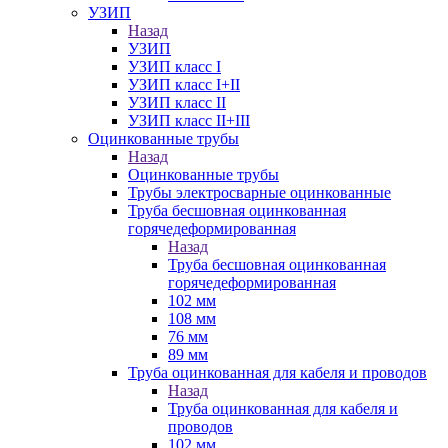
УЗИП
Назад
УЗИП
УЗИП класс I
УЗИП класс I+II
УЗИП класс II
УЗИП класс II+III
Оцинкованные трубы
Назад
Оцинкованные трубы
Трубы электросварные оцинкованные
Труба бесшовная оцинкованная
горячедеформированная
Назад
Труба бесшовная оцинкованная
горячедеформированная
102 мм
108 мм
76 мм
89 мм
Труба оцинкованная для кабеля и проводов
Назад
Труба оцинкованная для кабеля и
проводов
102 мм