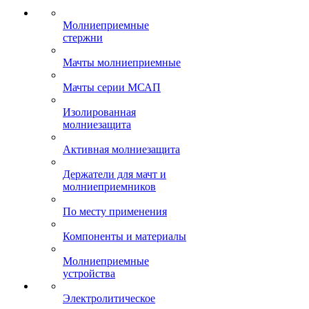
Молниеприемные
стержни
Мачты молниеприемные
Мачты серии МСАП
Изолированная
молниезащита
Активная молниезащита
Держатели для мачт и
молниеприемников
По месту применения
Компоненты и материалы
Молниеприемные
устройства
Электролитическое