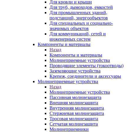
Для кровли и крыши
Для труб, дымоходов, емкостей
Для промышленных зданий,
подстанций, энергообъектов
Для специальных и социально-
значимых объектов
Для коммуникаций, сетей и
инженерных систем
Компоненты и материалы
Назад
Компоненты и материалы
Молниеприемные устройства
Проводящие элементы (токоотводы)
Заземляющие устройства
Крепеж, соединители и аксессуары
Молниеприемные устройства
Назад
Молниеприемные устройства
Пассивная молниезащита
Внешняя молниезащита
Внутренняя молниезащита
Стержневая молниезащита
Тросовая молниезащита
Сетчатая молниезащита
Молниеприемники