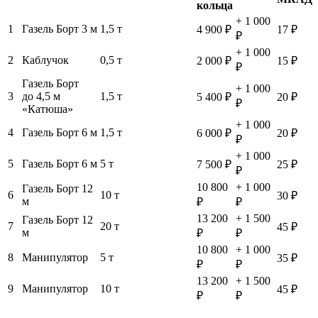
кольца
+ 1 000
1
Газель Борт 3 м
1,5 т
4 900 ₽
17 ₽
₽
+ 1 000
2
Каблучок
0,5 т
2 000 ₽
15 ₽
₽
Газель Борт
+ 1 000
3
до 4,5 м
1,5 т
5 400 ₽
20 ₽
₽
«Катюша»
+ 1 000
4
Газель Борт 6 м
1,5 т
6 000 ₽
20 ₽
₽
+ 1 000
5
Газель Борт 6 м
5 т
7 500 ₽
25 ₽
₽
10 800
+ 1 000
Газель Борт 12
6
10 т
30 ₽
м
₽
₽
13 200
+ 1 500
Газель Борт 12
7
20 т
45 ₽
м
₽
₽
10 800
+ 1 000
8
Манипулятор
5 т
35 ₽
₽
₽
13 200
+ 1 500
9
Манипулятор
10 т
45 ₽
₽
₽