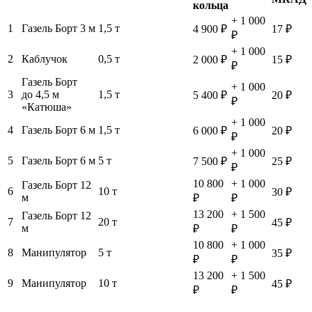
кольца
+ 1 000
1
Газель Борт 3 м
1,5 т
4 900 ₽
17 ₽
₽
+ 1 000
2
Каблучок
0,5 т
2 000 ₽
15 ₽
₽
Газель Борт
+ 1 000
3
до 4,5 м
1,5 т
5 400 ₽
20 ₽
₽
«Катюша»
+ 1 000
4
Газель Борт 6 м
1,5 т
6 000 ₽
20 ₽
₽
+ 1 000
5
Газель Борт 6 м
5 т
7 500 ₽
25 ₽
₽
10 800
+ 1 000
Газель Борт 12
6
10 т
30 ₽
м
₽
₽
13 200
+ 1 500
Газель Борт 12
7
20 т
45 ₽
м
₽
₽
10 800
+ 1 000
8
Манипулятор
5 т
35 ₽
₽
₽
13 200
+ 1 500
9
Манипулятор
10 т
45 ₽
₽
₽