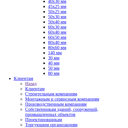
40х30 мм
45х25 мм
50х25 мм
50х30 мм
50х40 мм
60х30 мм
60х40 мм
60х50 мм
80х40 мм
80х60 мм
140 мм
30 мм
40 мм
50 мм
80 мм
Клиентам
Назад
Клиентам
Строительным компаниям
Монтажным и сервисным компаниям
Производственным компаниям
Собственникам зданий, сооружений,
промышленных объектов
Проектировщикам
Торгующим организациям