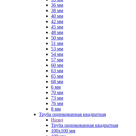
36 мм
38 мм
40 мм
42 мм
45 мм
48 мм
50 мм
51 мм
53 мм
54 мм
57 мм
60 мм
63 мм
65 мм
68 мм
6 мм
70 мм
73 мм
76 мм
8 мм
Труба оцинкованная квадратная
Назад
Труба оцинкованная квадратная
100х100 мм