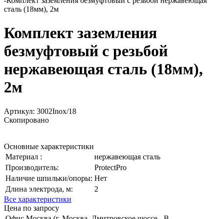
-
Комплект заземления безмуфтовый с резьбой нержавеющая
сталь (18мм), 2м
Комплект заземления
безмуфтовый с резьбой
нержавеющая сталь (18мм),
2м
Артикул:
3002Inox/18
Скопировано
Основные характеристики
Материал :
нержавеющая сталь
Производитель:
ProtectPro
Наличие шпильки/опоры:
Нет
Длина электрода, м:
2
Все характеристики
Цена по запросу
Офис Москва (г. Москва, Дмитровское шоссе,
В