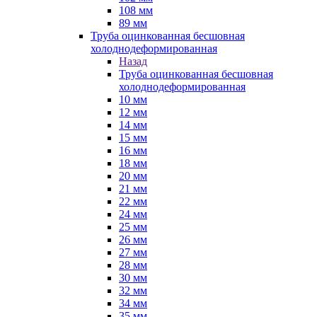
108 мм
89 мм
Труба оцинкованная бесшовная
холоднодеформированная
Назад
Труба оцинкованная бесшовная
холоднодеформированная
10 мм
12 мм
14 мм
15 мм
16 мм
18 мм
20 мм
21 мм
22 мм
24 мм
25 мм
26 мм
27 мм
28 мм
30 мм
32 мм
34 мм
35 мм