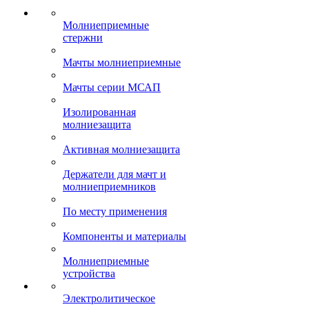
Молниеприемные
стержни
Мачты молниеприемные
Мачты серии МСАП
Изолированная
молниезащита
Активная молниезащита
Держатели для мачт и
молниеприемников
По месту применения
Компоненты и материалы
Молниеприемные
устройства
Электролитическое