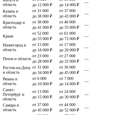
—
область
до 12 000 ₽
до 14 000 ₽
от 31 000
от 37 000
Казань и
—
область
до 38 000 ₽
до 43 000 ₽
от 38 000
от 46 000
Краснодар и
—
область
до 41 000 ₽
до 55 000 ₽
от 52 000
от 61 000
Крым
—
до 55 000 ₽
до 72 000 ₽
от 15 000
от 17 000
Нижегород и
—
область
до 18 000 ₽
до 20 000 ₽
от 23 000
от 27 000
Пенза и область
—
до 28 000 ₽
до 32 000 ₽
от 31 000
от 36 000
Ростов-на-Дону
—
и область
до 34 000 ₽
до 45 000 ₽
от 6 000
от 7 000
Рязань и
—
область
до 10 000 ₽
до 14 000 ₽
Санкт-
от 13 000
от 24 000
Петербург и
—
до 15 000 ₽
до 30 000 ₽
область
от 37 000
от 44 000
Самара и
—
область
до 45 000 ₽
до 52 000 ₽