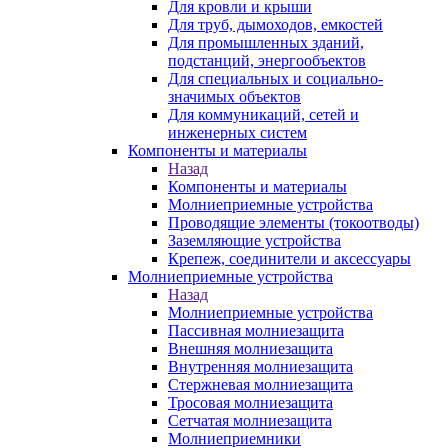
Для кровли и крыши
Для труб, дымоходов, емкостей
Для промышленных зданий,
подстанций, энергообъектов
Для специальных и социально-
значимых объектов
Для коммуникаций, сетей и
инженерных систем
Компоненты и материалы
Назад
Компоненты и материалы
Молниеприемные устройства
Проводящие элементы (токоотводы)
Заземляющие устройства
Крепеж, соединители и аксессуары
Молниеприемные устройства
Назад
Молниеприемные устройства
Пассивная молниезащита
Внешняя молниезащита
Внутренняя молниезащита
Стержневая молниезащита
Тросовая молниезащита
Сетчатая молниезащита
Молниеприемники