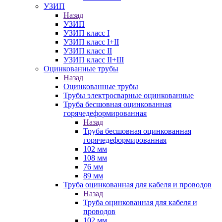
УЗИП
Назад
УЗИП
УЗИП класс I
УЗИП класс I+II
УЗИП класс II
УЗИП класс II+III
Оцинкованные трубы
Назад
Оцинкованные трубы
Трубы электросварные оцинкованные
Труба бесшовная оцинкованная
горячедеформированная
Назад
Труба бесшовная оцинкованная
горячедеформированная
102 мм
108 мм
76 мм
89 мм
Труба оцинкованная для кабеля и проводов
Назад
Труба оцинкованная для кабеля и
проводов
102 мм