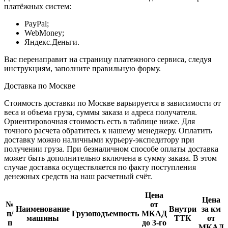
платёжных систем:
PayPal;
WebMoney;
Яндекс.Деньги.
Вас перенаправит на страницу платежного сервиса, следуя
инструкциям, заполните правильную форму.
Доставка по Москве
Стоимость доставки по Москве варьируется в зависимости от
веса и объема груза, суммы заказа и адреса получателя.
Ориентировочная стоимость есть в таблице ниже. Для
точного расчета обратитесь к нашему менеджеру. Оплатить
доставку можно наличными курьеру-экспедитору при
получении груза. При безналичном способе оплаты доставка
может быть дополнительно включена в сумму заказа. В этом
случае доставка осуществляется по факту поступления
денежных средств на наш расчетный счёт.
Цена
Цена
№
от
Наименование
Внутри
за км
п/
Грузоподъемность
МКАД
машины
ТТК
от
п
до 3-го
МКАД