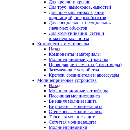
Для кровли и крыши
Для труб, дымоходов, емкостей
Для промышленных зданий,
подстанций, энергообъектов
Для специальных и социально-
значимых объектов
Для коммуникаций, сетей и
инженерных систем
Компоненты и материалы
Назад
Компоненты и материалы
Молниеприемные устройства
Проводящие элементы (токоотводы)
Заземляющие устройства
Крепеж, соединители и аксессуары
Молниеприемные устройства
Назад
Молниеприемные устройства
Пассивная молниезащита
Внешняя молниезащита
Внутренняя молниезащита
Стержневая молниезащита
Тросовая молниезащита
Сетчатая молниезащита
Молниеприемники