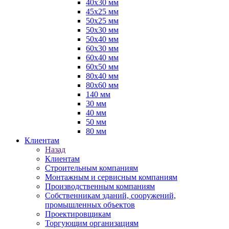
40х30 мм
45х25 мм
50х25 мм
50х30 мм
50х40 мм
60х30 мм
60х40 мм
60х50 мм
80х40 мм
80х60 мм
140 мм
30 мм
40 мм
50 мм
80 мм
Клиентам
Назад
Клиентам
Строительным компаниям
Монтажным и сервисным компаниям
Производственным компаниям
Собственникам зданий, сооружений,
промышленных объектов
Проектировщикам
Торгующим организациям