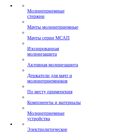
Молниеприемные
стержни
Мачты молниеприемные
Мачты серии МСАП
Изолированная
молниезащита
Активная молниезащита
Держатели для мачт и
молниеприемников
По месту применения
Компоненты и материалы
Молниеприемные
устройства
Электролитическое