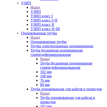
УЗИП
Назад
УЗИП
УЗИП класс I
УЗИП класс I+II
УЗИП класс II
УЗИП класс II+III
Оцинкованные трубы
Назад
Оцинкованные трубы
Трубы электросварные оцинкованные
Труба бесшовная оцинкованная
горячедеформированная
Назад
Труба бесшовная оцинкованная
горячедеформированная
102 мм
108 мм
76 мм
89 мм
Труба оцинкованная для кабеля и проводов
Назад
Труба оцинкованная для кабеля и
проводов
102 мм