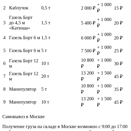
+ 1 000
2
Каблучок
0,5 т
2 000 ₽
15 ₽
₽
Газель Борт
+ 1 000
3
до 4,5 м
1,5 т
5 400 ₽
20 ₽
₽
«Катюша»
+ 1 000
4
Газель Борт 6 м
1,5 т
6 000 ₽
20 ₽
₽
+ 1 000
5
Газель Борт 6 м
5 т
7 500 ₽
25 ₽
₽
10 800
+ 1 000
Газель Борт 12
6
10 т
30 ₽
м
₽
₽
13 200
+ 1 500
Газель Борт 12
7
20 т
45 ₽
м
₽
₽
10 800
+ 1 000
8
Манипулятор
5 т
35 ₽
₽
₽
13 200
+ 1 500
9
Манипулятор
10 т
45 ₽
₽
₽
Самовывоз в Москве
Получение груза на складе в Москве возможно с 9:00 до 17:00