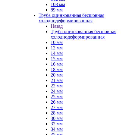
108 мм
89 мм
Труба оцинкованная бесшовная
холоднодеформированная
Назад
Труба оцинкованная бесшовная
холоднодеформированная
10 мм
12 мм
14 мм
15 мм
16 мм
18 мм
20 мм
21 мм
22 мм
24 мм
25 мм
26 мм
27 мм
28 мм
30 мм
32 мм
34 мм
35 мм