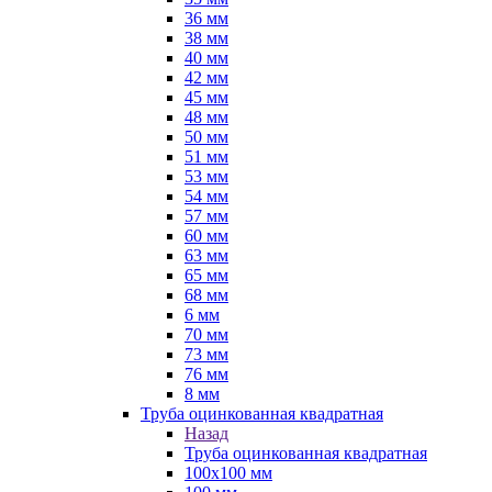
36 мм
38 мм
40 мм
42 мм
45 мм
48 мм
50 мм
51 мм
53 мм
54 мм
57 мм
60 мм
63 мм
65 мм
68 мм
6 мм
70 мм
73 мм
76 мм
8 мм
Труба оцинкованная квадратная
Назад
Труба оцинкованная квадратная
100х100 мм