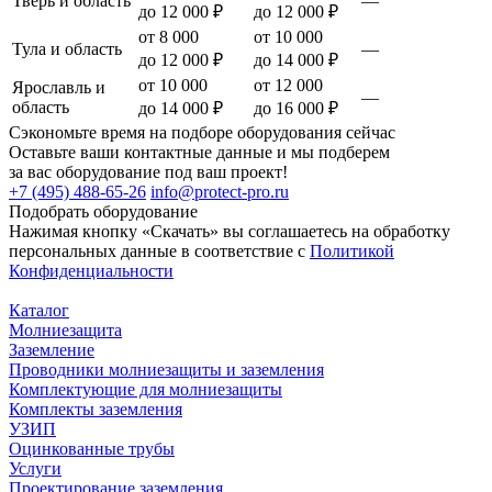
Тверь и область
—
до 12 000 ₽
до 12 000 ₽
от 8 000
от 10 000
Тула и область
—
до 12 000 ₽
до 14 000 ₽
от 10 000
от 12 000
Ярославль и
—
область
до 14 000 ₽
до 16 000 ₽
Сэкономьте время на подборе оборудования сейчас
Оставьте ваши контактные данные и мы подберем
за вас оборудование под ваш проект!
+7 (495) 488-65-26
info@protect-pro.ru
Подобрать
оборудование
Нажимая кнопку «Скачать» вы соглашаетесь на обработку
персональных данные в соответствие с
Политикой
Конфиденциальности
Каталог
Молниезащита
Заземление
Проводники молниезащиты и заземления
Комплектующие для молниезащиты
Комплекты заземления
УЗИП
Оцинкованные трубы
Услуги
Проектирование заземления