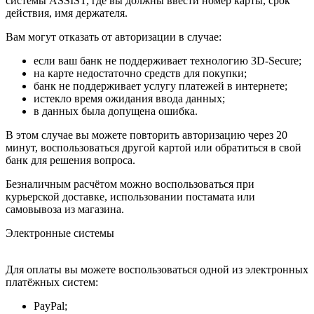
системы ASSIST, где вы должны ввести номер карты, срок
действия, имя держателя.
Вам могут отказать от авторизации в случае:
если ваш банк не поддерживает технологию 3D-Secure;
на карте недостаточно средств для покупки;
банк не поддерживает услугу платежей в интернете;
истекло время ожидания ввода данных;
в данных была допущена ошибка.
В этом случае вы можете повторить авторизацию через 20
минут, воспользоваться другой картой или обратиться в свой
банк для решения вопроса.
Безналичным расчётом можно воспользоваться при
курьерской доставке, использовании постамата или
самовывоза из магазина.
Электронные системы
Для оплаты вы можете воспользоваться одной из электронных
платёжных систем:
PayPal;