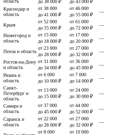
область
до 38 000 ₽
до 43 000 ₽
от 38 000
от 46 000
Краснодар и
—
область
до 41 000 ₽
до 55 000 ₽
от 52 000
от 61 000
Крым
—
до 55 000 ₽
до 72 000 ₽
от 15 000
от 17 000
Нижегород и
—
область
до 18 000 ₽
до 20 000 ₽
от 23 000
от 27 000
Пенза и область
—
до 28 000 ₽
до 32 000 ₽
от 31 000
от 36 000
Ростов-на-Дону
—
и область
до 34 000 ₽
до 45 000 ₽
от 6 000
от 7 000
Рязань и
—
область
до 10 000 ₽
до 14 000 ₽
Санкт-
от 13 000
от 24 000
Петербург и
—
до 15 000 ₽
до 30 000 ₽
область
от 37 000
от 44 000
Самара и
—
область
до 45 000 ₽
до 52 000 ₽
от 22 000
от 27 000
Саранск и
—
область
до 28 000 ₽
до 32 000 ₽
от 8 000
от 10 000