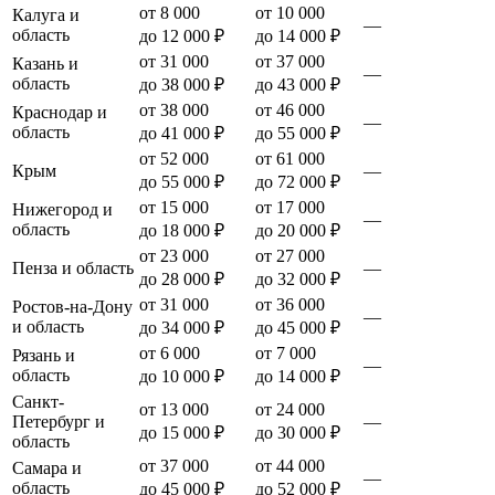
от 8 000
от 10 000
Калуга и
—
область
до 12 000 ₽
до 14 000 ₽
от 31 000
от 37 000
Казань и
—
область
до 38 000 ₽
до 43 000 ₽
от 38 000
от 46 000
Краснодар и
—
область
до 41 000 ₽
до 55 000 ₽
от 52 000
от 61 000
Крым
—
до 55 000 ₽
до 72 000 ₽
от 15 000
от 17 000
Нижегород и
—
область
до 18 000 ₽
до 20 000 ₽
от 23 000
от 27 000
Пенза и область
—
до 28 000 ₽
до 32 000 ₽
от 31 000
от 36 000
Ростов-на-Дону
—
и область
до 34 000 ₽
до 45 000 ₽
от 6 000
от 7 000
Рязань и
—
область
до 10 000 ₽
до 14 000 ₽
Санкт-
от 13 000
от 24 000
Петербург и
—
до 15 000 ₽
до 30 000 ₽
область
от 37 000
от 44 000
Самара и
—
область
до 45 000 ₽
до 52 000 ₽