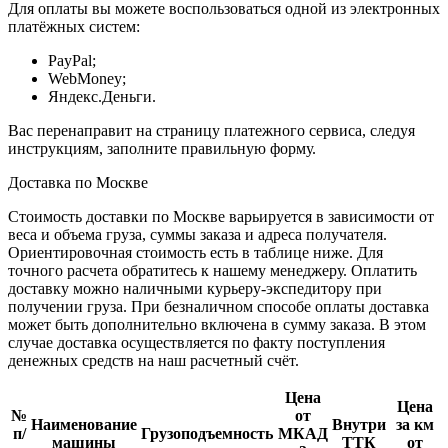
Для оплаты вы можете воспользоваться одной из электронных
платёжных систем:
PayPal;
WebMoney;
Яндекс.Деньги.
Вас перенаправит на страницу платежного сервиса, следуя
инструкциям, заполните правильную форму.
Доставка по Москве
Стоимость доставки по Москве варьируется в зависимости от
веса и объема груза, суммы заказа и адреса получателя.
Ориентировочная стоимость есть в таблице ниже. Для
точного расчета обратитесь к нашему менеджеру. Оплатить
доставку можно наличными курьеру-экспедитору при
получении груза. При безналичном способе оплаты доставка
может быть дополнительно включена в сумму заказа. В этом
случае доставка осуществляется по факту поступления
денежных средств на наш расчетный счёт.
Цена
Цена
№
от
Наименование
Внутри
за км
п/
Грузоподъемность
МКАД
машины
ТТК
от