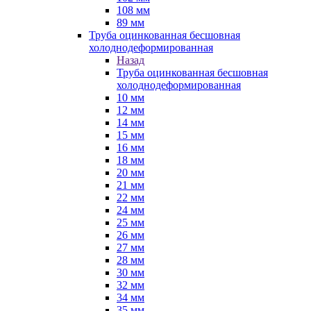
108 мм
89 мм
Труба оцинкованная бесшовная
холоднодеформированная
Назад
Труба оцинкованная бесшовная
холоднодеформированная
10 мм
12 мм
14 мм
15 мм
16 мм
18 мм
20 мм
21 мм
22 мм
24 мм
25 мм
26 мм
27 мм
28 мм
30 мм
32 мм
34 мм
35 мм