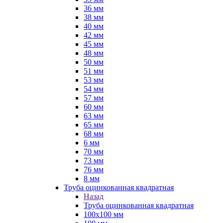
36 мм
38 мм
40 мм
42 мм
45 мм
48 мм
50 мм
51 мм
53 мм
54 мм
57 мм
60 мм
63 мм
65 мм
68 мм
6 мм
70 мм
73 мм
76 мм
8 мм
Труба оцинкованная квадратная
Назад
Труба оцинкованная квадратная
100х100 мм