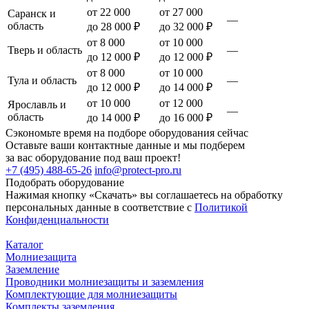
от 22 000
от 27 000
Саранск и
—
область
до 28 000 ₽
до 32 000 ₽
от 8 000
от 10 000
Тверь и область
—
до 12 000 ₽
до 12 000 ₽
от 8 000
от 10 000
Тула и область
—
до 12 000 ₽
до 14 000 ₽
от 10 000
от 12 000
Ярославль и
—
область
до 14 000 ₽
до 16 000 ₽
Сэкономьте время на подборе оборудования сейчас
Оставьте ваши контактные данные и мы подберем
за вас оборудование под ваш проект!
+7 (495) 488-65-26
info@protect-pro.ru
Подобрать
оборудование
Нажимая кнопку «Скачать» вы соглашаетесь на обработку
персональных данные в соответствие с
Политикой
Конфиденциальности
Каталог
Молниезащита
Заземление
Проводники молниезащиты и заземления
Комплектующие для молниезащиты
Комплекты заземления