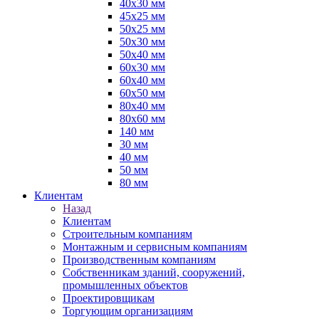
40х30 мм
45х25 мм
50х25 мм
50х30 мм
50х40 мм
60х30 мм
60х40 мм
60х50 мм
80х40 мм
80х60 мм
140 мм
30 мм
40 мм
50 мм
80 мм
Клиентам
Назад
Клиентам
Строительным компаниям
Монтажным и сервисным компаниям
Производственным компаниям
Собственникам зданий, сооружений,
промышленных объектов
Проектировщикам
Торгующим организациям