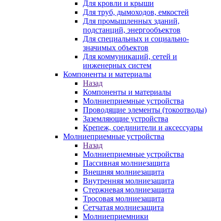
Для кровли и крыши
Для труб, дымоходов, емкостей
Для промышленных зданий,
подстанций, энергообъектов
Для специальных и социально-
значимых объектов
Для коммуникаций, сетей и
инженерных систем
Компоненты и материалы
Назад
Компоненты и материалы
Молниеприемные устройства
Проводящие элементы (токоотводы)
Заземляющие устройства
Крепеж, соединители и аксессуары
Молниеприемные устройства
Назад
Молниеприемные устройства
Пассивная молниезащита
Внешняя молниезащита
Внутренняя молниезащита
Стержневая молниезащита
Тросовая молниезащита
Сетчатая молниезащита
Молниеприемники