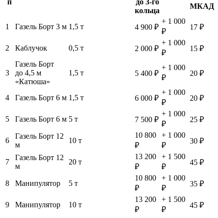
п
до 3-го
МКАД
кольца
+ 1 000
1
Газель Борт 3 м
1,5 т
4 900 ₽
17 ₽
₽
+ 1 000
2
Каблучок
0,5 т
2 000 ₽
15 ₽
₽
Газель Борт
+ 1 000
3
до 4,5 м
1,5 т
5 400 ₽
20 ₽
₽
«Катюша»
+ 1 000
4
Газель Борт 6 м
1,5 т
6 000 ₽
20 ₽
₽
+ 1 000
5
Газель Борт 6 м
5 т
7 500 ₽
25 ₽
₽
10 800
+ 1 000
Газель Борт 12
6
10 т
30 ₽
м
₽
₽
13 200
+ 1 500
Газель Борт 12
7
20 т
45 ₽
м
₽
₽
10 800
+ 1 000
8
Манипулятор
5 т
35 ₽
₽
₽
13 200
+ 1 500
9
Манипулятор
10 т
45 ₽
₽
₽