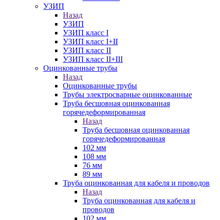
УЗИП
Назад
УЗИП
УЗИП класс I
УЗИП класс I+II
УЗИП класс II
УЗИП класс II+III
Оцинкованные трубы
Назад
Оцинкованные трубы
Трубы электросварные оцинкованные
Труба бесшовная оцинкованная
горячедеформированная
Назад
Труба бесшовная оцинкованная
горячедеформированная
102 мм
108 мм
76 мм
89 мм
Труба оцинкованная для кабеля и проводов
Назад
Труба оцинкованная для кабеля и
проводов
102 мм