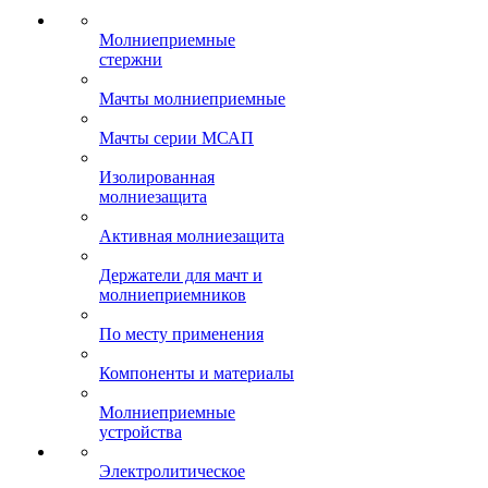
Молниеприемные
стержни
Мачты молниеприемные
Мачты серии МСАП
Изолированная
молниезащита
Активная молниезащита
Держатели для мачт и
молниеприемников
По месту применения
Компоненты и материалы
Молниеприемные
устройства
Электролитическое