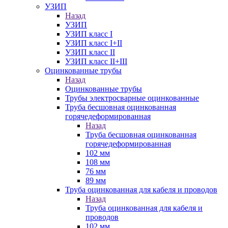
УЗИП
Назад
УЗИП
УЗИП класс I
УЗИП класс I+II
УЗИП класс II
УЗИП класс II+III
Оцинкованные трубы
Назад
Оцинкованные трубы
Трубы электросварные оцинкованные
Труба бесшовная оцинкованная
горячедеформированная
Назад
Труба бесшовная оцинкованная
горячедеформированная
102 мм
108 мм
76 мм
89 мм
Труба оцинкованная для кабеля и проводов
Назад
Труба оцинкованная для кабеля и
проводов
102 мм