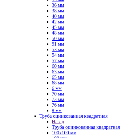
36 мм
38 мм
40 мм
42 мм
45 мм
48 мм
50 мм
51 мм
53 мм
54 мм
57 мм
60 мм
63 мм
65 мм
68 мм
6 мм
70 мм
73 мм
76 мм
8 мм
Труба оцинкованная квадратная
Назад
Труба оцинкованная квадратная
100х100 мм