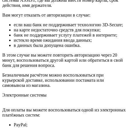
системы ASSIST, где вы должны ввести номер карты, срок
действия, имя держателя.
Вам могут отказать от авторизации в случае:
если ваш банк не поддерживает технологию 3D-Secure;
на карте недостаточно средств для покупки;
банк не поддерживает услугу платежей в интернете;
истекло время ожидания ввода данных;
в данных была допущена ошибка.
В этом случае вы можете повторить авторизацию через 20
минут, воспользоваться другой картой или обратиться в свой
банк для решения вопроса.
Безналичным расчётом можно воспользоваться при
курьерской доставке, использовании постамата или
самовывоза из магазина.
Электронные системы
Для оплаты вы можете воспользоваться одной из электронных
платёжных систем:
PayPal;