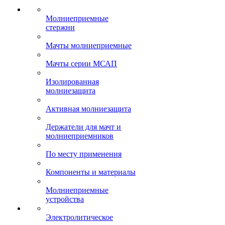
Молниеприемные
стержни
Мачты молниеприемные
Мачты серии МСАП
Изолированная
молниезащита
Активная молниезащита
Держатели для мачт и
молниеприемников
По месту применения
Компоненты и материалы
Молниеприемные
устройства
Электролитическое