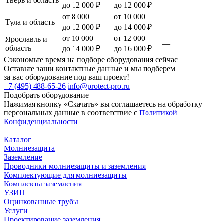
Тверь и область
—
до 12 000 ₽
до 12 000 ₽
от 8 000
от 10 000
Тула и область
—
до 12 000 ₽
до 14 000 ₽
от 10 000
от 12 000
Ярославль и
—
область
до 14 000 ₽
до 16 000 ₽
Сэкономьте время на подборе оборудования сейчас
Оставьте ваши контактные данные и мы подберем
за вас оборудование под ваш проект!
+7 (495) 488-65-26
info@protect-pro.ru
Подобрать
оборудование
Нажимая кнопку «Скачать» вы соглашаетесь на обработку
персональных данные в соответствие с
Политикой
Конфиденциальности
Каталог
Молниезащита
Заземление
Проводники молниезащиты и заземления
Комплектующие для молниезащиты
Комплекты заземления
УЗИП
Оцинкованные трубы
Услуги
Проектирование заземления