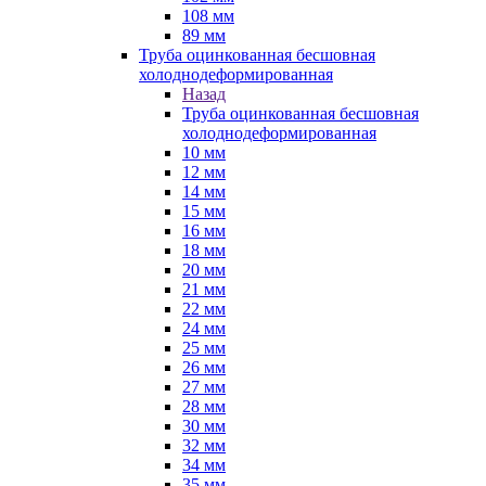
108 мм
89 мм
Труба оцинкованная бесшовная
холоднодеформированная
Назад
Труба оцинкованная бесшовная
холоднодеформированная
10 мм
12 мм
14 мм
15 мм
16 мм
18 мм
20 мм
21 мм
22 мм
24 мм
25 мм
26 мм
27 мм
28 мм
30 мм
32 мм
34 мм
35 мм