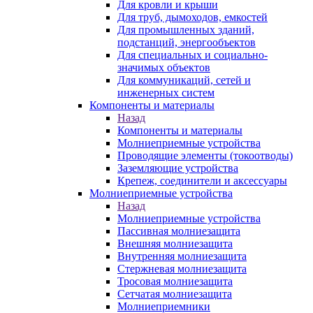
Для кровли и крыши
Для труб, дымоходов, емкостей
Для промышленных зданий,
подстанций, энергообъектов
Для специальных и социально-
значимых объектов
Для коммуникаций, сетей и
инженерных систем
Компоненты и материалы
Назад
Компоненты и материалы
Молниеприемные устройства
Проводящие элементы (токоотводы)
Заземляющие устройства
Крепеж, соединители и аксессуары
Молниеприемные устройства
Назад
Молниеприемные устройства
Пассивная молниезащита
Внешняя молниезащита
Внутренняя молниезащита
Стержневая молниезащита
Тросовая молниезащита
Сетчатая молниезащита
Молниеприемники