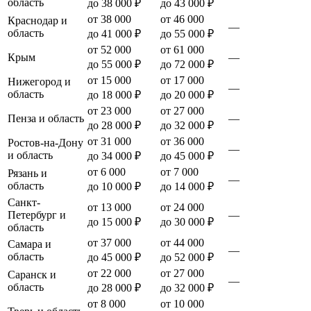
область
до 38 000 ₽
до 43 000 ₽
от 38 000
от 46 000
Краснодар и
—
область
до 41 000 ₽
до 55 000 ₽
от 52 000
от 61 000
Крым
—
до 55 000 ₽
до 72 000 ₽
от 15 000
от 17 000
Нижегород и
—
область
до 18 000 ₽
до 20 000 ₽
от 23 000
от 27 000
Пенза и область
—
до 28 000 ₽
до 32 000 ₽
от 31 000
от 36 000
Ростов-на-Дону
—
и область
до 34 000 ₽
до 45 000 ₽
от 6 000
от 7 000
Рязань и
—
область
до 10 000 ₽
до 14 000 ₽
Санкт-
от 13 000
от 24 000
Петербург и
—
до 15 000 ₽
до 30 000 ₽
область
от 37 000
от 44 000
Самара и
—
область
до 45 000 ₽
до 52 000 ₽
от 22 000
от 27 000
Саранск и
—
область
до 28 000 ₽
до 32 000 ₽
от 8 000
от 10 000