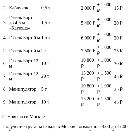
+ 1 000
2
Каблучок
0,5 т
2 000 ₽
15 ₽
₽
Газель Борт
+ 1 000
3
до 4,5 м
1,5 т
5 400 ₽
20 ₽
₽
«Катюша»
+ 1 000
4
Газель Борт 6 м
1,5 т
6 000 ₽
20 ₽
₽
+ 1 000
5
Газель Борт 6 м
5 т
7 500 ₽
25 ₽
₽
10 800
+ 1 000
Газель Борт 12
6
10 т
30 ₽
м
₽
₽
13 200
+ 1 500
Газель Борт 12
7
20 т
45 ₽
м
₽
₽
10 800
+ 1 000
8
Манипулятор
5 т
35 ₽
₽
₽
13 200
+ 1 500
9
Манипулятор
10 т
45 ₽
₽
₽
Самовывоз в Москве
Получение груза на складе в Москве возможно с 9:00 до 17:00