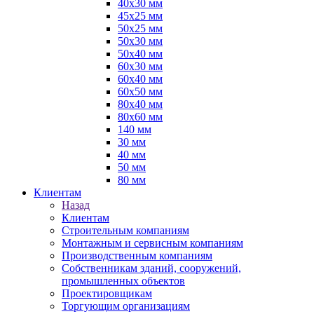
40х30 мм
45х25 мм
50х25 мм
50х30 мм
50х40 мм
60х30 мм
60х40 мм
60х50 мм
80х40 мм
80х60 мм
140 мм
30 мм
40 мм
50 мм
80 мм
Клиентам
Назад
Клиентам
Строительным компаниям
Монтажным и сервисным компаниям
Производственным компаниям
Собственникам зданий, сооружений,
промышленных объектов
Проектировщикам
Торгующим организациям